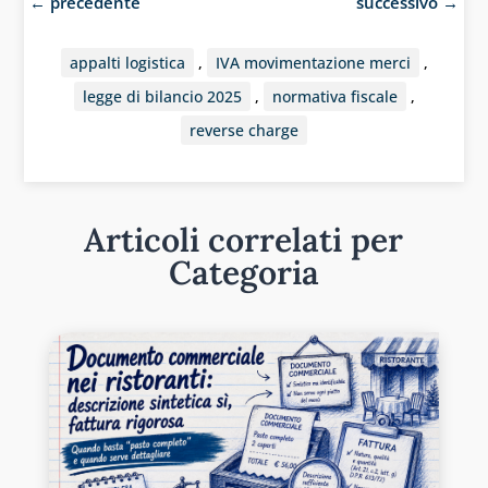
←
precedente
successivo
→
appalti logistica
,
IVA movimentazione merci
,
legge di bilancio 2025
,
normativa fiscale
,
reverse charge
Articoli correlati per
Categoria