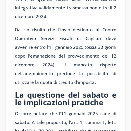
integrativa validamente trasmessa non oltre il 2
dicembre 2024.
Da ciò risulta che l’invio destinato al Centro
Operativo Servizi Fiscali di Cagliari deve
avvenire entro l’11 gennaio 2025 (ossia 30 giorni
dopo l’emanazione del provvedimento del 12
dicembre 2024). Il mancato rispetto
dell’adempimento preclude la possibilità di
utilizzare la quota di credito d’imposta.
La questione del sabato e
le implicazioni pratiche
Occorre notare che l’11 gennaio 2025 cade di
sabato. A tale proposito, l’art. 1, comma 1, lett.
h), del D.L. 70/2011, stabilisce che “i versamenti