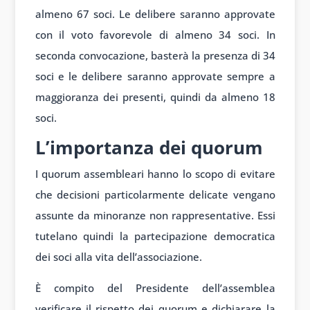
almeno 67 soci. Le delibere saranno approvate
con il voto favorevole di almeno 34 soci. In
seconda convocazione, basterà la presenza di 34
soci e le delibere saranno approvate sempre a
maggioranza dei presenti, quindi da almeno 18
soci.
L’importanza dei quorum
I quorum assembleari hanno lo scopo di evitare
che decisioni particolarmente delicate vengano
assunte da minoranze non rappresentative. Essi
tutelano quindi la partecipazione democratica
dei soci alla vita dell’associazione.
È compito del Presidente dell’assemblea
verificare il rispetto dei quorum e dichiarare la