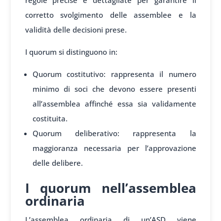
regole precise e dettagliate per garantire il
corretto svolgimento delle assemblee e la
validità delle decisioni prese.
I quorum si distinguono in:
Quorum costitutivo: rappresenta il numero
minimo di soci che devono essere presenti
all’assemblea affinché essa sia validamente
costituita.
Quorum deliberativo: rappresenta la
maggioranza necessaria per l’approvazione
delle delibere.
I quorum nell’assemblea
ordinaria
L’assemblea ordinaria di un’ASD viene