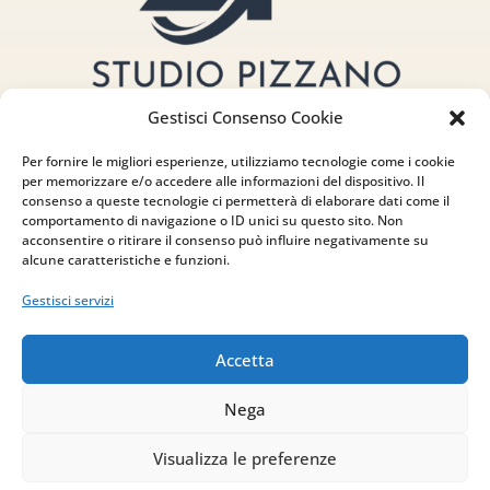
Gestisci Consenso Cookie
Per fornire le migliori esperienze, utilizziamo tecnologie come i cookie
per memorizzare e/o accedere alle informazioni del dispositivo. Il
consenso a queste tecnologie ci permetterà di elaborare dati come il
comportamento di navigazione o ID unici su questo sito. Non
acconsentire o ritirare il consenso può influire negativamente su
Indirizzo
alcune caratteristiche e funzioni.
via Sant’Alessio, 5
Gestisci servizi
83030 Venticano (AV)
Accetta
Email
Nega
info@studiopizzano.it
Visualizza le preferenze
P.IVA