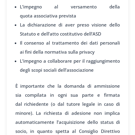
L’impegno al versamento della
quota associativa prevista
La dichiarazione di aver preso visione dello
Statuto e dell’atto costitutivo dell’ASD
Il consenso al trattamento dei dati personali
ai fini della normativa sulla privacy
L’impegno a collaborare per il raggiungimento
degli scopi sociali dell’associazione
È importante
che la domanda di
ammissione
sia
compilata in
ogni sua parte
e firmata
dal
richiedente (o dal
tutore legale in
caso di
minore). La
richiesta di
adesione non
implica
automat
icamente l’acquisizione dello
status di
soc
io, in quanto
spetta al Cons
iglio Direttivo