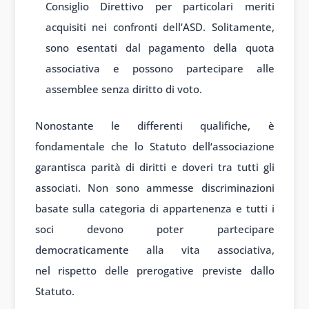
Consiglio Direttivo per particolari meriti
acquisiti nei confronti dell’ASD. Solitamente,
sono esentati dal pagamento della quota
associativa e possono partecipare alle
assemblee senza diritto di voto.
Nonostante
le differenti qual
ifiche, è
fond
amentale che lo
Statuto dell
‘associazione
garant
isca parità di
diritti e dov
eri tra tutti
gli
associati. Non
sono ammesse discrimin
azioni
basate sulla
categoria di
appartenenza e
tutti i
soci dev
ono poter part
ecipare
democrat
icamente alla
vita associativa,
nel
rispetto delle
prerogative prev
iste dallo
Stat
uto.