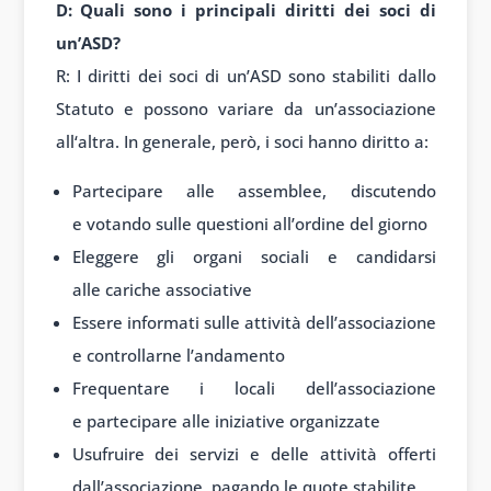
D: Quali
sono i princip
ali diritti dei
soci di
un’ASD?
R: I
diritti dei s
oci di un’ASD sono
stabiliti dallo
Stat
uto e possono vari
are da un’associazione
all
‘altra. In generale
, però, i soci hanno
diritto a:
Partecipare alle assemblee, discutendo
e votando sulle questioni all’ordine del giorno
Eleggere gli organi sociali e candidarsi
alle cariche associative
Essere informati sulle attività dell’associazione
e controllarne l’andamento
Frequentare i locali dell’associazione
e partecipare alle iniziative organizzate
Usufruire dei servizi e delle attività offerti
dall’associazione, pagando le quote stabilite