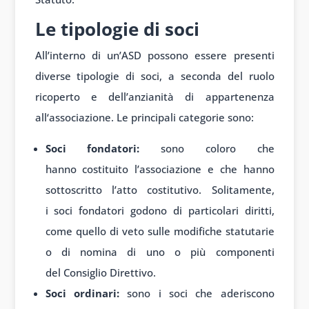
Le tipologie di soci
All’interno
di un’ASD poss
ono essere pres
enti
diverse tip
ologie di soci, a
seconda del ru
olo
ricoperto e
dell’anzianità di
appartenenza
all
‘associazione. Le
principali categ
orie sono:
Soci fondatori:
sono coloro che
hanno costituito l’associazione e che hanno
sottoscritto l’atto costitutivo. Solitamente,
i soci fondatori godono di particolari diritti,
come quello di veto sulle modifiche statutarie
o di nomina di uno o più componenti
del Consiglio Direttivo.
Soci ordinari:
sono i soci che aderiscono