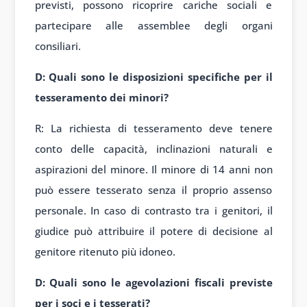
previsti, possono ricoprire cariche sociali e
partecipare alle assemblee degli organi
consiliari.
D: Quali sono le disposizioni specifiche per il
tesseramento dei minori?
R: La richiesta di tesseramento deve tenere
conto delle capacità, inclinazioni naturali e
aspirazioni del minore. Il minore di 14 anni non
può essere tesserato senza il proprio assenso
personale. In caso di contrasto tra i genitori, il
giudice può attribuire il potere di decisione al
genitore ritenuto più idoneo.
D: Quali sono le agevolazioni fiscali previste
per i soci e i tesserati?