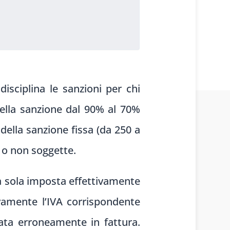
isciplina le sanzioni per chi
ella sanzione dal 90% al 70%
ella sanzione fissa (da 250 a
i o non soggette.
lla sola imposta effettivamente
ivamente l’IVA corrispondente
cata erroneamente in fattura.