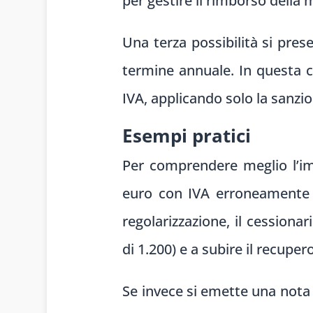
per gestire il rimborso della 
Una terza possibilità si pre
termine annuale. In questa ci
IVA, applicando solo la sanzi
Esempi pratici
Per comprendere meglio l’im
euro con IVA erroneamente a
regolarizzazione, il cession
di 1.200) e a subire il recuper
Se invece si emette una nota 