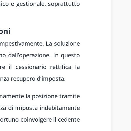
ico e gestionale, soprattutto
oni
tempestivamente. La soluzione
no dall’operazione. In questo
 il cessionario rettifica la
senza recupero d’imposta.
omamente la posizione tramite
nza di imposta indebitamente
portuno coinvolgere il cedente