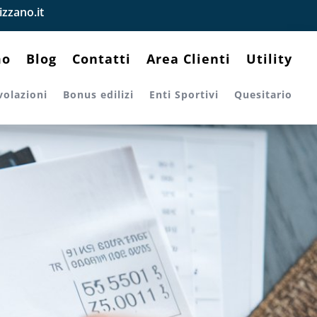
zzano.it
mo
Blog
Contatti
Area Clienti
Utility
volazioni
Bonus edilizi
Enti Sportivi
Quesitario