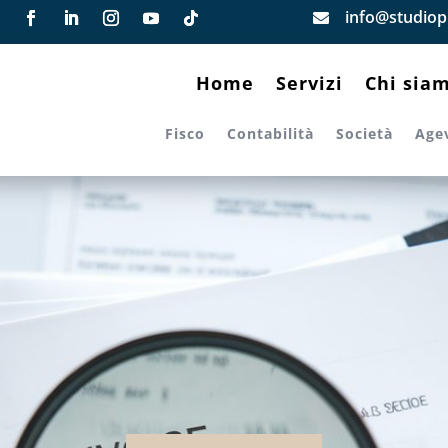
info@studiopi

Home
Servizi
Chi sia
Fisco
Contabilità
Società
Age