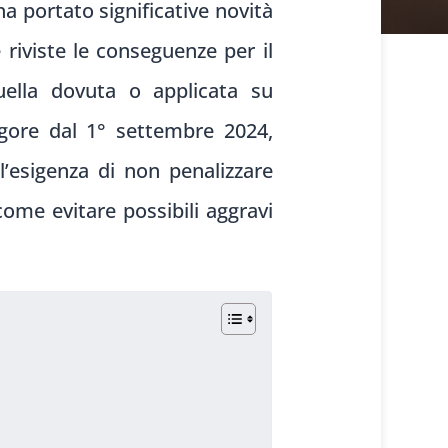
ha portato significative novità
 riviste le conseguenze per il
uella dovuta o applicata su
igore dal 1° settembre 2024,
l’esigenza di non penalizzare
ome evitare possibili aggravi