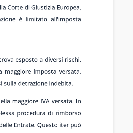
la Corte di Giustizia Europea,
azione è limitato all’imposta
trova esposto a diversi rischi.
 la maggiore imposta versata.
 sulla detrazione indebita.
della maggiore IVA versata. In
mplessa procedura di rimborso
 delle Entrate. Questo iter può