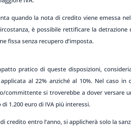
maggiore IVA.
senta quando la nota di credito viene emessa nel
rcostanza, è possibile rettificare la detrazione
one fissa senza recupero d’imposta.
patto pratico di queste disposizioni, consider
pplicata al 22% anziché al 10%. Nel caso in 
ario/committente si troverebbe a dover versare 
o di 1.200 euro di IVA più interessi.
di credito entro l’anno, si applicherà solo la san