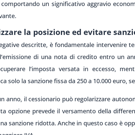
o, comportando un significativo aggravio econom
vante.
izzare la posizione ed evitare sanzi
egative descritte, è fondamentale intervenire 
l’emissione di una nota di credito entro un an
cuperare l’imposta versata in eccesso, mentre
lica solo la sanzione fissa da 250 a 10.000 euro, 
 un anno, il cessionario può regolarizzare auton
a opzione prevede il versamento della differe
i una sanzione ridotta. Anche in questo caso è op