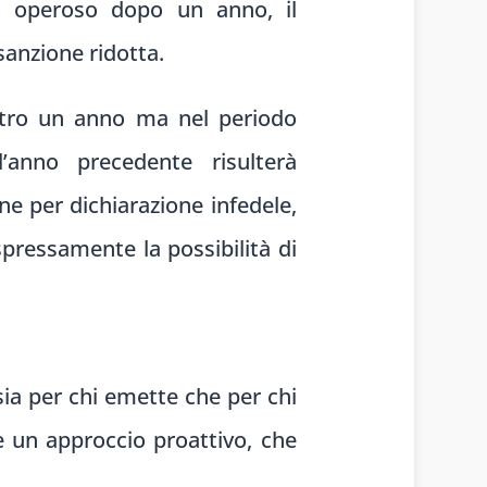
o operoso dopo un anno, il
 sanzione ridotta.
entro un anno ma nel periodo
l’anno precedente risulterà
ne per dichiarazione infedele,
pressamente la possibilità di
sia per chi emette che per chi
e un approccio proattivo, che