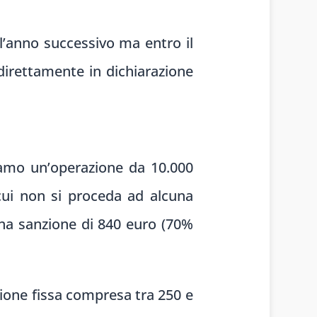
l’anno successivo ma entro il
 direttamente in dichiarazione
iamo un’operazione da 10.000
cui non si proceda ad alcuna
una sanzione di 840 euro (70%
zione fissa compresa tra 250 e