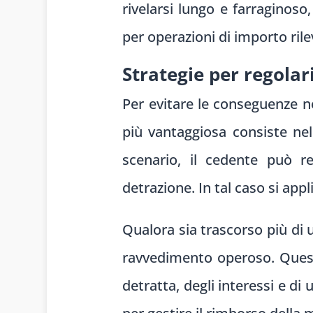
rivelarsi lungo e farraginos
per operazioni di importo rile
Strategie per regolar
Per evitare le conseguenze n
più vantaggiosa consiste nel
scenario, il cedente può re
detrazione. In tal caso si app
Qualora sia trascorso più di
ravvedimento operoso. Quest
detratta, degli interessi e d