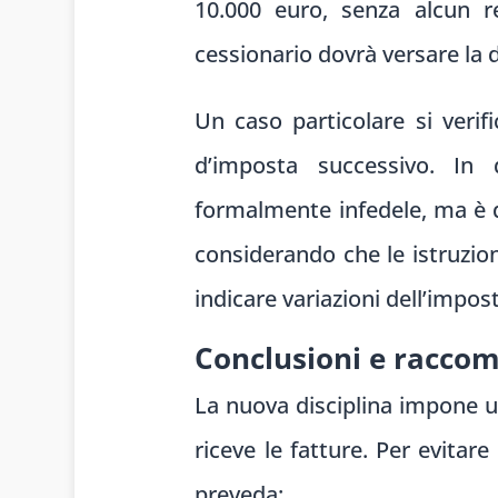
10.000 euro, senza alcun 
cessionario dovrà versare la d
Un caso particolare si veri
d’imposta successivo. In q
formalmente infedele, ma è di
considerando che le istruzio
indicare variazioni dell’impos
Conclusioni e racco
La nuova disciplina impone un
riceve le fatture. Per evita
preveda: