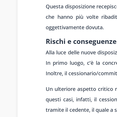
Questa disposizione recepisce
che hanno più volte ribadito
oggettivamente dovuta.
Rischi e conseguenze
Alla luce delle nuove disposiz
In primo luogo, c’è la concr
Inoltre, il cessionario/commi
Un ulteriore aspetto critico 
questi casi, infatti, il ces
tramite il cedente, il quale a