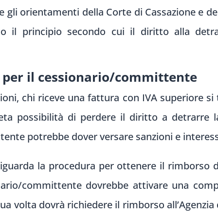
 gli orientamenti della Corte di Cassazione e del
 il principio secondo cui il diritto alla detr
 per il cessionario/committente
ioni, chi riceve una fattura con IVA superiore si 
eta possibilità di perdere il diritto a detrarre
ttente potrebbe dover versare sanzioni e interessi
riguarda la procedura per ottenere il rimborso 
sionario/committente dovrebbe attivare una co
 sua volta dovrà richiedere il rimborso all’Agenzia