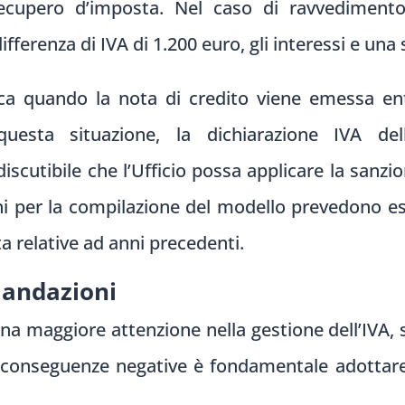
recupero d’imposta. Nel caso di ravvediment
ifferenza di IVA di 1.200 euro, gli interessi e una
fica quando la nota di credito viene emessa 
uesta situazione, la dichiarazione IVA del
scutibile che l’Ufficio possa applicare la sanzio
ni per la compilazione del modello prevedono es
ta relative ad anni precedenti.
mandazioni
a maggiore attenzione nella gestione dell’IVA, 
re conseguenze negative è fondamentale adottar