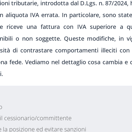
oni tributarie, introdotta dal D.Lgs. n. 87/2024, 
n aliquota IVA errata. In particolare, sono state
e riceve una fattura con IVA superiore a q
nibili o non soggette. Queste modifiche, in v
sità di contrastare comportamenti illeciti con 
na fede. Vediamo nel dettaglio cosa cambia e c
i.
o
il cessionario/committente
e la posizione ed evitare sanzioni