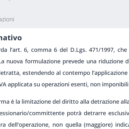
azioni
mativo
rda l’art. 6, comma 6 del D.Lgs. 471/1997, che d
 La nuova formulazione prevede una riduzione d
etratta, estendendo al contempo l’applicazione d
IVA applicata su operazioni esenti, non imponibil
rma è la limitazione del diritto alla detrazione a
 cessionario/committente potrà detrarre esclus
ura dell’operazione, non quella (maggiore) indi