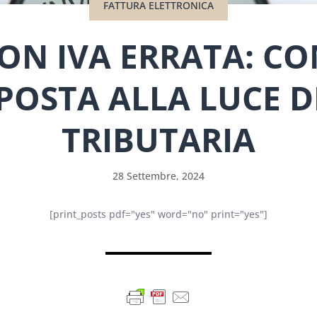
FATTURA ELETTRONICA
ON IVA ERRATA: CO
POSTA ALLA LUCE 
TRIBUTARIA
28 Settembre, 2024
[print_posts pdf="yes" word="no" print="yes"]