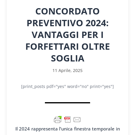
CONCORDATO
PREVENTIVO 2024:
VANTAGGI PER I
FORFETTARI OLTRE
SOGLIA
11 Aprile, 2025
[print_posts pdf="yes" word="no" print="yes"]
Il 2024 rappresenta l’unica finestra temporale in