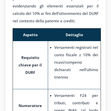
evidenziando gli elementi essenziali per il
calcolo del 10% ai fini dell’ottenimento del DURF
nel contesto della patente a crediti.
Aspetto
Dettaglio
Versamenti registrati nel
conto fiscale ≥ 10% dei
Requisito
ricavi/compensi
chiave per il
dichiarati nell’ultimo
DURF
triennio
Versamenti F24 per
tributi, contributi e
Numeratore
premi INAIL (al lordo