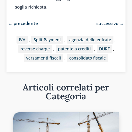
soglia richiesta.
←
precedente
successivo
→
IVA
,
Split Payment
,
agenzia delle entrate
,
reverse charge
,
patente a crediti
,
DURF
,
versamenti fiscali
,
consolidato fiscale
Articoli correlati per
Categoria