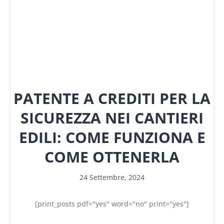
PATENTE A CREDITI PER LA
SICUREZZA NEI CANTIERI
EDILI: COME FUNZIONA E
COME OTTENERLA
24 Settembre, 2024
[print_posts pdf="yes" word="no" print="yes"]