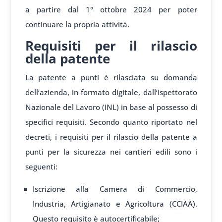
a partire dal 1° ottobre 2024 per poter
continuare la propria attività.
Requisiti per il rilascio
della patente
La patente a pun
ti è rilasciata
su domanda
dell
‘azienda, in formato
digitale, dall
‘Ispettorato
Nazionale
del Lavoro (INL) in
base al poss
esso di
specifici requisiti.
Secondo quanto riportato nel
decreti, i requisiti per il rilascio della patente a
punti per la sicurezza nei cantieri edili sono i
seguenti:
Iscrizione alla Camera di Commercio,
Industria, Artigianato e Agricoltura (CCIAA).
Questo requisito è autocertificabile;