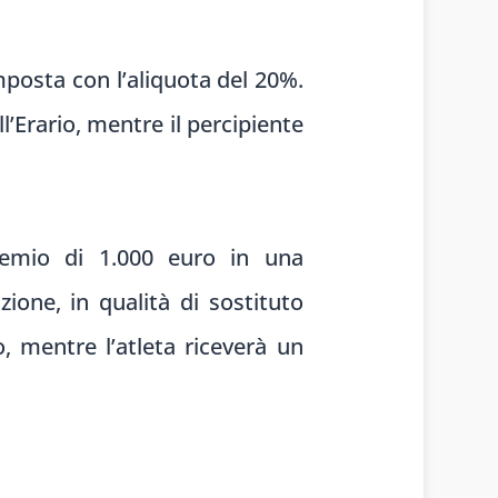
imposta con l’aliquota del 20%.
ll’Erario, mentre il percipiente
remio di 1.000 euro in una
ione, in qualità di sostituto
o, mentre l’atleta riceverà un