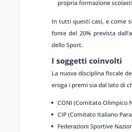
propria formazione scolast
In tutti questi casi, e come s
fonte del 20% prevista dall
dello Sport.
I soggetti coinvolti
La nuova disciplina fiscale de
eroga i premi sia dal lato di c
CONI (Comitato Olimpico Na
CIP (Comitato Italiano Para
Federazioni Sportive Nazion