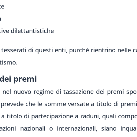
te
a
ive dilettantistiche
tesserati di questi enti, purché rientrino nelle c
ntismo.
dei premi
de nel nuovo regime di tassazione dei premi spo
 prevede che le somme versate a titolo di premio 
a titolo di partecipazione a raduni, quali comp
tazioni nazionali o internazionali, siano in