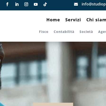
info@studiopi

Home
Servizi
Chi sia
Fisco
Contabilità
Società
Age