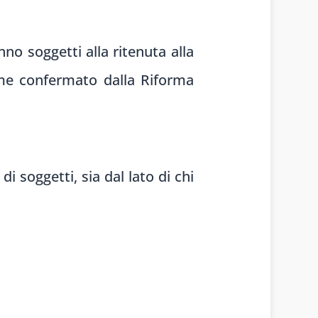
nno soggetti alla ritenuta alla
ome confermato dalla Riforma
i soggetti, sia dal lato di chi