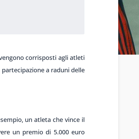
engono corrisposti agli atleti
la partecipazione a raduni delle
esempio, un atleta che vince il
evere un premio di 5.000 euro