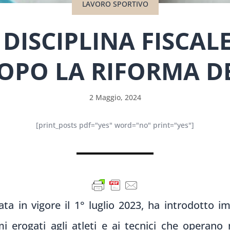
LAVORO SPORTIVO
DISCIPLINA FISCALE
DOPO LA RIFORMA D
2 Maggio, 2024
[print_posts pdf="yes" word="no" print="yes"]
ta in vigore il 1° luglio 2023, ha introdotto im
i erogati agli atleti e ai tecnici che operano 