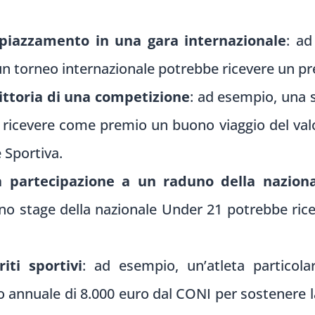
 piazzamento in una gara internazionale
: ad
n un torneo internazionale potrebbe ricevere un p
ittoria di una competizione
: ad esempio, una 
e ricevere come premio un buono viaggio del val
 Sportiva.
 partecipazione a un raduno della nazion
no stage della nazionale Under 21 potrebbe ric
iti sportivi
: ad esempio, un’atleta particol
o annuale di 8.000 euro dal CONI per sostenere la 