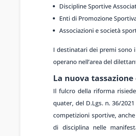
Discipline Sportive Associa
Enti di Promozione Sportiv
Associazioni e società sport
I destinatari dei premi sono i 
operano nell’area del diletta
La nuova tassazione 
Il fulcro della riforma risie
quater, del D.Lgs. n. 36/2021
competizioni sportive, anche 
di disciplina nelle manifes