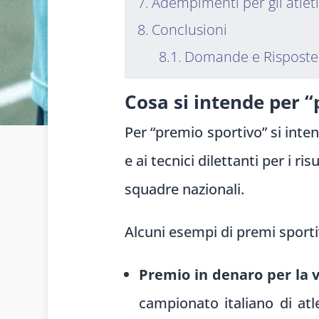
Adempimenti per gli atlet
Conclusioni
Domande e Risposte
Cosa si intende per 
Per “premio sportivo” si inte
e ai tecnici dilettanti per i r
squadre nazionali.
Alcuni esempi di premi sport
Premio in denaro per la 
campionato italiano di atl