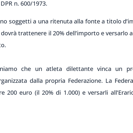
l DPR n. 600/1973.
ono soggetti a una ritenuta alla fonte a titolo d’
 dovrà trattenere il 20% dell’importo e versarlo a
to.
niamo che un atleta dilettante vinca un p
ganizzata dalla propria Federazione. La Federaz
e 200 euro (il 20% di 1.000) e versarli all’Erari