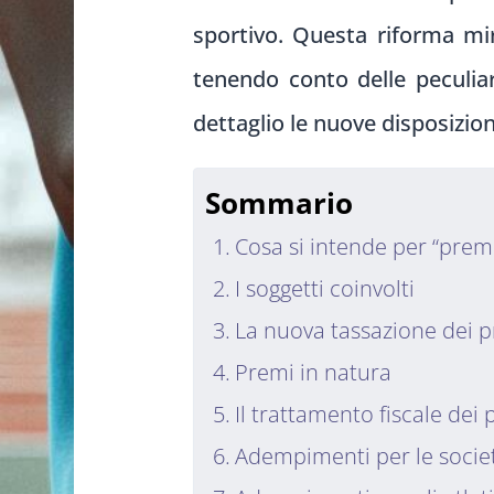
sportivo. Questa riforma mi
tenendo conto delle peculiari
dettaglio le nuove disposizio
Sommario
Cosa si intende per “prem
I soggetti coinvolti
La nuova tassazione dei 
Premi in natura
Il trattamento fiscale dei 
Adempimenti per le societ