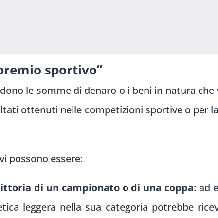
i
“premio sportivo”
ndono le somme di denaro o i beni in natura che v
isultati ottenuti nelle competizioni sportive o per 
ivi possono essere:
vittoria di un campionato o di una coppa
: ad 
etica leggera nella sua categoria potrebbe ric