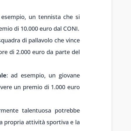
 esempio, un tennista che si
remio di 10.000 euro dal CONI.
squadra di pallavolo che vince
ore di 2.000 euro da parte del
ale
: ad esempio, un giovane
evere un premio di 1.000 euro
armente talentuosa potrebbe
propria attività sportiva e la