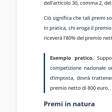
dell’articolo 30, comma 2, de
Ciò significa che tali premi s
In pratica, chi eroga il premio
riceverà l’80% del premio net
Esempio pratico.
Suppo
competizione nazionale or
d’imposta, dovrà trattener
premio netto di 800 euro.
Premi in natura