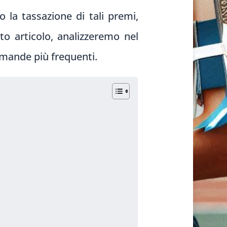
la tassazione di tali premi,
sto articolo, analizzeremo nel
omande più frequenti.