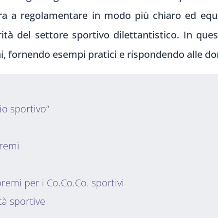
ra a regolamentare in modo più chiaro ed equo 
tà del settore sportivo dilettantistico. In que
ni, fornendo esempi pratici e rispondendo alle d
io sportivo”
premi
premi per i Co.Co.Co. sportivi
à sportive