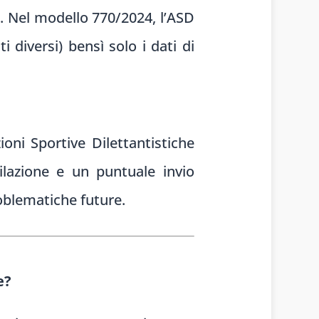
. Nel modello 770/2024, l’ASD
 diversi) bensì solo i dati di
ni Sportive Dilettantistiche
lazione e un puntuale invio
roblematiche future.
e?