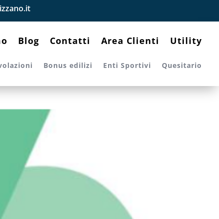
zzano.it
mo
Blog
Contatti
Area Clienti
Utility
volazioni
Bonus edilizi
Enti Sportivi
Quesitario