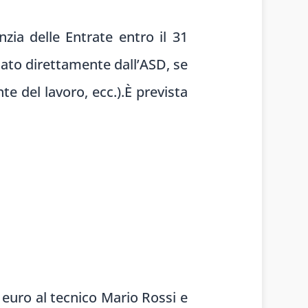
zia delle Entrate entro il 31
uato direttamente dall’ASD, se
e del lavoro, ecc.).
È prevista
 euro al tecnico Mario Rossi e