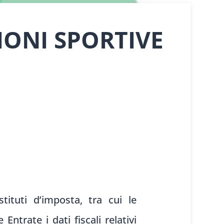
IONI SPORTIVE
tituti
d’imposta, tra
cui le
e
Entrate i dati fisc
ali relativi