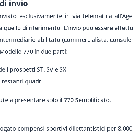
di invio
nviato esclusivamente in via telematica all’Agen
a quello di riferimento. L’invio può essere effett
intermediario abilitato (commercialista, consulent
l Modello 770 in due parti:
 i prospetti ST, SV e SX
 restanti quadri
e a presentare solo il 770 Semplificato.
ogato compensi sportivi dilettantistici per 8.000