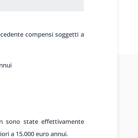
ecedente compens
i soggetti a
annui
 sono state
effettivamente
iori a 15.000
euro annui.