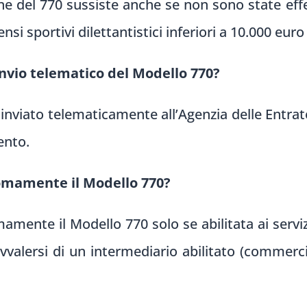
ione del 770 sussiste anche se non sono state ef
i sportivi dilettantistici inferiori a 10.000 euro
invio telematico del Modello 770?
 inviato telematicamente all’Agenzia delle Entrate
ento.
omamente il Modello 770?
mente il Modello 770 solo se abilitata ai servizi
avvalersi di un intermediario abilitato (commerci