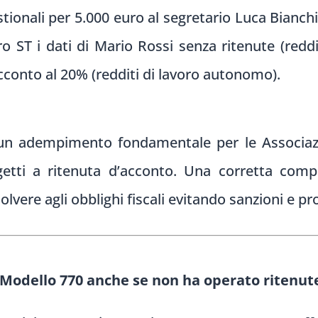
ionali per 5.000 euro al segretario Luca Bianchi
 ST i dati di Mario Rossi senza ritenute (redditi
cconto al 20% (redditi di lavoro autonomo).
un adempimento fondamentale per le Associazio
tti a ritenuta d’acconto. Una corretta compi
lvere agli obblighi fiscali evitando sanzioni e p
 Modello 770 anche se non ha operato ritenut