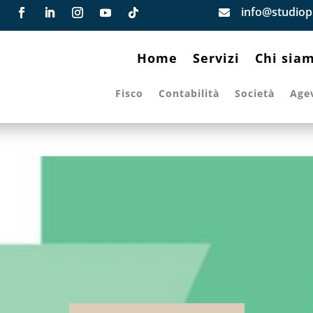
info@studiopi

Home
Servizi
Chi sia
Fisco
Contabilità
Società
Age