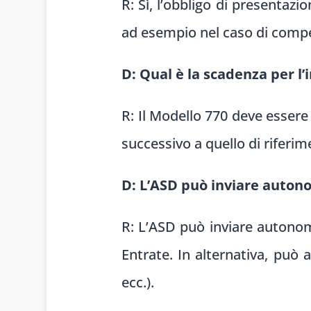
R: Sì, l’obbligo di presentaz
ad esempio nel caso di compens
D: Qual è la scadenza per l’
R: Il Modello 770 deve essere
successivo a quello di riferim
D: L’ASD può inviare auton
R: L’ASD può inviare autonoma
Entrate. In alternativa, può 
ecc.).