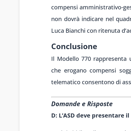
compensi amministrativo-gest
non dovrà indicare nel quadro
Luca Bianchi con ritenuta d’a
Conclusione
Il Modello 770 rappresenta 
che erogano compensi sogge
telematico consentono di asso
Domande e Risposte
D: L’ASD deve presentare il