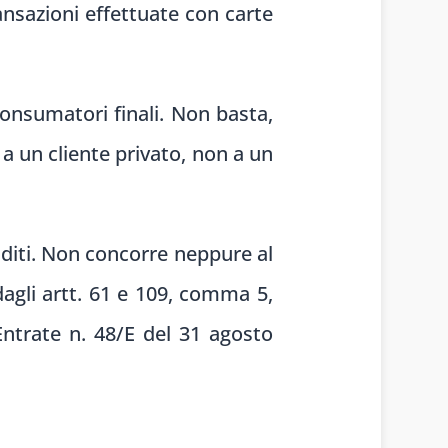
nsazioni effettuate con carte
consumatori finali. Non basta,
e a un cliente privato, non a un
edditi. Non concorre neppure al
dagli artt. 61 e 109, comma 5,
 Entrate n. 48/E del 31 agosto