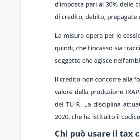
d’imposta pari al 30% delle 
di credito, debito, prepagate e
La misura opera per le cessio
quindi, che l’incasso sia tracc
soggetto che agisce nell’ambi
Il credito non concorre alla f
valore della produzione IRAP.
del TUIR. La disciplina attua
2020, che ha istituito il codic
Chi può usare il tax 