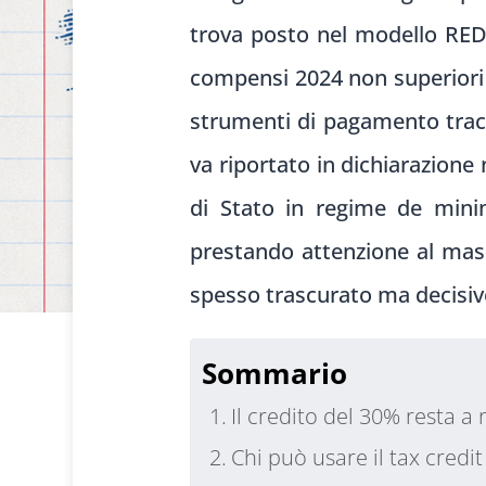
trova posto nel modello REDD
compensi 2024 non superiori a
strumenti di pagamento tracci
va riportato in dichiarazione 
di Stato in regime de mini
prestando attenzione al mass
spesso trascurato ma decisivo
Sommario
Il credito del 30% resta a
Chi può usare il tax credi