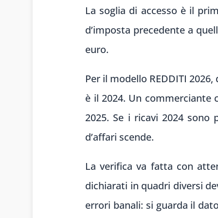
La soglia di accesso è il pri
d’imposta precedente a quell
euro.
Per il modello REDDITI 2026, 
è il 2024. Un commerciante c
2025. Se i ricavi 2024 sono 
d’affari scende.
La verifica va fatta con atte
dichiarati in quadri diversi d
errori banali: si guarda il da