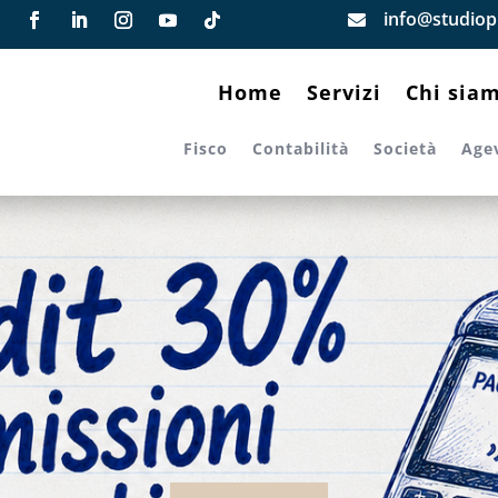
info@studiopi

Home
Servizi
Chi sia
Fisco
Contabilità
Società
Age