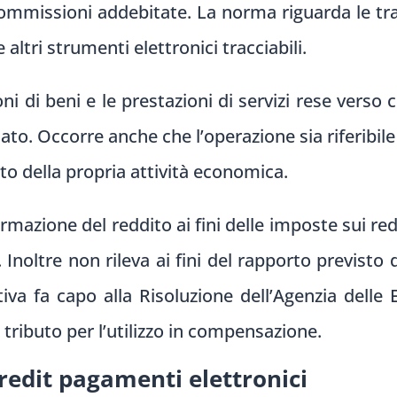
commissioni addebitate. La norma riguarda le tra
 altri strumenti elettronici tracciabili.
ni di beni e le prestazioni di servizi rese verso 
iato. Occorre anche che l’operazione sia riferibil
to della propria attività economica.
ormazione del reddito ai fini delle imposte sui r
 Inoltre non rileva ai fini del rapporto previsto 
tiva fa capo alla Risoluzione dell’Agenzia delle
e tributo per l’utilizzo in compensazione.
credit pagamenti elettronici