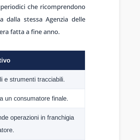
si periodici che ricomprendono
ta dalla stessa Agenzia delle
era fatta a fine anno.
tivo
i e strumenti tracciabili.
da un consumatore finale.
nde operazioni in franchigia
atore.