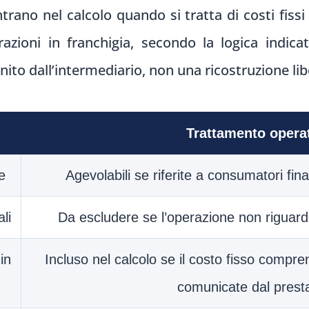
trano nel calcolo quando si tratta di costi fis
zioni in franchigia, secondo la logica indica
rnito dall’intermediario, non una ricostruzione lib
Trattamento opera
e
Agevolabili se riferite a consumatori final
li
Da escludere se l’operazione non riguar
in
Incluso nel calcolo se il costo fisso compre
comunicate dal prest