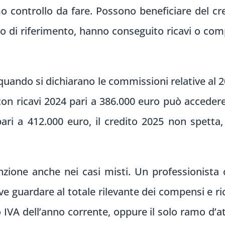
mo controllo da fare. Possono beneficiare del cre
o di riferimento, hanno conseguito ricavi o com
quando si dichiarano le commissioni relative al 
on ricavi 2024 pari a 386.000 euro può accedere
pari a 412.000 euro, il credito 2025 non spetta
nzione anche nei casi misti. Un professionista 
eve guardare al totale rilevante dei compensi e ri
to IVA dell’anno corrente, oppure il solo ramo d’a