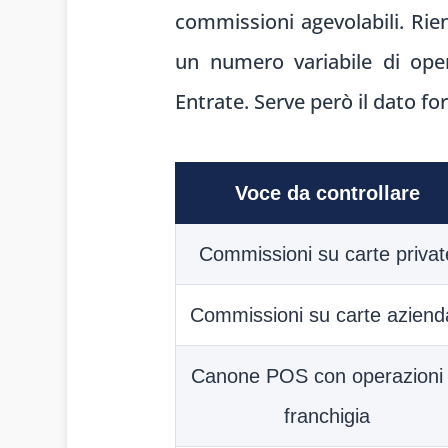
commissioni agevolabili. Rien
un numero variabile di opera
Entrate. Serve però il dato fo
Voce da controllare
Commissioni su carte privat
Commissioni su carte azienda
Canone POS con operazioni 
franchigia