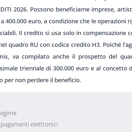
ITI 2026. Possono beneficiarne imprese, artisti 
 400.000 euro, a condizione che le operazioni r
abili. Il credito si usa solo in compensazione c
nel quadro RU con codice credito H3. Poiché l’age
mis, va compilato anche il prospetto del qua
imale triennale di 300.000 euro e al concetto d
 per non perdere il beneficio.
 regime
t pagamenti elettronici