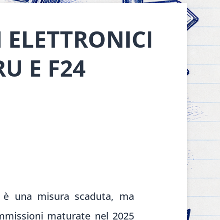
 ELETTRONICI
U E F24
on è una misura scaduta, ma
commissioni maturate nel 2025