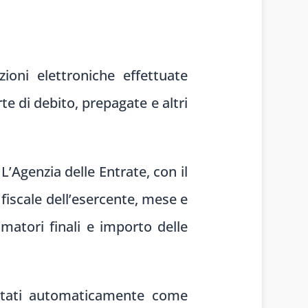
ioni elettroniche effettuate
rte di debito, prepagate e altri
L’Agenzia delle Entrate, con il
fiscale dell’esercente, mese e
matori finali e importo delle
attati automaticamente come