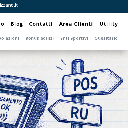
zzano.it
mo
Blog
Contatti
Area Clienti
Utility
volazioni
Bonus edilizi
Enti Sportivi
Quesitario