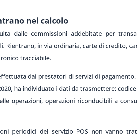
trano nel calcolo
uita dalle commissioni addebitate per transaz
 Rientrano, in via ordinaria, carte di credito, ca
onico tracciabile.
fettuata dai prestatori di servizi di pagamento. 
020, ha individuato i dati da trasmettere: codice 
le operazioni, operazioni riconducibili a consu
anoni periodici del servizio POS non vanno tr