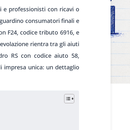
e professionisti con ricavi o
iguardino consumatori finali e
on F24, codice tributo 6916, e
volazione rientra tra gli aiuti
dro RS con codice aiuto 58,
i impresa unica: un dettaglio