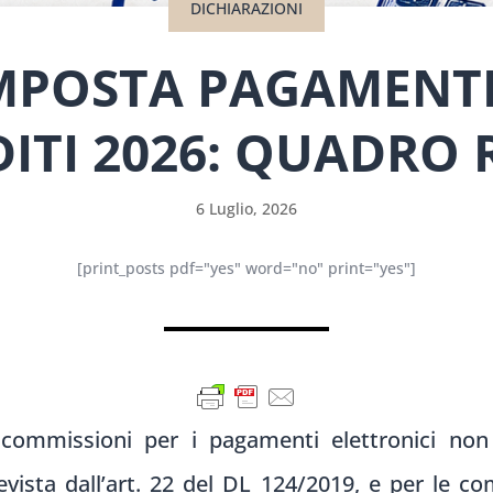
DICHIARAZIONI
IMPOSTA PAGAMENTI
DITI 2026: QUADRO R
6 Luglio, 2026
[print_posts pdf="yes" word="no" print="yes"]
e commissioni per i pagamenti elettronici n
vista dall’art. 22 del DL 124/2019, e per le 