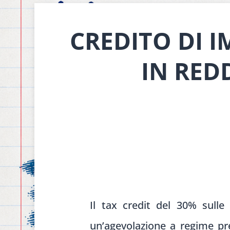
CREDITO DI 
IN RED
Il tax credit del 30% sull
un’agevolazione a regime pre