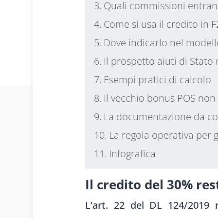
Quali commissioni entran
Come si usa il credito in 
Dove indicarlo nel model
Il prospetto aiuti di Stat
Esempi pratici di calcolo
Il vecchio bonus POS non
La documentazione da co
La regola operativa per g
Infografica
Il credito del 30% re
L’art. 22 del DL 124/2019 r