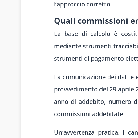
l’approccio corretto.
Quali commissioni en
La base di calcolo è costit
mediante strumenti tracciabili.
strumenti di pagamento elettr
La comunicazione dei dati è ef
provvedimento del 29 aprile 2
anno di addebito, numero del
commissioni addebitate.
Un’avvertenza pratica. I c