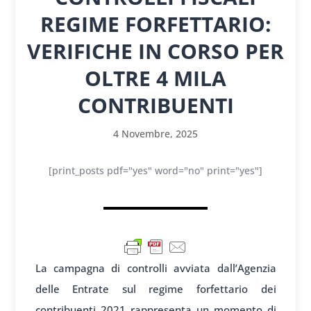
REGIME FORFETTARIO:
VERIFICHE IN CORSO PER
OLTRE 4 MILA
CONTRIBUENTI
4 Novembre, 2025
[print_posts pdf="yes" word="no" print="yes"]
La campagna di controlli avviata dall’Agenzia
delle Entrate sul regime forfettario dei
contribuenti 2021 rappresenta un momento di