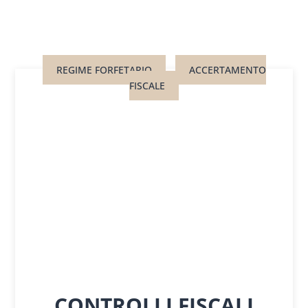
REGIME FORFETARIO
ACCERTAMENTO
FISCALE
CONTROLLI FISCALI