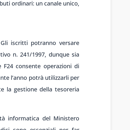
buti ordinari: un canale unico,
Gli iscritti potranno versare
lativo n. 241/1997, dunque sia
ite F24 consente operazioni di
te l’anno potrà utilizzarli per
 la gestione della tesoreria
età informatica del Ministero
odici sono essenziali per far