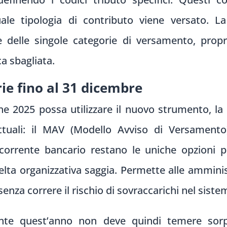
uale tipologia di contributo viene versato. L
te delle singole categorie di versamento, pro
ca sbagliata.
ie fino al 31 dicembre
ine 2025 possa utilizzare il nuovo strumento, la
ttuali: il MAV (Modello Avviso di Versamento
corrente bancario restano le uniche opzioni pr
elta organizzativa saggia. Permette alle amminis
senza correre il rischio di sovraccarichi nel siste
ante quest’anno non deve quindi temere sorp