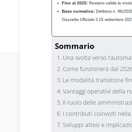
Fino al 2025:
Restano valide le modal
Base normativa:
Delibera n. 96/25/D
Gazzetta Ufficiale il 15 settembre 202
Sommario
Una svolta verso l’automa
Come funzionerà dal 2026
Le modalità transitorie fi
Vantaggi operativi della 
Il ruolo delle amministraz
I contributi coinvolti nell
Sviluppi attesi e implicazi