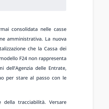
rmai consolidata nelle casse
ione amministrativa. La nuova
alizzazione che la Cassa dei
el modello F24 non rappresenta
 dell’Agenzia delle Entrate,
no per stare al passo con le
della tracciabilità. Versare