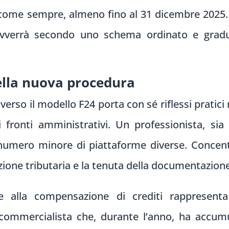
ome sempre, almeno fino al 31 dicembre 2025. L
avverrà secondo uno schema ordinato e gradu
ella nuova procedura
verso il modello F24 porta con sé riflessi pratici
i fronti amministrativi. Un professionista, sia
 numero minore di piattaforme diverse. Concent
icazione tributaria e la tenuta della documentazion
 alla compensazione di crediti rappresenta 
ommercialista che, durante l’anno, ha accumu