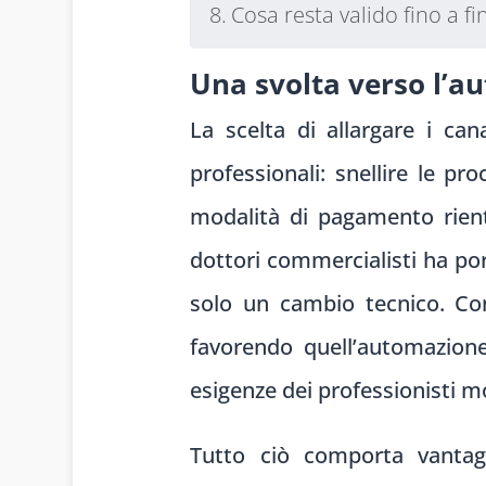
Cosa resta valido fino a f
Una svolta verso l’a
La scelta di allargare i ca
professionali: snellire le p
modalità di pagamento rient
dottori commercialisti ha por
solo un cambio tecnico. Con
favorendo quell’automazione
esigenze dei professionisti m
Tutto ciò comporta vantaggi