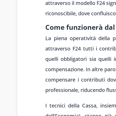
attraverso il modello F24 sign
riconoscibile, dove confluisc
Come funzionerà dal 
La piena operatività della p
attraverso F24 tutti i contri
quelli obbligatori sia quelli
compensazione. In altre parole
compensare i contributi dov
professionale, riducendo flus
I tecnici della Cassa, insie
dell’Economia), stanno già d