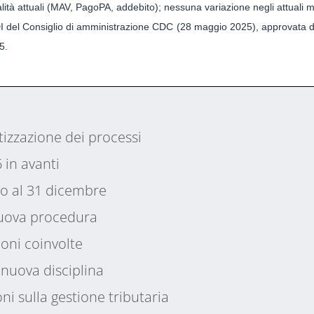
ità attuali (MAV, PagoPA, addebito); nessuna variazione negli attuali 
I del Consiglio di amministrazione CDC (28 maggio 2025), approvata d
5.
tizzazione dei processi
 in avanti
no al 31 dicembre
nuova procedura
ioni coinvolte
a nuova disciplina
oni sulla gestione tributaria