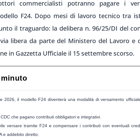
tori commercialisti potranno pagare i ver
odello F24. Dopo mesi di lavoro tecnico tra ist
to il traguardo: la delibera n. 96/25/DI del co
via libera da parte del Ministero del Lavoro e 
ne in Gazzetta Ufficiale il 15 settembre scorso.
 minuto
re 2026, il modello F24 diventerà una modalità di versamento ufficiale 
lla CDC che pagano contributi obbligatori e integrativi.
le versare tramite F24 e compensare i contributi con eventuali credi
e addebito diretto.