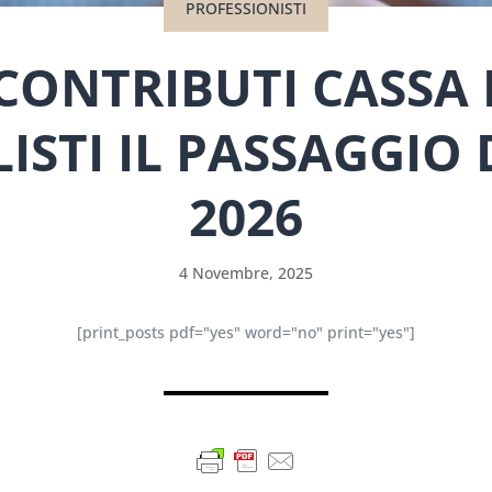
PROFESSIONISTI
 CONTRIBUTI CASSA
STI IL PASSAGGIO 
2026
4 Novembre, 2025
[print_posts pdf="yes" word="no" print="yes"]