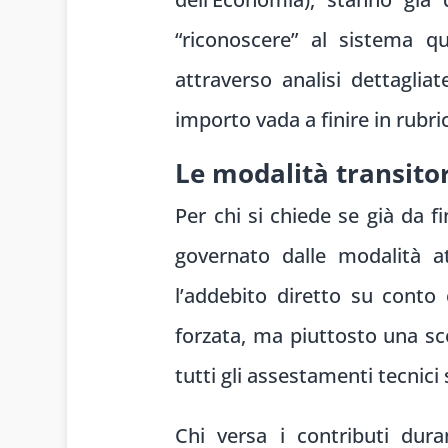
“riconoscere” al sistema q
attraverso analisi dettaglia
importo vada a finire in rubri
Le modalità transitor
Per chi si chiede se già da f
governato dalle modalità a
l’addebito diretto su conto 
forzata, ma piuttosto una sc
tutti gli assestamenti tecnici 
Chi versa i contributi dur