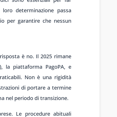
a loro determinazione passa
prio per garantire che nessun
 risposta è no. Il 2025 rimane
), la piattaforma PagoPA, e
aticabili. Non è una rigidità
trazioni di portare a termine
ma nel periodo di transizione.
rese. Le procedure abituali