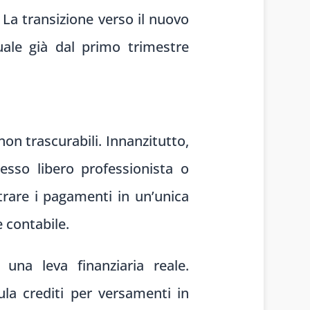
a transizione verso il nuovo
ale già dal primo trimestre
 non trascurabili. Innanzitutto,
 esso libero professionista o
rare i pagamenti in un’unica
e contabile.
una leva finanziaria reale.
la crediti per versamenti in