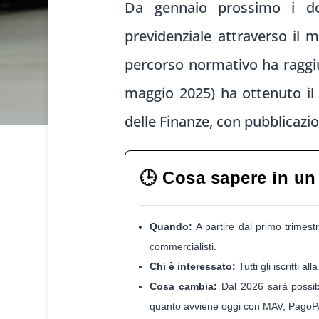
Da gennaio prossimo i dot
previdenziale attraverso il m
percorso normativo ha raggiun
maggio 2025) ha ottenuto il 
delle Finanze, con pubblicazio
🕒
Cosa sapere in un
Quando:
A partire dal primo trimest
commercialisti.
Chi è interessato:
Tutti gli iscritti a
Cosa cambia:
Dal 2026 sarà possibi
quanto avviene oggi con MAV, PagoPA 