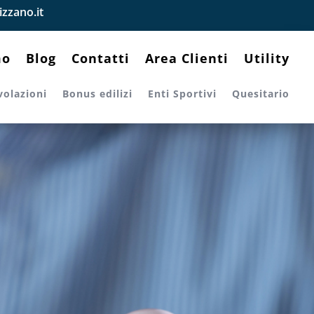
zzano.it
mo
Blog
Contatti
Area Clienti
Utility
volazioni
Bonus edilizi
Enti Sportivi
Quesitario