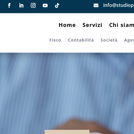
info@studiopi

Home
Servizi
Chi sia
Fisco
Contabilità
Società
Age