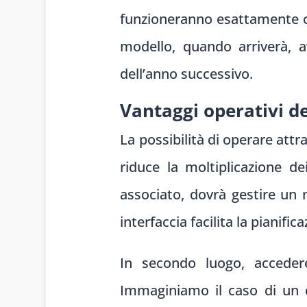
funzioneranno esattamente c
modello, quando arriverà, 
dell’anno successivo.
Vantaggi operativi d
La possibilità di operare attra
riduce la moltiplicazione de
associato, dovrà gestire un
interfaccia facilita la pianif
In secondo luogo, accedere
Immaginiamo il caso di un c