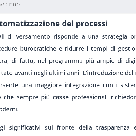
ine anno
utomatizzazione dei processi
nali di versamento risponde a una strategia o
rocedure burocratiche e ridurre i tempi di gest
ra, di fatto, nel programma più ampio di digit
tato avanti negli ultimi anni. L’introduzione d
sente una maggiore integrazione con i sistemi
 che sempre più casse professionali richiedo
oderni.
 significativi sul fronte della trasparenza e 