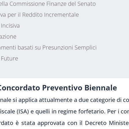
della Commissione Finanze del Senato
iva per il Reddito Incrementale
Incisiva
azione
amenti basati su Presunzioni Semplici
e Future
 Concordato Preventivo Biennale
ale si applica attualmente a due categorie di con
à fiscale (ISA) e quelli in regime forfetario. Per i 
rdato è stata approvata con il Decreto Minister