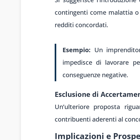
contingenti come malattia o i
redditi concordati.
Esempio:
Un imprenditor
impedisce di lavorare pe
conseguenze negative.
Esclusione di Accertamen
Un’ulteriore proposta rigua
contribuenti aderenti al conc
Implicazioni e Prospe