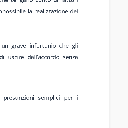
possibile la realizzazione dei
n grave infortunio che gli
di uscire dall’accordo senza
u presunzioni semplici per i