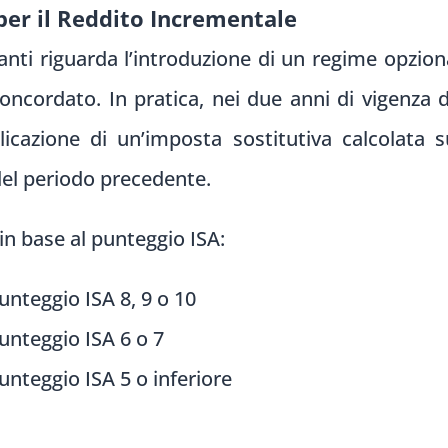
per il Reddito Incrementale
anti riguarda l’introduzione di un regime opzion
oncordato. In pratica, nei due anni di vigenza 
icazione di un’imposta sostitutiva calcolata sul
del periodo precedente.
in base al punteggio ISA:
nteggio ISA 8, 9 o 10
unteggio ISA 6 o 7
nteggio ISA 5 o inferiore