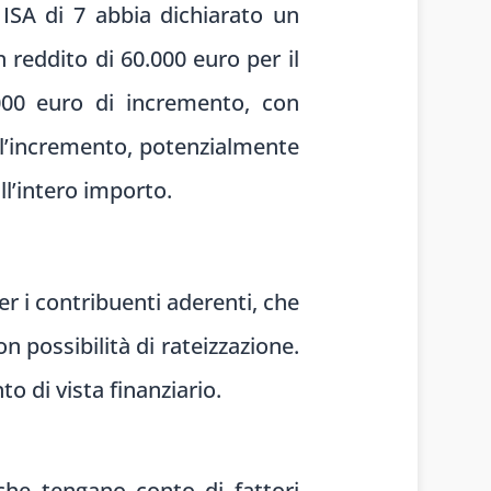
SA di 7 abbia dichiarato un
 reddito di 60.000 euro per il
.000 euro di incremento, con
ll’incremento, potenzialmente
ll’intero importo.
r i contribuenti aderenti, che
n possibilità di rateizzazione.
o di vista finanziario.
che tengano conto di fattori