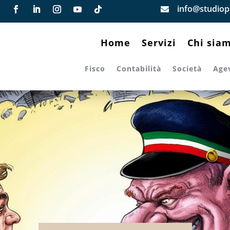
info@studiopi

Home
Servizi
Chi sia
Fisco
Contabilità
Società
Age