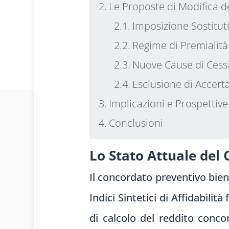
Le Proposte di Modifica 
Imposizione Sostitut
Regime di Premialità 
Nuove Cause di Cess
Esclusione di Accert
Implicazioni e Prospettiv
Conclusioni
Lo Stato Attuale del
Il concordato preventivo bienn
Indici Sintetici di Affidabilit
di calcolo del reddito conco