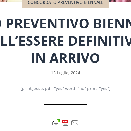
CONCORDATO PREVENTIVO BIENNALE
PREVENTIVO BIEN
L’ESSERE DEFINITIV
IN ARRIVO
15 Luglio, 2024
[print_posts pdf="yes" word="no" print="yes"]