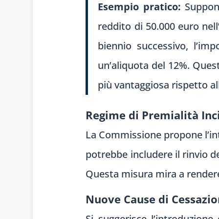
Esempio pratico:
Supponi
reddito di 50.000 euro nel
biennio successivo, l’imp
un’aliquota del 12%. Quest
più vantaggiosa rispetto al
Regime di Premialità Inc
La Commissione propone l’intr
potrebbe includere il rinvio d
Questa misura mira a rendere 
Nuove Cause di Cessazi
Si suggerisce l’introduzion