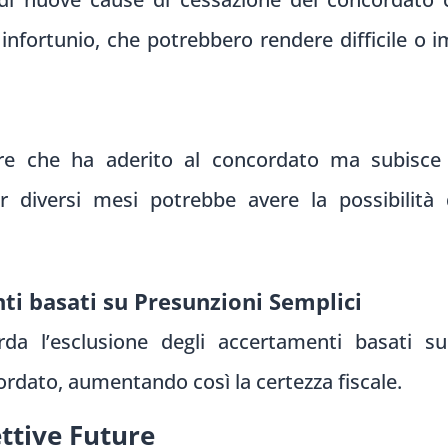
nfortunio, che potrebbero rendere difficile o im
e che ha aderito al concordato ma subisce u
r diversi mesi potrebbe avere la possibilità 
ti basati su Presunzioni Semplici
rda l’esclusione degli accertamenti basati s
ordato, aumentando così la certezza fiscale.
ttive Future