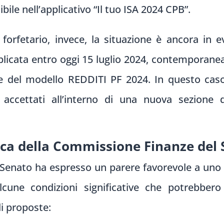
bile nell’applicativo “Il tuo ISA 2024 CPB”.
 forfetario, invece, la situazione è ancora in 
licata entro oggi 15 luglio 2024, contemporan
e del modello REDDITI PF 2024. In questo caso,
 accettati all’interno di una nuova sezion
ica della Commissione Finanze del
enato ha espresso un parere favorevole a uno 
lcune condizioni significative che potrebbero
li proposte: