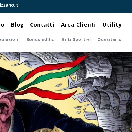
zzano.it
mo
Blog
Contatti
Area Clienti
Utility
volazioni
Bonus edilizi
Enti Sportivi
Quesitario