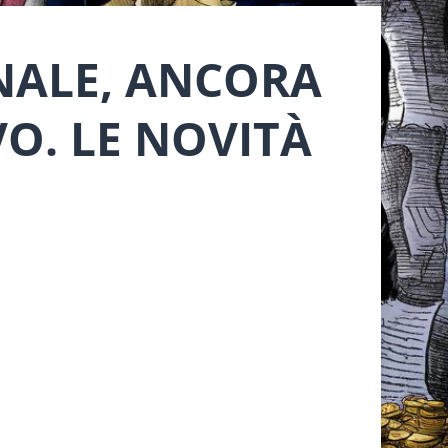
NALE, ANCORA
O. LE NOVITÀ