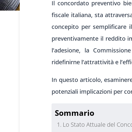
Il concordato preventivo bie
fiscale italiana, sta attrave
concepito per semplificare i
preventivamente il reddito im
l’adesione, la Commission
ridefinirne l’attrattività e l’eff
In questo articolo, esaminere
potenziali implicazioni per co
Sommario
Lo Stato Attuale del Conc