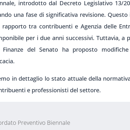
nnale, introdotto dal Decreto Legislativo 13/
rsando una fase di significativa revisione. Questo
l rapporto tra contribuenti e Agenzia delle En
ponibile per i due anni successivi. Tuttavia, a
e Finanze del Senato ha proposto modifiche 
icacia.
mo in dettaglio lo stato attuale della normativa
ntribuenti e professionisti del settore.
ordato Preventivo Biennale