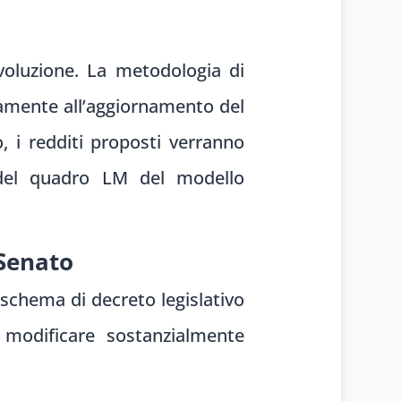
evoluzione. La metodologia di
eamente all’aggiornamento del
 i redditi proposti verranno
e del quadro LM del modello
 Senato
schema di decreto legislativo
 modificare sostanzialmente