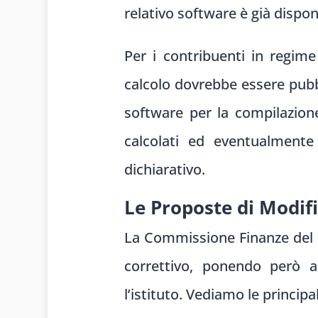
relativo software è già disponi
Per i contribuenti in regime
calcolo dovrebbe essere pubb
software per la compilazion
calcolati ed eventualmente
dichiarativo.
Le Proposte di Modif
La Commissione Finanze del S
correttivo, ponendo però a
l’istituto. Vediamo le principa