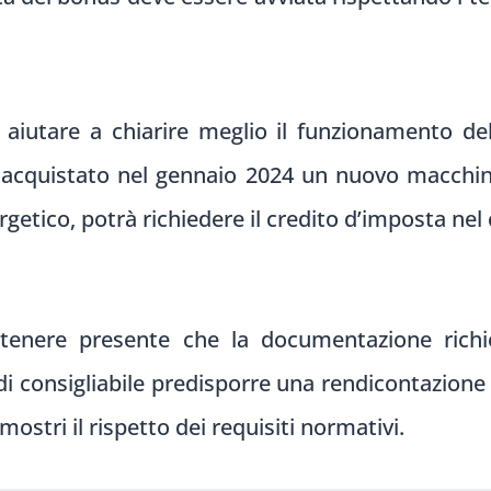
aiutare a chiarire meglio il funzionamento del
 acquistato nel gennaio 2024 un nuovo macchin
getico, potrà richiedere il credito d’imposta nel
 tenere presente che la documentazione rich
ndi consigliabile predisporre una rendicontazione 
ostri il rispetto dei requisiti normativi.