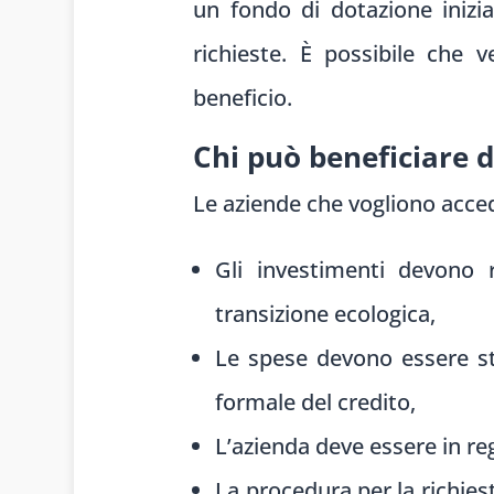
un fondo di dotazione inizia
richieste. È possibile che v
beneficio.
Chi può beneficiare d
Le aziende che vogliono acce
Gli investimenti devono 
transizione ecologica,
Le spese devono essere s
formale del credito,
L’azienda deve essere in re
La procedura per la richies