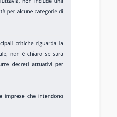
 Tuttavia, non include una
ità per alcune categorie di
cipali critiche riguarda la
ale, non è chiaro se sarà
urre decreti attuativi per
e imprese che intendono