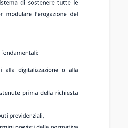
sistema di sostenere tutte le
per modulare l’erogazione del
i fondamentali:
i alla digitalizzazione o alla
stenute prima della richiesta
ti previdenziali,
rmini previsti dalla normativa