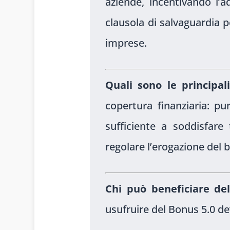
aziende, incentivando l’a
clausola di salvaguardia p
imprese.
Quali sono le principa
copertura finanziaria: p
sufficiente a soddisfare 
regolare l’erogazione del b
Chi può beneficiare de
usufruire del Bonus 5.0 de