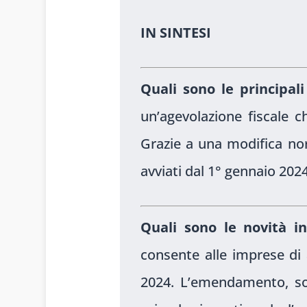
IN SINTESI
Quali sono le principal
un’agevolazione fiscale ch
Grazie a una modifica nor
avviati dal 1° gennaio 2024
Quali sono le novità i
consente alle imprese di 
2024. L’emendamento, sos