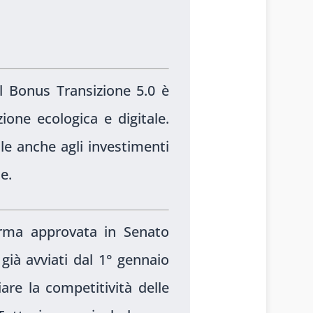
Il Bonus Transizione 5.0 è
ione ecologica e digitale.
le anche agli investimenti
e.
rma approvata in Senato
già avviati dal 1° gennaio
re la competitività delle