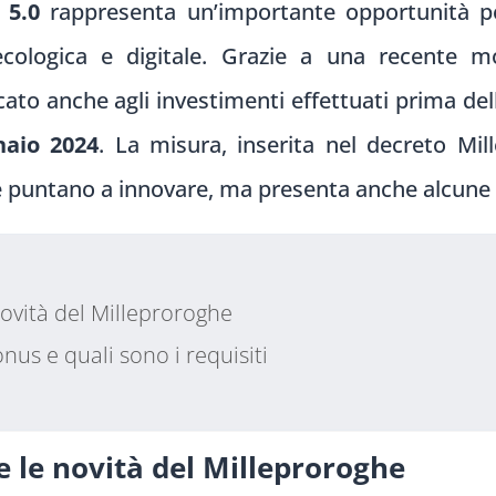
 5.0
rappresenta un’importante opportunità p
 ecologica e digitale. Grazie a una recente mo
ato anche agli investimenti effettuati prima dell
naio 2024
. La misura, inserita nel decreto Mi
he puntano a innovare, ma presenta anche alcune c
novità del Milleproroghe
nus e quali sono i requisiti
e le novità del Milleproroghe