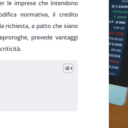
er le imprese che intendono
difica normativa, il credito
a richiesta, a patto che siano
lleproroghe, prevede vantaggi
riticità.