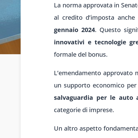
La norma approvata in Senat
al credito d’imposta anche p
gennaio 2024
. Questo sign
innovativi e tecnologie gr
formale del bonus.
L’emendamento approvato mira
un supporto economico per m
salvaguardia per le auto 
categorie di imprese.
Un altro aspetto fondamental