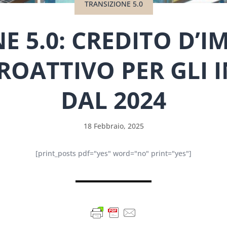
TRANSIZIONE 5.0
E 5.0: CREDITO D’
ROATTIVO PER GLI 
DAL 2024
18 Febbraio, 2025
[print_posts pdf="yes" word="no" print="yes"]