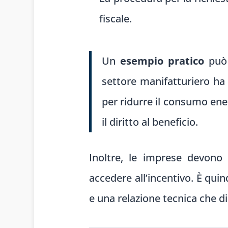
fiscale.
Un
esempio pratico
può 
settore manifatturiero ha
per ridurre il consumo ener
il diritto al beneficio.
Inoltre, le imprese devono
accedere all’incentivo. È qui
e una relazione tecnica che dim
In sintesi