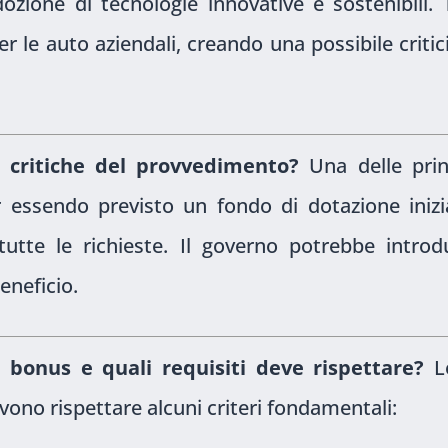
dozione di tecnologie innovative e sostenibili.
er le auto aziendali, creando una possibile critic
li critiche del provvedimento?
Una delle prin
ur essendo previsto un fondo di dotazione inizi
tutte le richieste. Il governo potrebbe introd
eneficio.
l bonus e quali requisiti deve rispettare?
L
vono rispettare alcuni criteri fondamentali: