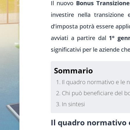
Il nuovo
Bonus Transizione
investire nella transizione
d’imposta potrà essere applic
avviati a partire dal
1° gen
significativi per le aziende c
Sommario
Il quadro normativo e le 
Chi può beneficiare del bo
In sintesi
Il quadro normativo 