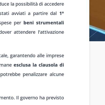
uce la possibilità di accedere
tati avviati a partire dal
1°
 spese per
beni strumentali
over attendere l’attivazione
tale, garantendo alle imprese
rimane
esclusa la clausola di
potrebbe penalizzare alcune
mento. Il governo ha previsto