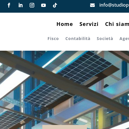
info@studiopi

Home
Servizi
Chi sia
Fisco
Contabilità
Società
Age