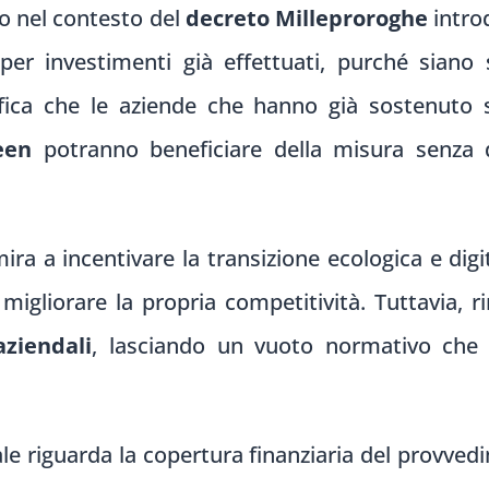
o nel contesto del
decreto Milleproroghe
introd
er investimenti già effettuati, purché siano s
ifica che le aziende che hanno già sostenuto
een
potranno beneficiare della misura senza d
 a incentivare la transizione ecologica e digi
igliorare la propria competitività. Tuttavia, 
aziendali
, lasciando un vuoto normativo che 
e riguarda la copertura finanziaria del provvedi