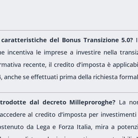
i caratteristiche del Bonus Transizione 5.0?
e incentiva le imprese a investire nella transiz
mativa recente, il credito d’imposta è applicabi
, anche se effettuati prima della richiesta formal
ntrodotte dal decreto Milleproroghe?
La no
accedere al credito d’imposta per investimenti 
tenuto da Lega e Forza Italia, mira a potenzia