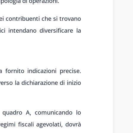
pologia di operazioni.
ei contribuenti che si trovano
i intendano diversificare la
 fornito indicazioni precise.
so la dichiarazione di inizio
del quadro A, comunicando lo
egimi fiscali agevolati, dovrà