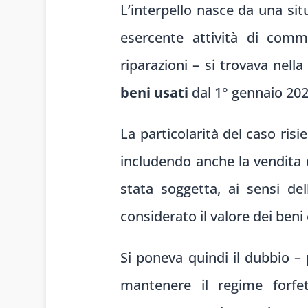
L’interpello nasce da una si
esercente attività di comme
riparazioni – si trovava nell
beni usati
dal 1° gennaio 2025
La particolarità del caso risi
includendo anche la vendita d
stata soggetta, ai sensi d
considerato il valore dei beni
Si poneva quindi il dubbio – 
mantenere il regime forfet