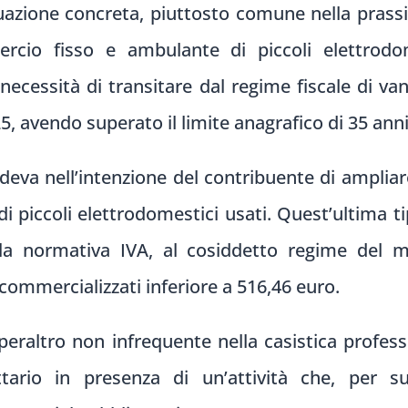
tuazione concreta, piuttosto comune nella prassi
rcio fisso e ambulante di piccoli elettrodom
a necessità di transitare dal regime fiscale di va
, avendo superato il limite anagrafico di 35 anni
edeva nell’intenzione del contribuente di ampliare
i piccoli elettrodomestici usati. Quest’ultima t
ella normativa IVA, al cosiddetto regime del 
 commercializzati inferiore a 516,46 euro.
peraltro non infrequente nella casistica professio
tario in presenza di un’attività che, per 