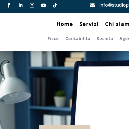
info@studiopi

Home
Servizi
Chi sia
Fisco
Contabilità
Società
Age