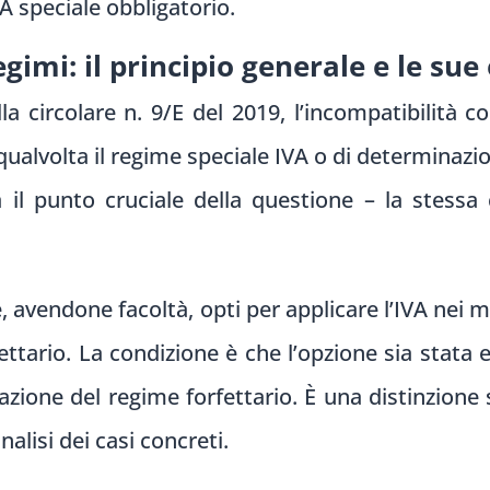
 speciale obbligatorio.
gimi: il principio generale e le sue
a circolare n. 9/E del 2019, l’incompatibilità c
 qualvolta il regime speciale IVA o di determinazio
a il punto cruciale della questione – la stessa
e, avendone facoltà, opti per applicare l’IVA nei
fettario. La condizione è che l’opzione sia stata 
azione del regime forfettario. È una distinzion
alisi dei casi concreti.