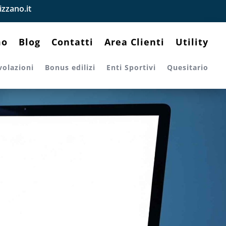
zzano.it
mo
Blog
Contatti
Area Clienti
Utility
volazioni
Bonus edilizi
Enti Sportivi
Quesitario