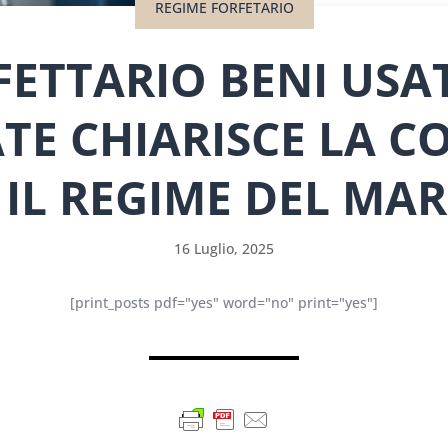
REGIME FORFETARIO
ETTARIO BENI USAT
TE CHIARISCE LA C
IL REGIME DEL MA
16 Luglio, 2025
[print_posts pdf="yes" word="no" print="yes"]