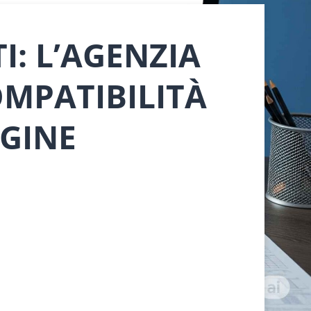
I: L’AGENZIA
OMPATIBILITÀ
RGINE