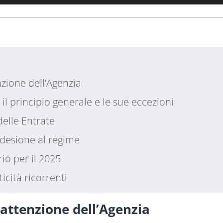
nzione dell’Agenzia
 il principio generale e le sue eccezioni
delle Entrate
adesione al regime
rio per il 2025
ticità ricorrenti
l’attenzione dell’Agenzia