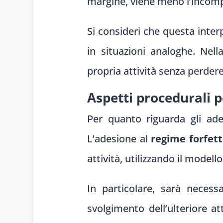
margine, viene meno l’incompa
Si consideri che questa inter
in situazioni analoghe. Nel
propria attività senza perdere
Aspetti procedurali p
Per quanto riguarda gli adem
L’adesione al
regime forfett
attività, utilizzando il modell
In particolare, sarà necess
svolgimento dell’ulteriore at