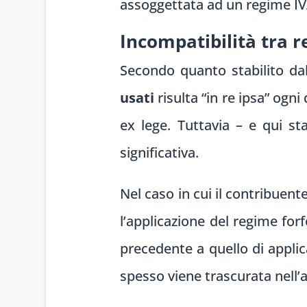
assoggettata ad un regime IVA
Incompatibilità tra re
Secondo quanto stabilito dall
usati
risulta “in re ipsa” ogni
ex lege. Tuttavia – e qui st
significativa.
Nel caso in cui il contribuent
l’applicazione del regime for
precedente a quello di applic
spesso viene trascurata nell’an