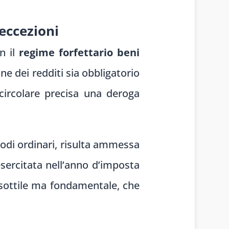
 eccezioni
on il
regime forfettario beni
ne dei redditi sia obbligatorio
 circolare precisa una deroga
 modi ordinari, risulta ammessa
esercitata nell’anno d’imposta
e sottile ma fondamentale, che