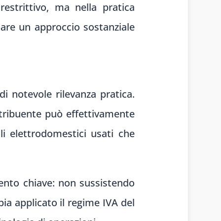
estrittivo, ma nella pratica
iare un approccio sostanziale
i notevole rilevanza pratica.
ontribuente può effettivamente
oli elettrodomestici usati che
mento chiave: non sussistendo
bia applicato il regime IVA del