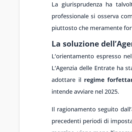
La giurisprudenza ha talvol
professionale si osserva com
piuttosto che meramente for
La soluzione dell’Age
L’orientamento espresso nell
L’Agenzia delle Entrate ha st
adottare il
regime forfetta
intende avviare nel 2025.
Il ragionamento seguito dall
precedenti periodi di imposta 