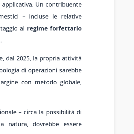
 applicativa. Un contribuente
estici – incluse le relative
ntaggio al
regime forfettario
.
, dal 2025, la propria attività
ipologia di operazioni sarebbe
margine con metodo globale,
nale – circa la possibilità di
sua natura, dovrebbe essere