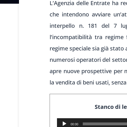
L’Agenzia delle Entrate ha r
che intendono avviare un’a
interpello n. 181 del 7 lug
l’incompatibilità tra regime
regime speciale sia già stato
numerosi operatori del settor
apre nuove prospettive per mo
la vendita di beni usati, senz
Stanco di l
Audio
00:00