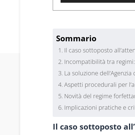
Player
1
Sommario
Il caso sottoposto all’atte
Incompatibilità tra regimi:
La soluzione dell’Agenzia 
Aspetti procedurali per l’
Novità del regime forfetta
Implicazioni pratiche e cri
Il caso sottoposto al