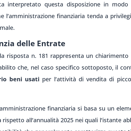
ta interpretato questa disposizione in modo r
e l’amministrazione finanziaria tenda a privileg
male.
nzia delle Entrate
a risposta n. 181 rappresenta un chiarimento d
abilito che, nel caso specifico sottoposto, il c
rio beni usati
per l’attività di vendita di picc
’amministrazione finanziaria si basa su un ele
rispetto all’annualità 2025 nei quali l’istante ab