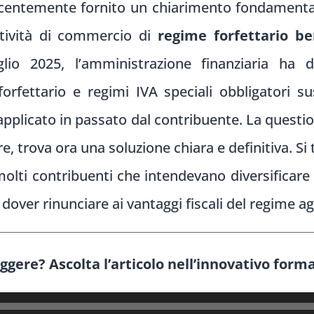
ecentemente fornito un chiarimento fondamental
ttività di commercio di
regime forfettario be
lio 2025, l’amministrazione finanziaria ha d
 forfettario e regimi IVA speciali obbligatori 
 applicato in passato dal contribuente. La quest
e, trova ora una soluzione chiara e definitiva. Si
lti contribuenti che intendevano diversificare 
a dover rinunciare ai vantaggi fiscali del regime a
eggere? Ascolta l’articolo nell’innovativo form