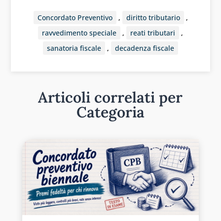
Concordato Preventivo
,
diritto tributario
,
ravvedimento speciale
,
reati tributari
,
sanatoria fiscale
,
decadenza fiscale
Articoli correlati per
Categoria