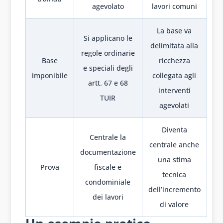
agevolato
lavori comuni
La base va
Si applicano le
delimitata alla
regole ordinarie
Base
ricchezza
e speciali degli
imponibile
collegata agli
artt. 67 e 68
interventi
TUIR
agevolati
Diventa
Centrale la
centrale anche
documentazione
una stima
Prova
fiscale e
tecnica
condominiale
dell’incremento
dei lavori
di valore