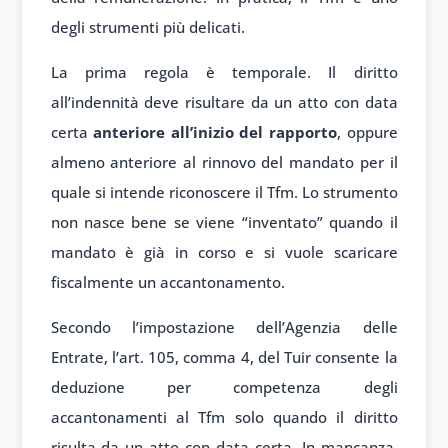
degli strumenti più delicati.
La prima regola è temporale. Il diritto
all’indennità deve risultare da un atto con data
certa
anteriore all’inizio del rapporto
, oppure
almeno anteriore al rinnovo del mandato per il
quale si intende riconoscere il Tfm. Lo strumento
non nasce bene se viene “inventato” quando il
mandato è già in corso e si vuole scaricare
fiscalmente un accantonamento.
Secondo l’impostazione dell’Agenzia delle
Entrate, l’art. 105, comma 4, del Tuir consente la
deduzione per competenza degli
accantonamenti al Tfm solo quando il diritto
risulta da un atto con data certa. In mancanza,