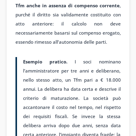
Tfm anche in assenza di compenso corrente
,
purché il diritto sia validamente costituito con
atto anteriore: il calcolo non deve
necessariamente basarsi sul compenso erogato,
essendo rimesso all’autonomia delle parti.
Esempio pratico.
I soci nominano
l’amministratore per tre anni e deliberano,
nello stesso atto, un Tfm pari a € 18.000
annui. La delibera ha data certa e descrive il
criterio di maturazione. La società può
accantonare il costo nel tempo, nel rispetto
dei requisiti fiscali. Se invece la stessa
delibera arriva dopo due anni, senza data
certa anteriore, l’impianto diventa fragile: la