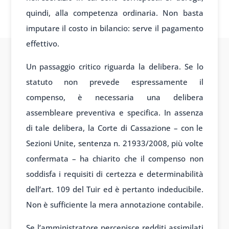
quindi, alla competenza ordinaria. Non basta
imputare il costo in bilancio: serve il pagamento
effettivo.
Un passaggio critico riguarda la delibera. Se lo
statuto non prevede espressamente il
compenso, è necessaria una delibera
assembleare preventiva e specifica. In assenza
di tale delibera, la Corte di Cassazione – con le
Sezioni Unite, sentenza n. 21933/2008, più volte
confermata – ha chiarito che il compenso non
soddisfa i requisiti di certezza e determinabilità
dell’art. 109 del Tuir ed è pertanto indeducibile.
Non è sufficiente la mera annotazione contabile.
Se l’amministratore percepisce redditi assimilati