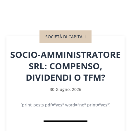
SOCIETÀ DI CAPITALI
SOCIO-AMMINISTRATORE
SRL: COMPENSO,
DIVIDENDI O TFM?
30 Giugno, 2026
[print_posts pdf="yes" word="no" print="yes"]