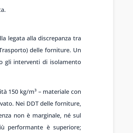
ca.
la legata alla discrepanza tra
rasporto) delle forniture. Un
o gli interventi di isolamento
sità 150 kg/m³ – materiale con
vato. Nei DDT delle forniture,
renza non è marginale, né sul
iù performante è superiore;