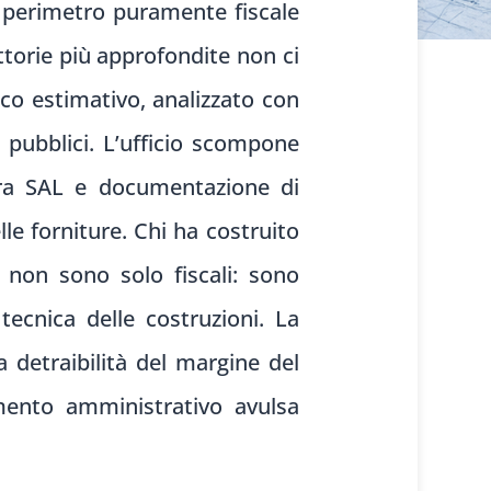
l perimetro puramente fiscale
uttorie più approfondite non ci
ico estimativo, analizzato con
 pubblici. L’ufficio scompone
a tra SAL e documentazione di
le forniture. Chi ha costruito
e non sono solo fiscali: sono
 tecnica delle costruzioni. La
 detraibilità del margine del
mento amministrativo avulsa