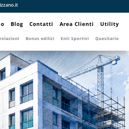
zzano.it
mo
Blog
Contatti
Area Clienti
Utility
volazioni
Bonus edilizi
Enti Sportivi
Quesitario