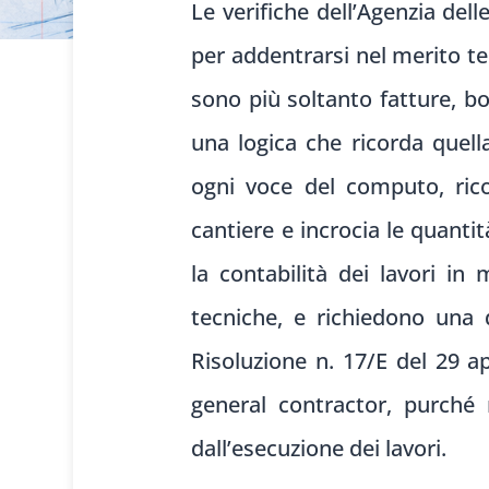
Le verifiche dell’Agenzia de
per addentrarsi nel merito tec
sono più soltanto fatture, bo
una logica che ricorda quell
ogni voce del computo, ricos
cantiere e incrocia le quanti
la contabilità dei lavori in
tecniche, e richiedono una di
Risoluzione n. 17/E del 29 a
general contractor, purché
dall’esecuzione dei lavori.