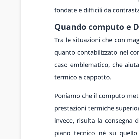
fondate e difficili da contra
Quando computo e D
Tra le situazioni che con mag
quanto contabilizzato nel co
caso emblematico, che aiuta a
termico a cappotto.
Poniamo che il computo metric
prestazioni termiche superior
invece, risulta la consegna 
piano tecnico né su quello