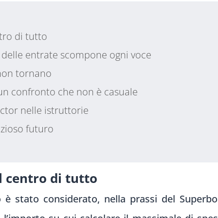
ro di tutto
ia delle entrate scompone ogni voce
on tornano
 un confronto che non è casuale
ctor nelle istruttorie
zioso futuro
 centro di tutto
 è stato considerato, nella prassi del Superbo