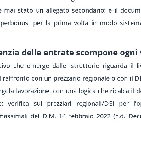
è mai stato un allegato secondario: è il docum
 Superbonus, per la prima volta in modo siste
genzia delle entrate scompone ogni
tivo che emerge dalle istruttorie riguarda il li
al raffronto con un prezzario regionale o con il 
ngola lavorazione, con una logica che ricalca il 
e: verifica sui prezziari regionali/DEI per l
i massimali del D.M. 14 febbraio 2022 (c.d. Dec