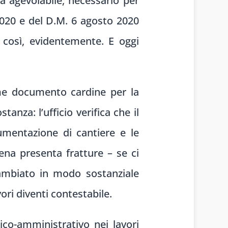
sa agevolabile, necessario per
/2020 e del D.M. 6 agosto 2020
a così, evidentemente. E oggi
ome documento cardine per la
anza: l’ufficio verifica che il
cumentazione di cantiere e le
ena presenta fratture – se ci
ambiato in modo sostanziale
ori diventi contestabile.
ico-amministrativo nei lavori