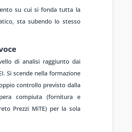
ento su cui si fonda tutta la
matico, sta subendo lo stesso
 voce
vello di analisi raggiunto dai
DEI. Si scende nella formazione
doppio controllo previsto dalla
’opera compiuta (fornitura e
reto Prezzi MiTE) per la sola