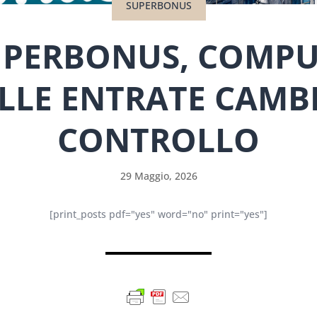
SUPERBONUS
SUPERBONUS, COMPU
ELLE ENTRATE CAMB
CONTROLLO
29 Maggio, 2026
[print_posts pdf="yes" word="no" print="yes"]