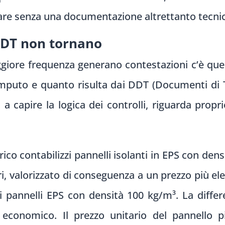
stare senza una documentazione altrettanto tecni
DT non tornano
giore frequenza generano contestazioni c’è quel
mputo e quanto risulta dai DDT (Documenti di T
 capire la logica dei controlli, riguarda propri
o contabilizzi pannelli isolanti in EPS con den
i, valorizzato di conseguenza a un prezzo più ele
di pannelli EPS con densità 100 kg/m³. La diffe
 economico. Il prezzo unitario del pannello p