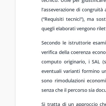
tecnico. Utile per giustifica
l’asseverazione di congruità 
(“Requisiti tecnici”), ma so
quegli elaborati vengono rilet
Secondo le istruttorie esam
verifica della coerenza econom
computo originario, i SAL (s
eventuali varianti formino u
sono rimodulazioni economi
senza che il percorso sia docu
Si tratta di un approccio ch