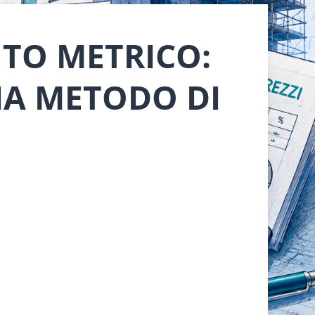
TO METRICO:
IA METODO DI