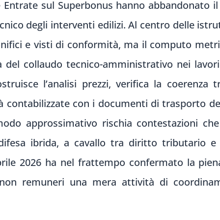
lle Entrate sul Superbonus hanno abbandonato i
nico degli interventi edilizi. Al centro delle istr
nifici e visti di conformità, ma il computo metr
a del collaudo tecnico-amministrativo nei lavori
truisce l’analisi prezzi, verifica la coerenz
tà contabilizzate con i documenti di trasporto del
 modo approssimativo rischia contestazioni ch
fesa ibrida, a cavallo tra diritto tributario e
prile 2026 ha nel frattempo confermato la piena
 non remuneri una mera attività di coordina