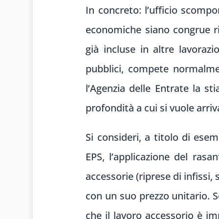
In concreto: l’ufficio scompo
economiche siano congrue ris
già incluse in altre lavorazi
pubblici, compete normalmen
l’Agenzia delle Entrate la st
profondità a cui si vuole arriv
Si consideri, a titolo di es
EPS, l’applicazione del rasan
accessorie (riprese di infissi
con un suo prezzo unitario. Se
che il lavoro accessorio è i