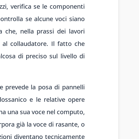
zzi, verifica se le componenti
ontrolla se alcune voci siano
a che, nella prassi dei lavori
l collaudatore. Il fatto che
cosa di preciso sul livello di
e prevede la posa di pannelli
ilossanico e le relative opere
ni ha una sua voce nel computo,
rpora già la voce di rasante, o
azioni diventano tecnicamente