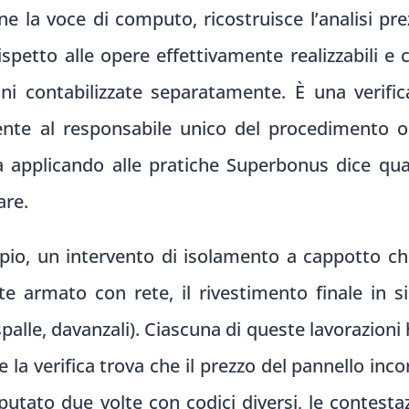
ne la voce di computo, ricostruisce l’analisi pre
petto alle opere effettivamente realizzabili e c
oni contabilizzate separatamente. È una verific
te al responsabile unico del procedimento o a
ia applicando alle pratiche Superbonus dice qual
are.
empio, un intervento di isolamento a cappotto ch
te armato con rete, il rivestimento finale in s
, spalle, davanzali). Ciascuna di queste lavorazio
 la verifica trova che il prezzo del pannello inco
mputato due volte con codici diversi, le contest