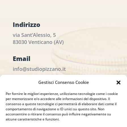
Indirizzo
via Sant’Alessio, 5
83030 Venticano (AV)
Email
info@studiopizzano.it
Gestisci Consenso Cookie
P.IVA
Per fornire le migliori esperienze, utilizziamo tecnologie come i cookie
IT02754810642
per memorizzare e/o accedere alle informazioni del dispositivo. Il
consenso a queste tecnologie ci permetterà di elaborare dati come il
ISCRIVITI ALLA
comportamento di navigazione o ID unici su questo sito. Non
acconsentire o ritirare il consenso può influire negativamente su
NEWSLETTER
alcune caratteristiche e funzioni.