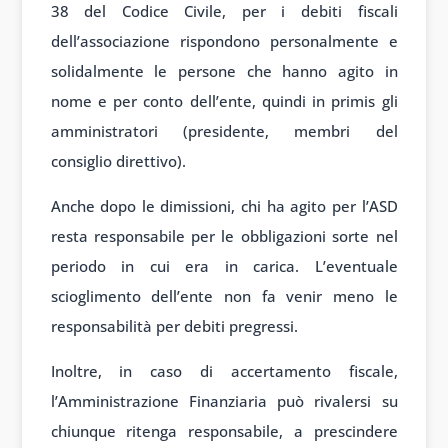
38 del Codice Civile, per i debiti fiscali
dell’associazione rispondono personalmente e
solidalmente le persone che hanno agito in
nome e per conto dell’ente, quindi in primis gli
amministratori (presidente, membri del
consiglio direttivo).
Anche dopo le dimissioni, chi ha agito per l’ASD
resta responsabile per le obbligazioni sorte nel
periodo in cui era in carica. L’eventuale
scioglimento dell’ente non fa venir meno le
responsabilità per debiti pregressi.
Inoltre, in caso di accertamento fiscale,
l’Amministrazione Finanziaria può rivalersi su
chiunque ritenga responsabile, a prescindere