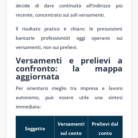
decide di dare continuità all’indirizzo più
recente, concentrato sui soli versamenti.
Il risultato pratico è chiaro: le presunzioni
bancarie professionisti oggi operano sui
versamenti, non sui prelievi.
Versamenti e prelievi a
confronto: la mappa
aggiornata
Per orientarsi meglio tra impresa e lavoro
autonomo, può essere utile una sintesi
immediata:
Versamenti
Prelievi dal
Soggetto
sul conto
conto