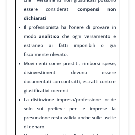
che i versamenti non giustificati possono
essere considerati
compensi non
dichiarati
.
Il professionista ha l’onere di provare in
modo
analitico
che ogni versamento è
estraneo ai fatti imponibili o già
fiscalmente rilevato.
Movimenti come prestiti, rimborsi spese,
disinvestimenti devono essere
documentati con contratti, estratti conto e
giustificativi coerenti.
La distinzione impresa/professione incide
solo sui prelievi: per le imprese la
presunzione resta valida anche sulle uscite
di denaro.