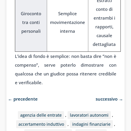
Estratti
conto di
Giroconto
Semplice
entrambi i
tra conti
movimentazione
rapporti,
personali
interna
causale
dettagliata
L’idea di fondo è semplice: non basta dire “non è
compenso”, serve poterlo dimostrare con
qualcosa che un giudice possa ritenere credibile
e verificabile.
←
precedente
successivo
→
agenzia delle entrate
,
lavoratori autonomi
,
accertamento induttivo
,
indagini finanziarie
,