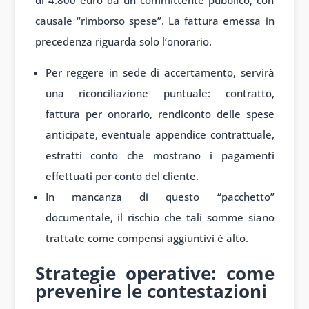
di 4.800 euro da un committente pubblico, con
causale “rimborso spese”. La fattura emessa in
precedenza riguarda solo l’onorario.
Per reggere in sede di accertamento, servirà
una riconciliazione puntuale: contratto,
fattura per onorario, rendiconto delle spese
anticipate, eventuale appendice contrattuale,
estratti conto che mostrano i pagamenti
effettuati per conto del cliente.
In mancanza di questo “pacchetto”
documentale, il rischio che tali somme siano
trattate come compensi aggiuntivi è alto.
Strategie operative: come
prevenire le contestazioni