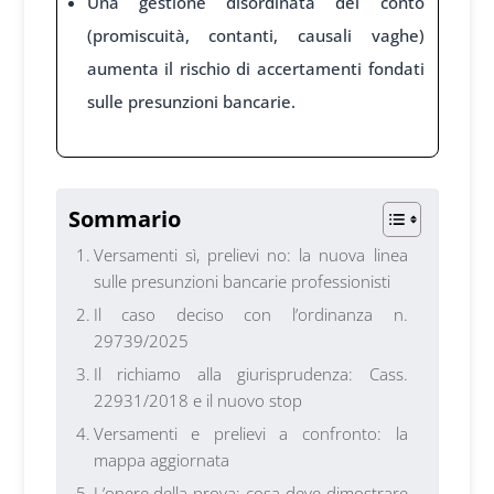
Una gestione disordinata del conto
(promiscuità, contanti, causali vaghe)
aumenta il rischio di accertamenti fondati
sulle presunzioni bancarie.
1
Sommario
Versamenti sì, prelievi no: la nuova linea
sulle presunzioni bancarie professionisti
Il caso deciso con l’ordinanza n.
29739/2025
Il richiamo alla giurisprudenza: Cass.
22931/2018 e il nuovo stop
Versamenti e prelievi a confronto: la
mappa aggiornata
L’onere della prova: cosa deve dimostrare