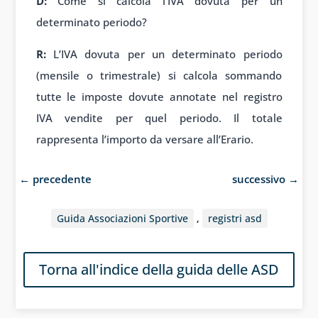
D:
Come si calcola l’IVA dovuta per un
determinato periodo?
R:
L’IVA dovuta per un determinato periodo
(mensile o trimestrale) si calcola sommando
tutte le imposte dovute annotate nel registro
IVA vendite per quel periodo. Il totale
rappresenta l’importo da versare all’Erario.
←
precedente
successivo
→
Guida Associazioni Sportive
,
registri asd
Torna all'indice della guida delle ASD