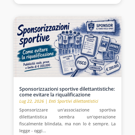
Sponsorizzazioni sportive dilettantistiche:
come evitare la riqualificazione
Lug 22, 2026
|
Enti Sportivi dilettantistici
Sponsorizzare un'associazione sportiva
dilettantistica sembra un'operazione
fiscalmente blindata, ma non lo è sempre. La
legge - oggi...