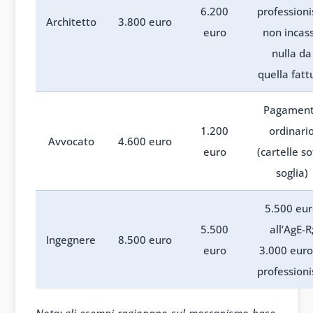
6.200
professioni
Architetto
3.800 euro
euro
non incas
nulla da
quella fatt
Pagamen
1.200
ordinari
Avvocato
4.600 euro
euro
(cartelle so
soglia)
5.500 eu
5.500
all’AgE-R
Ingegnere
8.500 euro
euro
3.000 euro
professioni