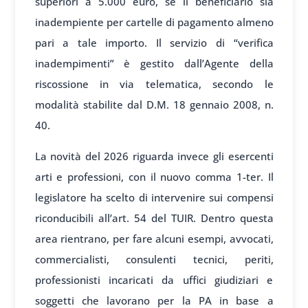
superiori a 5.000 euro, se il beneficiario sia
inadempiente per cartelle di pagamento almeno
pari a tale importo. Il servizio di “verifica
inadempimenti” è gestito dall’Agente della
riscossione in via telematica, secondo le
modalità stabilite dal D.M. 18 gennaio 2008, n.
40.
La novità del 2026 riguarda invece gli esercenti
arti e professioni, con il nuovo comma 1-ter. Il
legislatore ha scelto di intervenire sui compensi
riconducibili all’art. 54 del TUIR. Dentro questa
area rientrano, per fare alcuni esempi, avvocati,
commercialisti, consulenti tecnici, periti,
professionisti incaricati da uffici giudiziari e
soggetti che lavorano per la PA in base a