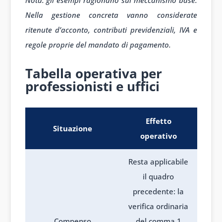
Nota: gli esempi ragionano sul meccanismo base.
Nella gestione concreta vanno considerate
ritenute d’acconto, contributi previdenziali, IVA e
regole proprie del mandato di pagamento.
Tabella operativa per
professionisti e uffici
Effetto
Situazione
operativo
Resta applicabile
il quadro
precedente: la
verifica ordinaria
Compenso
del comma 1