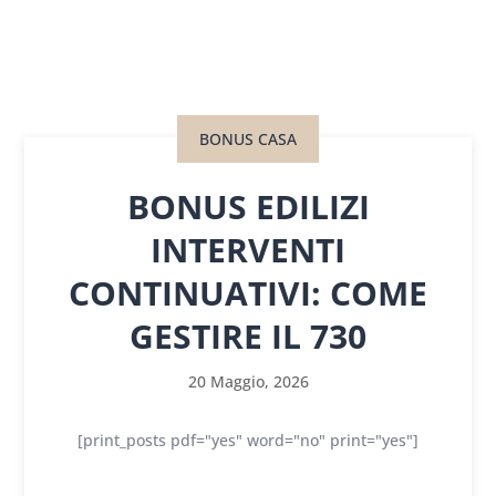
BONUS CASA
BONUS EDILIZI
INTERVENTI
CONTINUATIVI: COME
GESTIRE IL 730
20 Maggio, 2026
[print_posts pdf="yes" word="no" print="yes"]