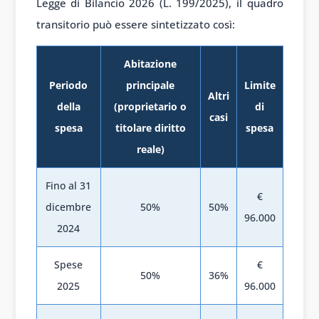
Legge di Bilancio 2026 (L. 199/2025), il quadro
transitorio può essere sintetizzato così:
Abitazione
Periodo
principale
Limite
Altri
della
(proprietario o
di
casi
spesa
titolare diritto
spesa
reale)
Fino al 31
€
dicembre
50%
50%
96.000
2024
Spese
€
50%
36%
2025
96.000