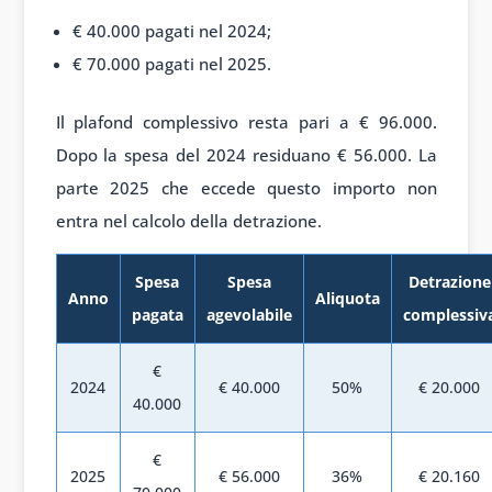
€ 40.000 pagati nel 2024;
€ 70.000 pagati nel 2025.
Il plafond complessivo resta pari a € 96.000.
Dopo la spesa del 2024 residuano € 56.000. La
parte 2025 che eccede questo importo non
entra nel calcolo della detrazione.
Spesa
Spesa
Detrazione
Anno
Aliquota
pagata
agevolabile
complessiv
€
2024
€ 40.000
50%
€ 20.000
40.000
€
2025
€ 56.000
36%
€ 20.160