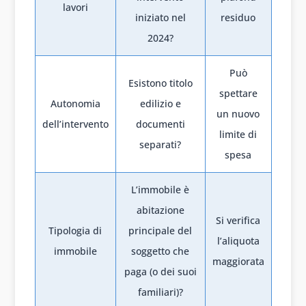
lavori
iniziato nel
residuo
2024?
Può
Esistono titolo
spettare
Autonomia
edilizio e
un nuovo
dell’intervento
documenti
limite di
separati?
spesa
L’immobile è
abitazione
Si verifica
Tipologia di
principale del
l’aliquota
immobile
soggetto che
maggiorata
paga (o dei suoi
familiari)?