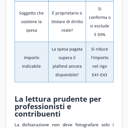
Si
Soggetto che
È proprietario o
conferma o
sostiene la
titolare di diritto
si esclude
spesa
reale?
il 50%
La spesa pagata
Si riduce
Importo
supera il
l’importo
indicabile
plafond ancora
nel rigo
disponibile?
E41-E43
1
La lettura prudente per
professionisti e
contribuenti
La dichiarazione non deve fotografare solo i