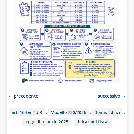
←
precedente
successivo
→
art. 16-ter TUIR
,
Modello 730/2026
,
Bonus Edilizi
,
legge di bilancio 2025
,
detrazioni fiscali