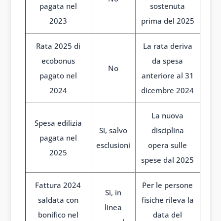
pagata nel
sostenuta
2023
prima del 2025
Rata 2025 di
La rata deriva
ecobonus
da spesa
No
pagato nel
anteriore al 31
2024
dicembre 2024
La nuova
Spesa edilizia
Sì, salvo
disciplina
pagata nel
esclusioni
opera sulle
2025
spese dal 2025
Fattura 2024
Per le persone
Sì, in
saldata con
fisiche rileva la
linea
bonifico nel
data del