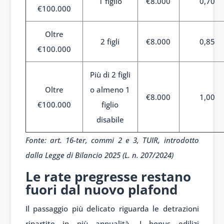
1 figlio
€8.000
0,70
€100.000
Oltre
2 figli
€8.000
0,85
€100.000
Più di 2 figli
Oltre
o almeno 1
€8.000
1,00
€100.000
figlio
disabile
Fonte: art. 16-ter, commi 2 e 3, TUIR, introdotto
dalla Legge di Bilancio 2025 (L. n. 207/2024)
Le rate pregresse restano
fuori dal nuovo plafond
Il passaggio più delicato riguarda le detrazioni
ripartite in più annualità. I bonus edilizi