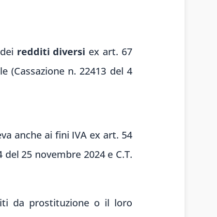
 dei
redditi diversi
ex art. 67
e (Cassazione n. 22413 del 4
a anche ai fini IVA ex art. 54
4 del 25 novembre 2024 e C.T.
ti da prostituzione o il loro