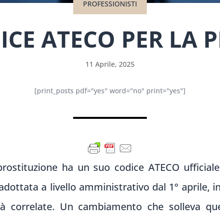
PROFESSIONISTI
DICE ATECO PER LA 
11 Aprile, 2025
[print_posts pdf="yes" word="no" print="yes"]
 prostituzione ha un suo codice ATECO ufficiale.
adottata a livello amministrativo dal 1° aprile, i
ità correlate. Un cambiamento che solleva ques