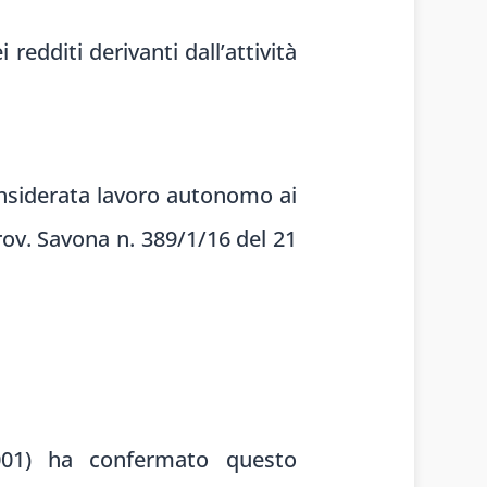
redditi derivanti dall’attività
onsiderata lavoro autonomo ai
Prov. Savona n. 389/1/16 del 21
001) ha confermato questo