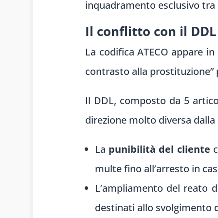
inquadramento esclusivo tra i 
Il conflitto con il DD
La codifica ATECO appare in e
contrasto alla prostituzione” 
Il DDL, composto da 5 articol
direzione molto diversa dalla 
La
punibilità del cliente
c
multe fino all’arresto in cas
L’ampliamento del reato 
destinati allo svolgimento 