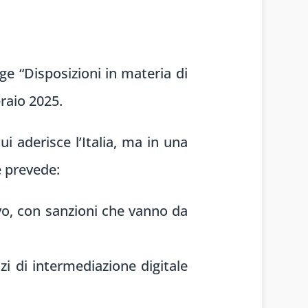
ge “Disposizioni in materia di
braio 2025.
i aderisce l’Italia, ma in una
e prevede:
vo, con sanzioni che vanno da
zi di intermediazione digitale