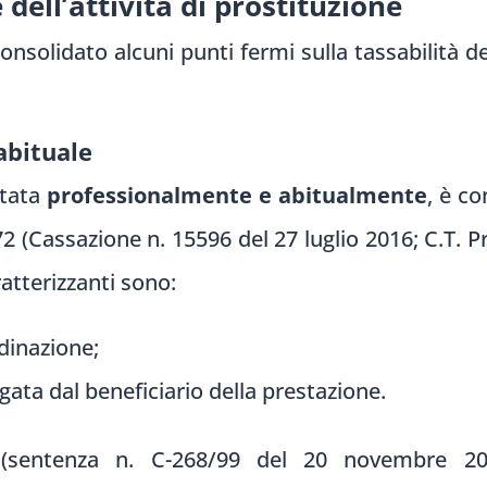
 dell’attività di prostituzione
solidato alcuni punti fermi sulla tassabilità dei 
abituale
itata
professionalmente e abitualmente
, è c
72 (Cassazione n. 15596 del 27 luglio 2016; C.T. 
atterizzanti sono:
dinazione;
gata dal beneficiario della prestazione.
 (sentenza n. C-268/99 del 20 novembre 2