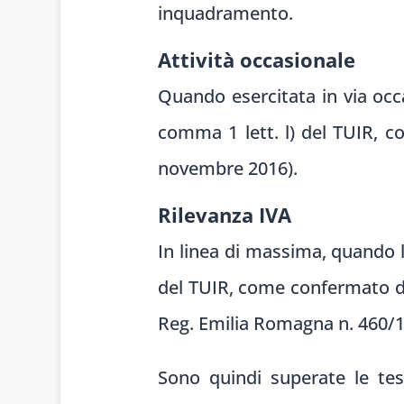
inquadramento.
Attività occasionale
Quando esercitata in via occa
comma 1 lett. l) del TUIR, 
novembre 2016).
Rilevanza IVA
In linea di massima, quando l
del TUIR, come confermato da
Reg. Emilia Romagna n. 460/1/
Sono quindi superate le tesi