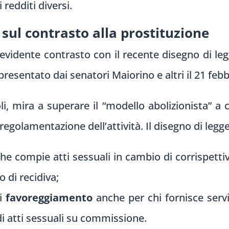
redditi diversi.
L sul contrasto alla prostituzione
vidente contrasto con il recente disegno di leg
presentato dai senatori Maiorino e altri il 21 feb
i, mira a superare il “modello abolizionista” a cu
regolamentazione dell’attività. Il disegno di legg
he compie atti sessuali in cambio di corrispetti
o di recidiva;
di
favoreggiamento
anche per chi fornisce servi
di atti sessuali su commissione.