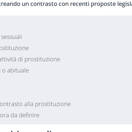
reando un contrasto con recenti proposte legisl
 sessuali
rostituzione
attività di prostituzione
e o abituale
 contrasto alla prostituzione
ra da definire