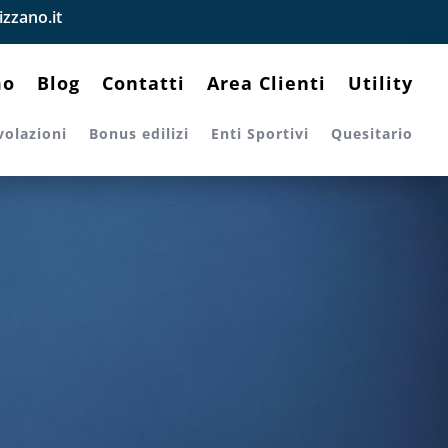
zzano.it
mo
Blog
Contatti
Area Clienti
Utility
volazioni
Bonus edilizi
Enti Sportivi
Quesitario