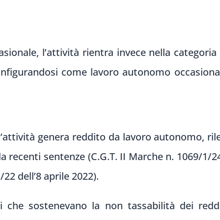
sionale, l’attività rientra invece nella categoria
configurandosi come lavoro autonomo occasional
’attività genera reddito da lavoro autonomo, rilev
 recenti sentenze (C.G.T. II Marche n. 1069/1/2
22 dell’8 aprile 2022).
 che sostenevano la non tassabilità dei reddi