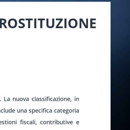
PROSTITUZIONE
 La nuova classificazione, in
nclude una specifica categoria
tioni fiscali, contributive e