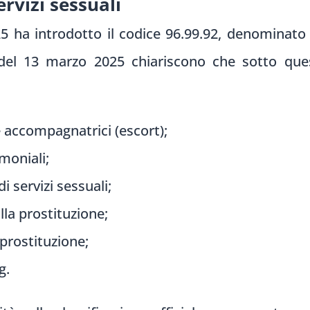
ervizi sessuali
5 ha introdotto il codice 96.99.92, denominato “
e del 13 marzo 2025 chiariscono che sotto que
 accompagnatrici (escort);
moniali;
i servizi sessuali;
lla prostituzione;
 prostituzione;
g.