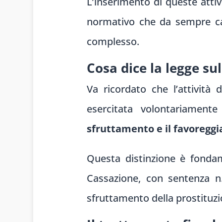
L’inserimento di queste attiv
normativo che da sempre cara
complesso.
Cosa dice la legge su
Va ricordato che l’attività 
esercitata volontariamen
sfruttamento e il favoregg
Questa distinzione è fondame
Cassazione, con sentenza n.
sfruttamento della prostituzio