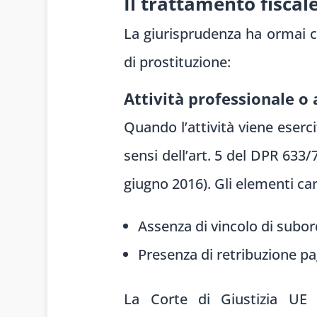
Il trattamento fiscale
La giurisprudenza ha ormai con
di prostituzione:
Attività professionale o 
Quando l’attività viene eserc
sensi dell’art. 5 del DPR 633/
giugno 2016). Gli elementi car
Assenza di vincolo di subor
Presenza di retribuzione pa
La Corte di Giustizia UE