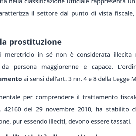
ità nella classificazione ufficiale rappresenta un
tterizza il settore dal punto di vista fiscale,
lla prostituzione
di meretricio in sé non è considerata illecita 
te da persona maggiorenne e capace. L’ordi
iamento
ai sensi dell’art. 3 nn. 4 e 8 della Legge M
ntale per comprendere il trattamento fiscale 
 42160 del 29 novembre 2010, ha stabilito ch
ne, pur essendo illeciti, devono essere tassati.