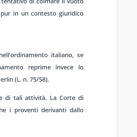
 tentativo di colmare il vuoto
 pur in un contesto giuridico
nell’ordinamento italiano, se
namento reprime invece lo
erlin (L. n. 75/58).
di tali attività. La Corte di
e i proventi derivanti dallo