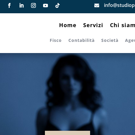
info@studiopi

Home
Servizi
Chi sia
Fisco
Contabilità
Società
Age