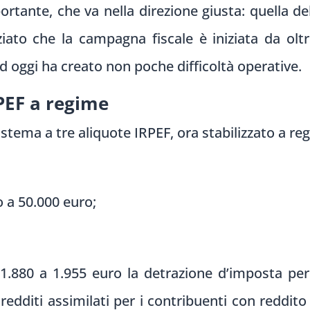
tante, che va nella direzione giusta: quella del
ziato che la campagna fiscale è iniziata da ol
 oggi ha creato non poche difficoltà operative.
PEF a regime
sistema a tre aliquote IRPEF, ora stabilizzato a r
o a 50.000 euro;
a 1.880 a 1.955 euro la detrazione d’imposta per
i redditi assimilati per i contribuenti con reddi