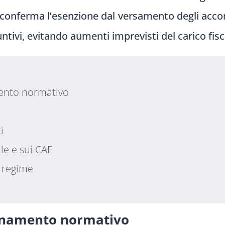
conferma l’esenzione dal versamento degli accon
ntivi, evitando aumenti imprevisti del carico fisc
mento normativo
i
le e sui CAF
a regime
dinamento normativo