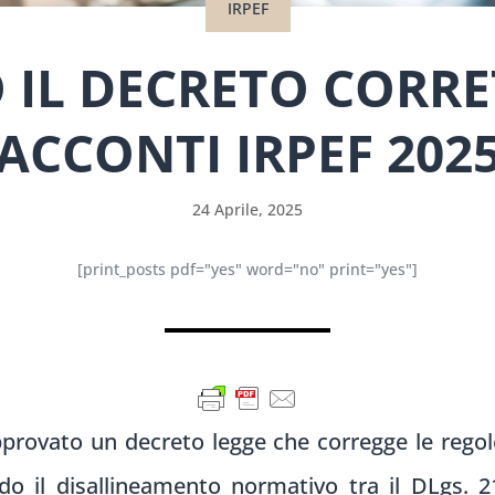
IRPEF
IL DECRETO CORRE
ACCONTI IRPEF 202
24 Aprile, 2025
[print_posts pdf="yes" word="no" print="yes"]
approvato un decreto legge che corregge le rego
do il disallineamento normativo tra il DLgs. 