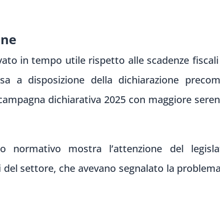
one
vato in tempo utile rispetto alle scadenze fiscal
a a disposizione della dichiarazione precom
 campagna dichiarativa 2025 con maggiore sereni
nto normativo mostra l’attenzione del legisl
i del settore, che avevano segnalato la problema