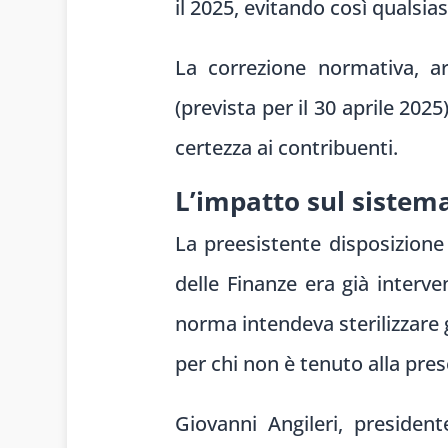
il 2025, evitando così qualsia
La correzione normativa, ar
(prevista per il 30 aprile 202
certezza ai contribuenti.
L’impatto sul sistema
La preesistente disposizione 
delle Finanze era già interv
norma intendeva sterilizzare g
per chi non è tenuto alla pres
Giovanni Angileri, presiden