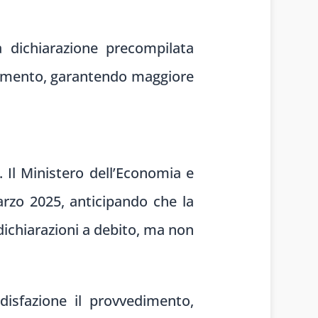
a dichiarazione precompilata
versamento, garantendo maggiore
. Il Ministero dell’Economia e
arzo 2025, anticipando che la
 dichiarazioni a debito, ma non
disfazione il provvedimento,