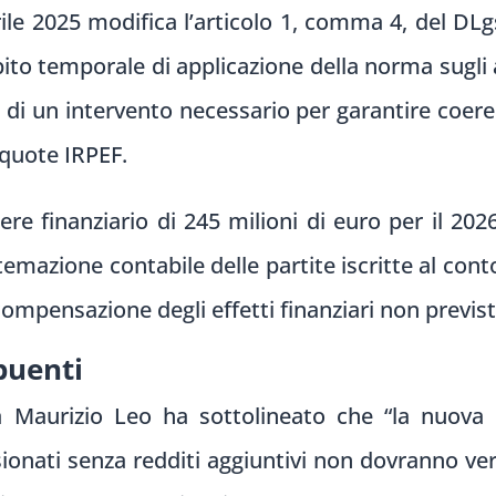
rile 2025 modifica l’articolo 1, comma 4, del DLg
ito temporale di applicazione della norma sugli 
tta di un intervento necessario per garantire coer
iquote IRPEF.
e finanziario di 245 milioni di euro per il 20
stemazione contabile delle partite iscritte al con
compensazione degli effetti finanziari non previsti
buenti
ia Maurizio Leo ha sottolineato che “la nuova
sionati senza redditi aggiuntivi non dovranno v