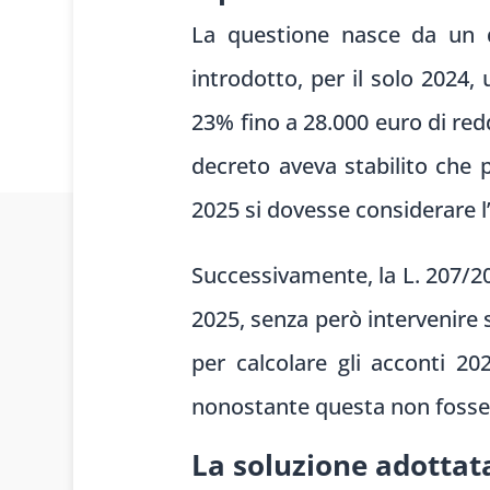
La questione nasce da un d
introdotto, per il solo 2024,
23% fino a 28.000 euro di red
decreto aveva stabilito che p
2025 si dovesse considerare l
Successivamente, la L. 207/20
2025, senza però intervenire s
per calcolare gli acconti 20
nonostante questa non fosse 
La soluzione adottat