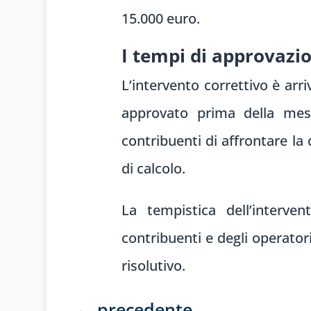
15.000 euro.
I tempi di approvazi
L’intervento correttivo è arri
approvato prima della mess
contribuenti di affrontare la
di calcolo.
La tempistica dell’interve
contribuenti e degli operator
risolutivo.
←
precedente