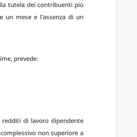
la tutela dei contribuenti più
tre un mese e l’assenza di un
egime, prevede:
 redditi di lavoro dipendente
to complessivo non superiore a