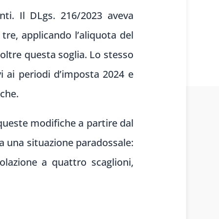
ti. Il DLgs. 216/2023 aveva
tre, applicando l’aliquota del
oltre questa soglia. Lo stesso
vi ai periodi d’imposta 2024 e
iche.
queste modifiche a partire dal
ata una situazione paradossale:
olazione a quattro scaglioni,