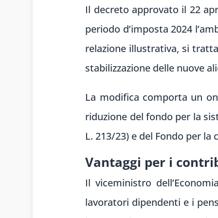
Il decreto approvato il 22 ap
periodo d’imposta 2024 l’amb
relazione illustrativa, si tra
stabilizzazione delle nuove al
La modifica comporta un oner
riduzione del fondo per la si
L. 213/23) e del Fondo per la 
Vantaggi per i contri
Il viceministro dell’Econom
lavoratori dipendenti e i pen