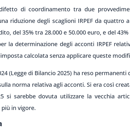
ifetto di coordinamento tra due provvedimen
 una riduzione degli scaglioni IRPEF da quattro a 
dito, del 35% tra 28.000 e 50.000 euro, e del 43% 
er la determinazione degli acconti IRPEF relati
’imposta calcolata senza applicare queste modif
24 (Legge di Bilancio 2025) ha reso permanenti 
ulla norma relativa agli acconti. Si era così cre
25 si sarebbe dovuta utilizzare la vecchia artic
più in vigore.
a