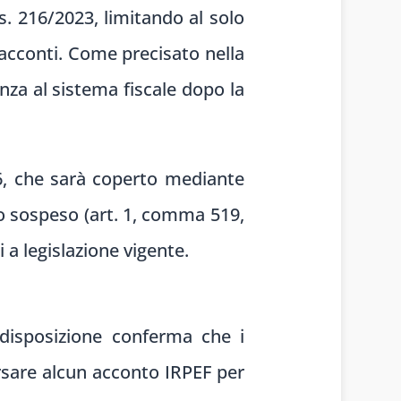
s. 216/2023, limitando al solo
acconti. Come precisato nella
enza al sistema fiscale dopo la
26, che sarà coperto mediante
to sospeso (art. 1, comma 519,
 a legislazione vigente.
 disposizione conferma che i
ersare alcun acconto IRPEF per