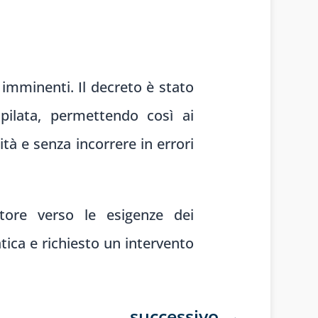
i imminenti. Il decreto è stato
pilata, permettendo così ai
tà e senza incorrere in errori
atore verso le esigenze dei
tica e richiesto un intervento
successivo
→