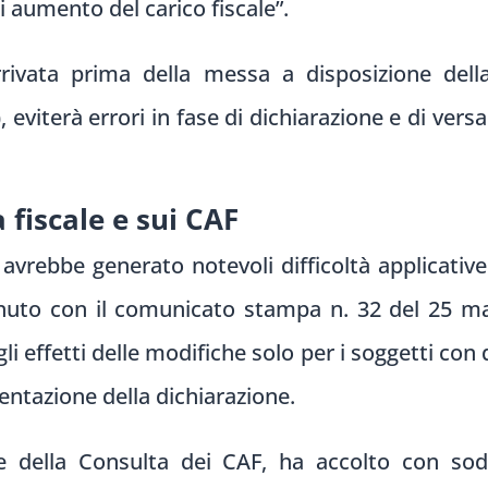
si aumento del carico fiscale”.
rivata prima della messa a disposizione dell
5), eviterà errori in fase di dichiarazione e di 
 fiscale e sui CAF
avrebbe generato notevoli difficoltà applicative
enuto con il comunicato stampa n. 32 del 25 m
li effetti delle modifiche solo per i soggetti con
entazione della dichiarazione.
te della Consulta dei CAF, ha accolto con sod