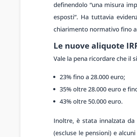
definendolo “una misura impor
esposti”. Ha tuttavia eviden
chiarimento normativo fino ad
Le nuove aliquote IR
Vale la pena ricordare che il 
23% fino a 28.000 euro;
35% oltre 28.000 euro e fin
43% oltre 50.000 euro.
Inoltre, è stata innalzata d
(escluse le pensioni) e alcun