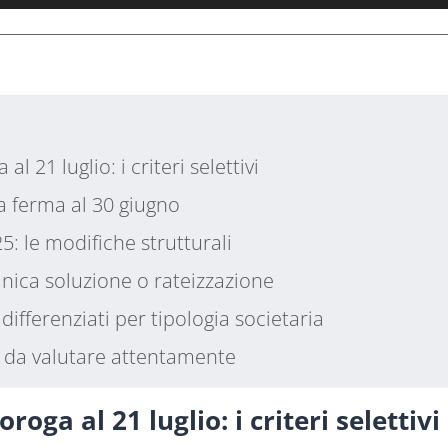
al 21 luglio: i criteri selettivi
za ferma al 30 giugno
25: le modifiche strutturali
nica soluzione o rateizzazione
 differenziati per tipologia societaria
e da valutare attentamente
roga al 21 luglio: i criteri selettivi