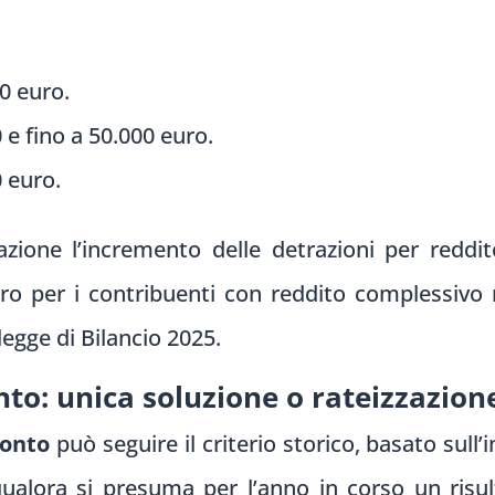
00 euro.
 e fino a 50.000 euro.
0 euro.
azione l’incremento delle detrazioni per redd
ro per i contribuenti con reddito complessivo 
legge di Bilancio 2025.
to: unica soluzione o rateizzazion
conto
può seguire il criterio storico, basato sull
qualora si presuma per l’anno in corso un risu