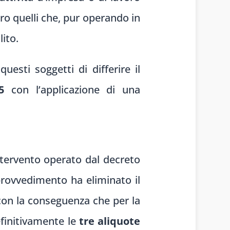
ro quelli che, pur operando in
lito.
esti soggetti di differire il
5
con l’applicazione di una
intervento operato dal decreto
 provvedimento ha eliminato il
 con la conseguenza che per la
efinitivamente le
tre aliquote