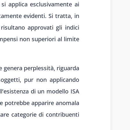
, si applica esclusivamente ai
amente evidenti. Si tratta, in
isultano approvati gli indici
compensi non superiori al limite
e genera perplessità, riguarda
soggetti, pur non applicando
l’esistenza di un modello ISA
 che potrebbe apparire anomala
zare categorie di contribuenti