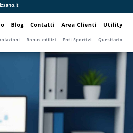
zzano.it
mo
Blog
Contatti
Area Clienti
Utility
volazioni
Bonus edilizi
Enti Sportivi
Quesitario