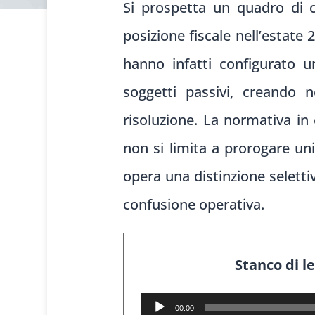
Si prospetta un quadro di c
posizione fiscale nell’estate
hanno infatti configurato u
soggetti passivi, creando n
risoluzione. La normativa in
non si limita a prorogare u
opera una distinzione selettiv
confusione operativa.
Stanco di l
Audio
00:00