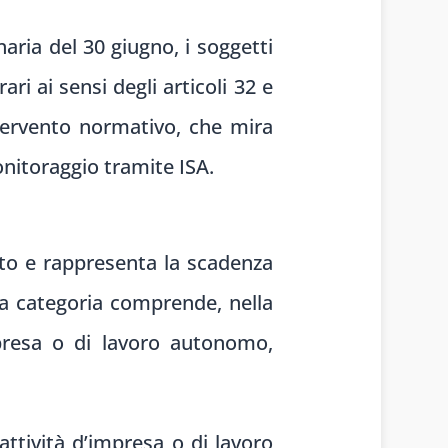
aria del 30 giugno, i soggetti
ari ai sensi degli articoli 32 e
ntervento normativo, che mira
nitoraggio tramite ISA.
o e rappresenta la scadenza
ta categoria comprende, nella
mpresa o di lavoro autonomo,
attività d’impresa o di lavoro