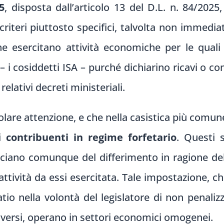
5
, disposta dall’articolo 13 del D.L. n. 84/2025
riteri piuttosto specifici, talvolta non immediat
e esercitano attività economiche per le quali r
le – i cosiddetti ISA – purché dichiarino ricavi o 
relativi decreti ministeriali.
lare attenzione, e che nella casistica più comun
ai
contribuenti in regime forfetario
. Questi 
iciano comunque del differimento in ragione del
l’attività da essi esercitata. Tale impostazione,
atio nella volontà del legislatore di non penaliz
diversi, operano in settori economici omogenei.