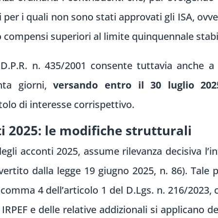
per i quali non sono stati approvati gli ISA, ovve
 o compensi superiori al limite quinquennale stabi
D.P.R. n. 435/2001 consente tuttavia anche a qu
nta giorni,
versando entro il 30 luglio 202
olo di interesse corrispettivo.
ti 2025: le modifiche strutturali
degli acconti 2025, assume rilevanza decisiva l’
vertito dalla legge 19 giugno 2025, n. 86). Tale
 comma 4 dell’articolo 1 del D.Lgs. n. 216/2023,
IRPEF e delle relative addizionali si applicano d