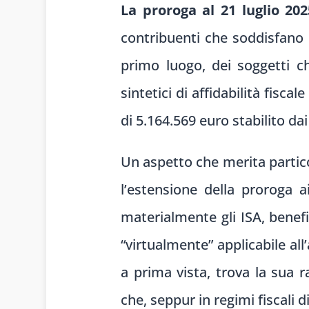
La proroga al 21 luglio 202
contribuenti che soddisfano c
primo luogo, dei soggetti ch
sintetici di affidabilità fisca
di 5.164.569 euro stabilito dai 
Un aspetto che merita partico
l’estensione della proroga 
materialmente gli ISA, benef
“virtualmente” applicabile al
a prima vista, trova la sua r
che, seppur in regimi fiscali 