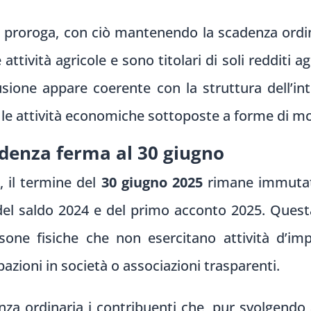
a proroga, con ciò mantenendo la scadenza ordin
ività agricole e sono titolari di soli redditi agr
usione appare coerente con la struttura dell’i
le attività economiche sottoposte a forme di mo
cadenza ferma al 30 giugno
i, il termine del
30 giugno 2025
rimane immutat
del saldo 2024 e del primo acconto 2025. Ques
ersone fisiche che non esercitano attività d’i
ioni in società o associazioni trasparenti.
nza ordinaria i contribuenti che, pur svolgendo 