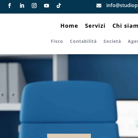
info@studiopi

Home
Servizi
Chi sia
Fisco
Contabilità
Società
Age