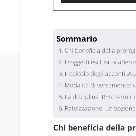
Player
1
Sommario
Chi beneficia della proroga 
I soggetti esclusi: scaden
Il calcolo degli acconti 20
Modalità di versamento: u
La disciplina IRES: termini
Rateizzazione: un’opzion
Chi beneficia della pro