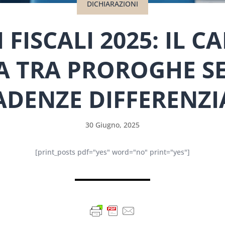
DICHIARAZIONI
FISCALI 2025: IL C
 TRA PROROGHE SE
ADENZE DIFFERENZI
30 Giugno, 2025
[print_posts pdf="yes" word="no" print="yes"]