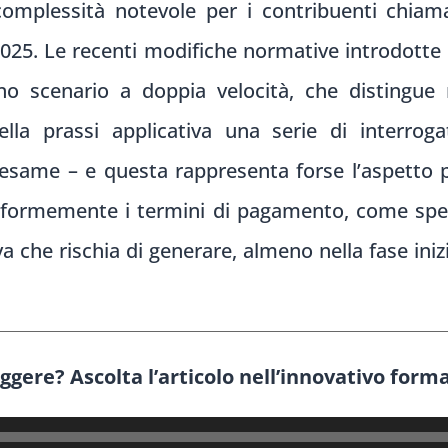
omplessità notevole per i contribuenti chiamat
 2025. Le recenti modifiche normative introdott
no scenario a doppia velocità, che distingue
ella prassi applicativa una serie di interro
 esame – e questa rappresenta forse l’aspetto pi
niformemente i termini di pagamento, come sp
a che rischia di generare, almeno nella fase iniz
eggere? Ascolta l’articolo nell’innovativo form