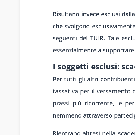
Risultano invece esclusi dall
che svolgono esclusivamente att
seguenti del TUIR. Tale escl
essenzialmente a supportare 
I soggetti esclusi: s
Per tutti gli altri contribuent
tassativa per il versamento 
prassi più ricorrente, le p
nemmeno attraverso partecipaz
Rientrano altresì nella scade