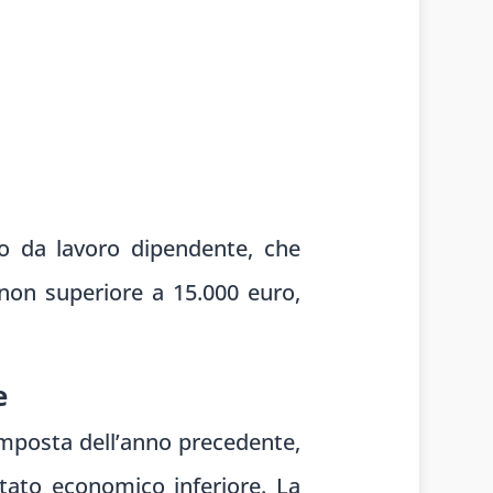
ito da lavoro dipendente, che
non superiore a 15.000 euro,
e
’imposta dell’anno precedente,
ltato economico inferiore. La