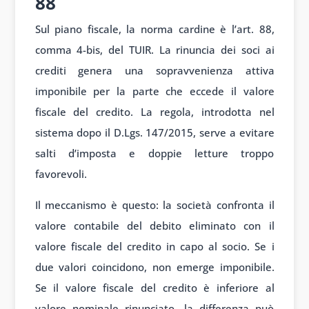
88
Sul piano fiscale, la norma cardine è l’art. 88,
comma 4-bis, del TUIR. La rinuncia dei soci ai
crediti genera una sopravvenienza attiva
imponibile per la parte che eccede il valore
fiscale del credito. La regola, introdotta nel
sistema dopo il D.Lgs. 147/2015, serve a evitare
salti d’imposta e doppie letture troppo
favorevoli.
Il meccanismo è questo: la società confronta il
valore contabile del debito eliminato con il
valore fiscale del credito in capo al socio. Se i
due valori coincidono, non emerge imponibile.
Se il valore fiscale del credito è inferiore al
valore nominale rinunciato, la differenza può