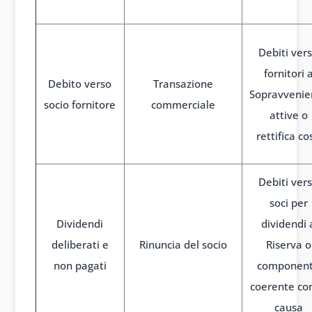
Debiti ver
fornitori 
Debito verso
Transazione
Sopravvenie
socio fornitore
commerciale
attive o
rettifica co
Debiti ver
soci per
Dividendi
dividendi 
deliberati e
Rinuncia del socio
Riserva o
non pagati
componen
coerente con
causa