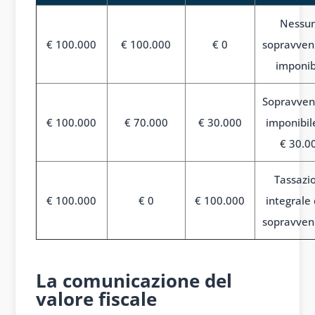
Nessu
€ 100.000
€ 100.000
€ 0
sopravven
imponib
Sopravven
€ 100.000
€ 70.000
€ 30.000
imponibil
€ 30.0
Tassazi
€ 100.000
€ 0
€ 100.000
integrale 
sopravven
1
La comunicazione del
valore fiscale