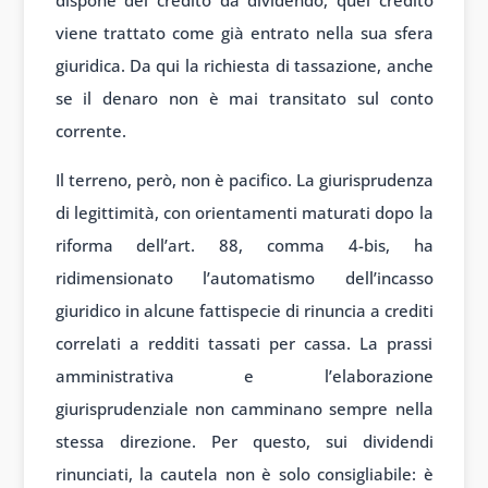
dispone del credito da dividendo, quel credito
viene trattato come già entrato nella sua sfera
giuridica. Da qui la richiesta di tassazione, anche
se il denaro non è mai transitato sul conto
corrente.
Il terreno, però, non è pacifico. La giurisprudenza
di legittimità, con orientamenti maturati dopo la
riforma dell’art. 88, comma 4-bis, ha
ridimensionato l’automatismo dell’incasso
giuridico in alcune fattispecie di rinuncia a crediti
correlati a redditi tassati per cassa. La prassi
amministrativa e l’elaborazione
giurisprudenziale non camminano sempre nella
stessa direzione. Per questo, sui dividendi
rinunciati, la cautela non è solo consigliabile: è