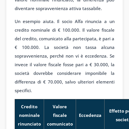
diventare sopravvenienza attiva tassabile.
Un esempio aiuta. Il socio Alfa rinuncia a un
credito nominale di € 100.000. Il valore fiscale
del credito, comunicato alla partecipata, è pari a
€ 100.000. La società non tassa alcuna
sopravvenienza, perché non vi è eccedenza. Se
invece il valore fiscale fosse pari a € 30.000, la
società dovrebbe considerare imponibile la
differenza di € 70.000, salvo ulteriori elementi
specifici.
Credito
Valore
Effetto p
nominale
fiscale
Eccedenza
socie
rinunciato
comunicato