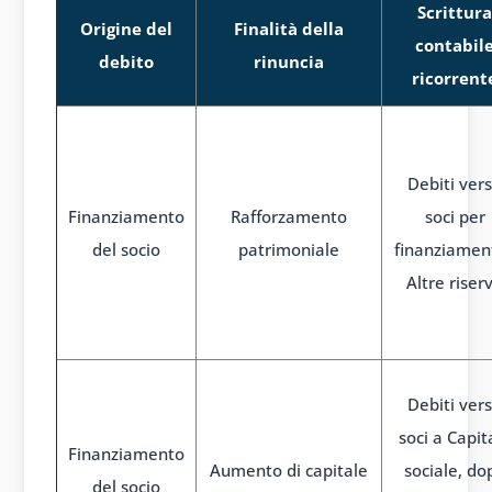
Scrittura
Origine del
Finalità della
contabil
debito
rinuncia
ricorrent
Debiti ver
Finanziamento
Rafforzamento
soci per
del socio
patrimoniale
finanziament
Altre riser
Debiti ver
soci a Capit
Finanziamento
Aumento di capitale
sociale, do
del socio