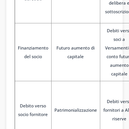
delibera 
sottoscrizi
Debiti ver
soci a
Finanziamento
Futuro aumento di
Versamenti
del socio
capitale
conto futu
aumento
capitale
Debiti ver
Debito verso
Patrimonializzazione
fornitori a A
socio fornitore
riserve