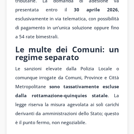
tributarie. La domanda di adesione va
presentata entro il
30 aprile 2026
,
esclusivamente in via telematica, con possibilità
di pagamento in un’unica soluzione oppure fino
a 54 rate bimestrali.
Le multe dei Comuni: un
regime separato
Le sanzioni elevate dalla Polizia Locale o
comunque irrogate da Comuni, Province e Città
Metropolitane
sono tassativamente escluse
dalla rottamazione-quinquies statale
. La
legge riserva la misura agevolata ai soli carichi
derivanti da amministrazioni dello Stato; questo
è il punto fermo, non negoziabile.