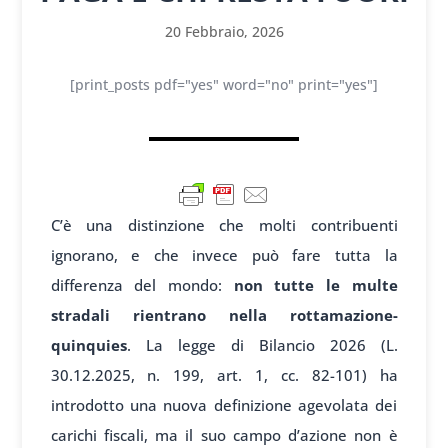
20 Febbraio, 2026
[print_posts pdf="yes" word="no" print="yes"]
C’è una distinzione che molti contribuenti
ignorano, e che invece può fare tutta la
differenza del mondo:
non tutte le multe
stradali rientrano nella rottamazione-
quinquies
. La legge di Bilancio 2026 (L.
30.12.2025, n. 199, art. 1, cc. 82-101) ha
introdotto una nuova definizione agevolata dei
carichi fiscali, ma il suo campo d’azione non è