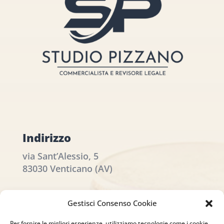
Indirizzo
via Sant’Alessio, 5
83030 Venticano (AV)
Email
Gestisci Consenso Cookie
info@studiopizzano.it
Per fornire le migliori esperienze, utilizziamo tecnologie come i cookie