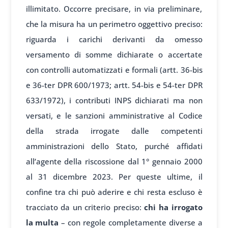
illimitato. Occorre precisare, in via preliminare,
che la misura ha un perimetro oggettivo preciso:
riguarda i carichi derivanti da omesso
versamento di somme dichiarate o accertate
con controlli automatizzati e formali (artt. 36-bis
e 36-ter DPR 600/1973; artt. 54-bis e 54-ter DPR
633/1972), i contributi INPS dichiarati ma non
versati, e le sanzioni amministrative al Codice
della strada irrogate dalle competenti
amministrazioni dello Stato, purché affidati
all’agente della riscossione dal 1° gennaio 2000
al 31 dicembre 2023. Per queste ultime, il
confine tra chi può aderire e chi resta escluso è
tracciato da un criterio preciso:
chi ha irrogato
la multa
– con regole completamente diverse a