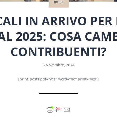
IRPEF
CALI IN ARRIVO PER
AL 2025: COSA CAMB
CONTRIBUENTI?
6 Novembre, 2024
[print_posts pdf="yes" word="no" print="yes"]