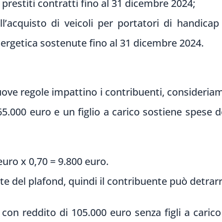
 prestiti contratti fino al 31 dicembre 2024;
ll’acquisto di veicoli per portatori di handica
energetica sostenute fino al 31 dicembre 2024.
uove regole impattino i contribuenti, consideri
5.000 euro e un figlio a carico sostiene spese det
euro x 0,70 = 9.800 euro.
te del plafond, quindi il contribuente può detrarr
con reddito di 105.000 euro senza figli a carico