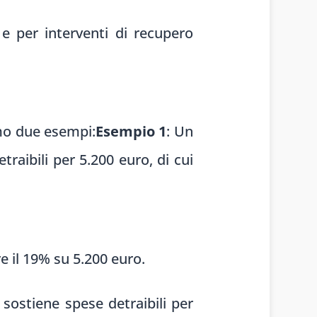
p e per interventi di recupero
amo due esempi:
Esempio 1
: Un
raibili per 5.200 euro, di cui
e il 19% su 5.200 euro.
 sostiene spese detraibili per