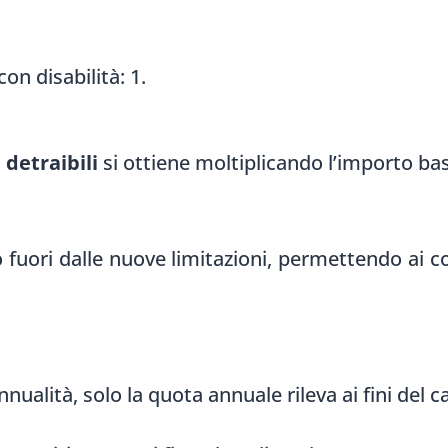
 con disabilità: 1.
detraibili
si ottiene moltiplicando l’importo base
fuori dalle nuove limitazioni, permettendo ai con
annualità, solo la quota annuale rileva ai fini del c