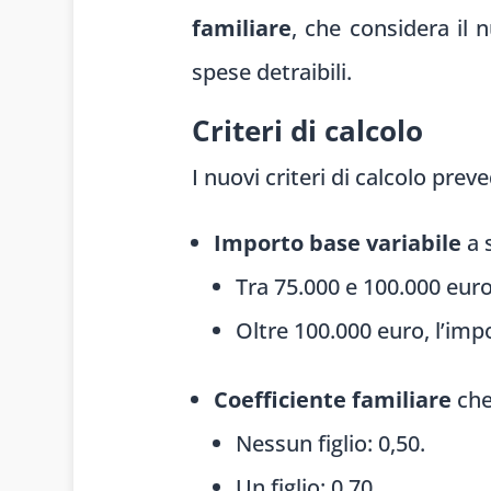
familiare
, che considera il 
spese detraibili.
Criteri di calcolo
I nuovi criteri di calcolo prev
Importo base variabile
a 
Tra 75.000 e 100.000 euro
Oltre 100.000 euro, l’imp
Coefficiente familiare
che
Nessun figlio: 0,50.
Un figlio: 0,70.