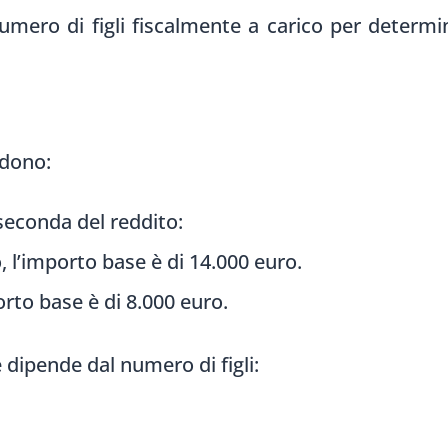
numero di figli fiscalmente a carico per determ
edono:
seconda del reddito:
, l’importo base è di 14.000 euro.
orto base è di 8.000 euro.
 dipende dal numero di figli: