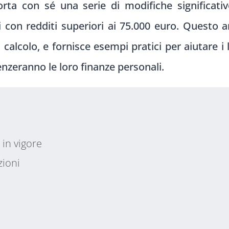
rta con sé una serie di modifiche significativ
i con redditi superiori ai 75.000 euro. Questo ar
di calcolo, e fornisce esempi pratici per aiutare
nzeranno le loro finanze personali.
 in vigore
zioni