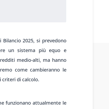
di Bilancio 2025, si prevedono
overe un sistema più equo e
 redditi medio-alti, ma hanno
priremo come cambieranno le
riteri di calcolo.
ome funzionano attualmente le