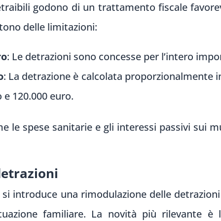
traibili godono di un trattamento fiscale favore
tono delle limitazioni:
ro
: Le detrazioni sono concesse per l’intero impo
o
: La detrazione è calcolata proporzionalmente i
o e 120.000 euro.
e le spese sanitarie e gli interessi passivi sui m
detrazioni
 si introduce una rimodulazione delle detrazioni 
tuazione familiare. La novità più rilevante è 