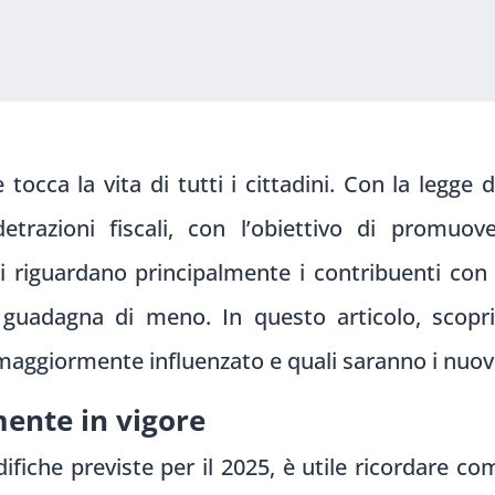
occa la vita di tutti i cittadini. Con la legge 
detrazioni fiscali, con l’obiettivo di promu
ni riguardano principalmente i contribuenti con
i guadagna di meno. In questo articolo, sco
maggiormente influenzato e quali saranno i nuovi c
mente in vigore
ifiche previste per il 2025, è utile ricordare c