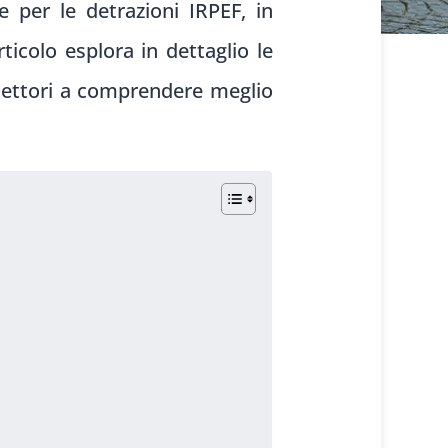
e per le detrazioni IRPEF, in
ticolo esplora in dettaglio le
 i lettori a comprendere meglio