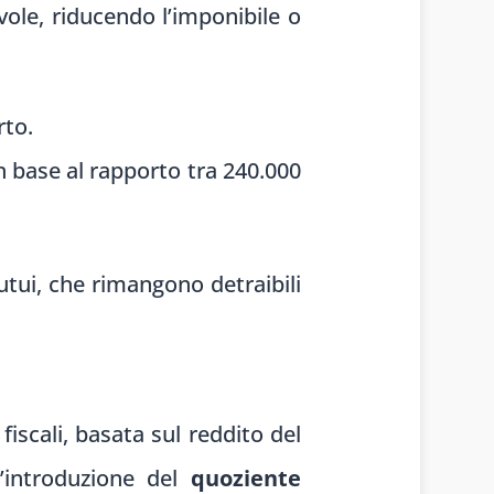
vole, riducendo l’imponibile o
rto.
n base al rapporto tra 240.000
utui, che rimangono detraibili
fiscali, basata sul reddito del
l’introduzione del
quoziente