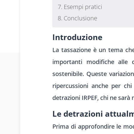
Esempi pratici
Conclusione
Introduzione
La tassazione è un tema che t
importanti modifiche alle 
sostenibile. Queste variazio
ripercussioni anche per ch
detrazioni IRPEF, chi ne sarà 
Le detrazioni attual
Prima di approfondire le mod