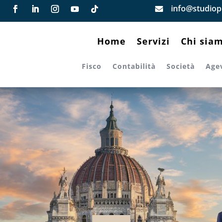
info@studiopi

Home
Servizi
Chi sia
Fisco
Contabilità
Società
Age