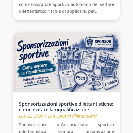
come lavoratore sportivo autonomo del settore
dilettantistico rischia di applicare, per...
Sponsorizzazioni sportive dilettantistiche:
come evitare la riqualificazione
Lug 22, 2026
|
Enti Sportivi dilettantistici
Sponsorizzare un'associazione sportiva
dilettantistica sembra un'operazione