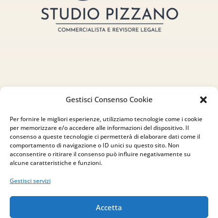
Indirizzo
Gestisci Consenso Cookie
via Sant’Alessio, 5
Per fornire le migliori esperienze, utilizziamo tecnologie come i cookie
83030 Venticano (AV)
per memorizzare e/o accedere alle informazioni del dispositivo. Il
consenso a queste tecnologie ci permetterà di elaborare dati come il
comportamento di navigazione o ID unici su questo sito. Non
Email
acconsentire o ritirare il consenso può influire negativamente su
alcune caratteristiche e funzioni.
info@studiopizzano.it
Gestisci servizi
P.IVA
Accetta
IT02754810642