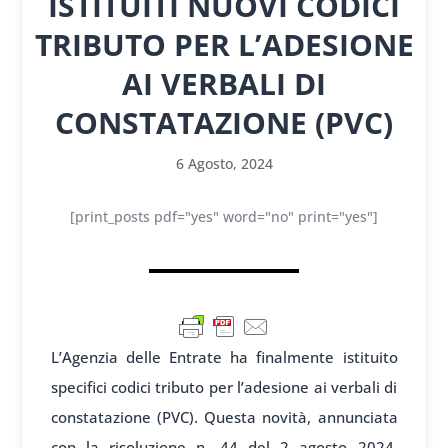
ISTITUITI NUOVI CODICI
TRIBUTO PER L’ADESIONE
AI VERBALI DI
CONSTATAZIONE (PVC)
6 Agosto, 2024
[print_posts pdf="yes" word="no" print="yes"]
L’Agenzia delle Entrate ha finalmente istituito
specifici codici tributo per l’adesione ai verbali di
constatazione (PVC). Questa novità, annunciata
con la risoluzione n. 44 del 2 agosto 2024,