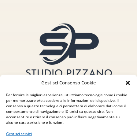
Gestisci Consenso Cookie
Per fornire le migliori esperienze, utilizziamo tecnologie come i cookie
per memorizzare e/o accedere alle informazioni del dispositivo. Il
consenso a queste tecnologie ci permetterà di elaborare dati come il
comportamento di navigazione o ID unici su questo sito. Non
acconsentire o ritirare il consenso può influire negativamente su
Indirizzo
alcune caratteristiche e funzioni.
via Sant’Alessio, 5
Gestisci servizi