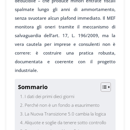
deducibile – che produce minori entrate fiscali
spalmate lungo gli anni di ammortamento,
senza svuotare alcun plafond immediato. Il MEF
monitora gli oneri tramite il meccanismo di
salvaguardia dell’art. 17, L. 196/2009, ma la
vera cautela per imprese e consulenti non è
correre: è costruire una pratica robusta,
documentata e coerente con il progetto
industriale.
Sommario
I dati dei primi dieci giorni
Perché non è un fondo a esaurimento
La Nuova Transizione 5.0 cambia la logica
Aliquote e soglie da tenere sotto controllo