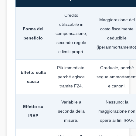
Credito
Maggiorazione del
utilizzabile in
Forma del
costo fiscalmente
compensazione,
beneficio
deducibile
secondo regole
(iperammortamento)
e limiti propri.
Più immediato,
Graduale, perché
Effetto sulla
perché agisce
segue ammortament
cassa
tramite F24.
e canoni.
Variabile a
Nessuno: la
Effetto su
seconda della
maggiorazione non
IRAP
misura.
opera ai fini IRAP.