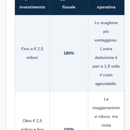
investimento
fiscale
operativa
Lo scaglione
più
vantaggioso.
Fino a € 2,5
L’extra
180%
milioni
deduzione è
pari a 1,8 volte
il costo
agevolabile.
La
maggiorazione
si riduce, ma
Oltre € 2,5
resta
milioni e fino
100%