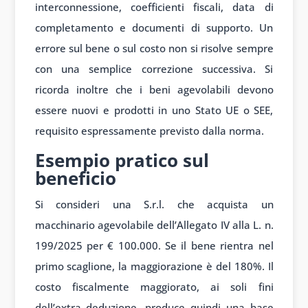
interconnessione, coefficienti fiscali, data di
completamento e documenti di supporto. Un
errore sul bene o sul costo non si risolve sempre
con una semplice correzione successiva. Si
ricorda inoltre che i beni agevolabili devono
essere nuovi e prodotti in uno Stato UE o SEE,
requisito espressamente previsto dalla norma.
Esempio pratico sul
beneficio
Si consideri una S.r.l. che acquista un
macchinario agevolabile dell’Allegato IV alla L. n.
199/2025 per € 100.000. Se il bene rientra nel
primo scaglione, la maggiorazione è del 180%. Il
costo fiscalmente maggiorato, ai soli fini
dell’extra deduzione, produce quindi una base