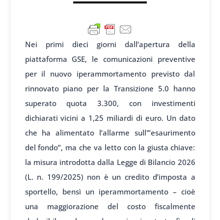
Nei primi dieci giorni dall’apertura della
piattaforma GSE, le comunicazioni preventive
per il nuovo iperammortamento previsto dal
rinnovato piano per la Transizione 5.0 hanno
superato quota 3.300, con investimenti
dichiarati vicini a 1,25 miliardi di euro. Un dato
che ha alimentato l’allarme sull'”esaurimento
del fondo”, ma che va letto con la giusta chiave:
la misura introdotta dalla Legge di Bilancio 2026
(L. n. 199/2025) non è un credito d’imposta a
sportello, bensì un iperammortamento – cioè
una maggiorazione del costo fiscalmente