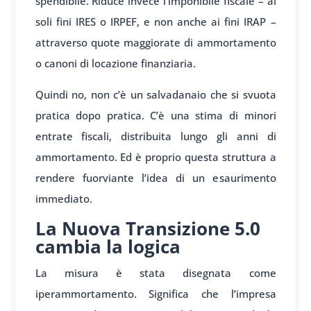
spendibile. Riduce invece l’imponibile fiscale – ai
soli fini IRES o IRPEF, e non anche ai fini IRAP –
attraverso quote maggiorate di ammortamento
o canoni di locazione finanziaria.
Quindi no, non c’è un salvadanaio che si svuota
pratica dopo pratica. C’è una stima di minori
entrate fiscali, distribuita lungo gli anni di
ammortamento. Ed è proprio questa struttura a
rendere fuorviante l’idea di un esaurimento
immediato.
La Nuova Transizione 5.0
cambia la logica
La misura è stata disegnata come
iperammortamento. Significa che l’impresa