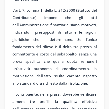
L’art. 7, comma 1, della L. 212/2000 (Statuto del
Contribuente) impone che gli atti
dell’Amministrazione finanziaria siano motivati,
indicando i presupposti di fatto e le ragioni
giuridiche che li determinano. Se l’unico
fondamento del rilievo è il delta tra prezzo al
committente e costo del subappalto, senza una
prova specifica che quella quota remuneri
un’attività autonoma di coordinamento, la
motivazione dell’atto risulta carente rispetto
allo standard ora richiesto dalla risoluzione.
Il contribuente, nella prassi, dovrebbe verificare
almeno tre profili: la qualifica effettiva
dell’impresa come appaltatrice, la descrizione