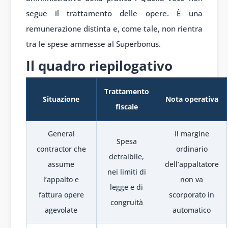
segue il trattamento delle opere. È una
remunerazione distinta e, come tale, non rientra
tra le spese ammesse al Superbonus.
Il quadro riepilogativo
Trattamento
Situazione
Nota operativa
fiscale
General
Il margine
Spesa
contractor che
ordinario
detraibile,
assume
dell’appaltatore
nei limiti di
l’appalto e
non va
legge e di
fattura opere
scorporato in
congruità
agevolate
automatico