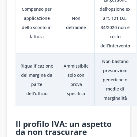
Compenso per
dell’opzione ex
applicazione
Non
art. 121 D.L.
dello sconto in
detraibile
34/2020 non è
fattura
costo
dell’intervento
Non bastano
Riqualificazione
Ammissibile
presunzioni
del margine da
solo con
generiche o
parte
prova
medie di
dell’ufficio
specifica
marginalità
1
Il profilo IVA: un aspetto
da non trascurare