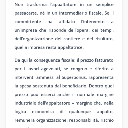
Non trasforma l’appaltatore in un semplice
passacarte, né in un intermediario fiscale. Se il
committente ha affidato l’intervento a
un’impresa che risponde dell’opera, dei tempi,
dell’organizzazione del cantiere e del risultato,
quella impresa resta appaltatrice.
Da qui la conseguenza fiscale: il prezzo fatturato
per i lavori agevolati, se congruo e riferito a
interventi ammessi al Superbonus, rappresenta
la spesa sostenuta dal beneficiario. Dentro quel
prezzo può esserci anche il normale margine
industriale dell’appaltatore – margine che, nella
logica economica di qualunque appalto,
remunera organizzazione, responsabilità, rischio