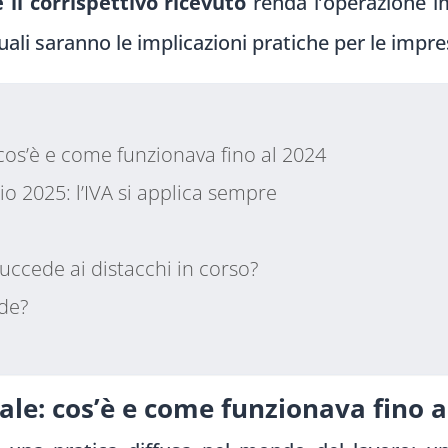
e il corrispettivo ricevuto
renda l’operazione im
ali saranno le implicazioni pratiche per le impre
 cos’è e come funzionava fino al 2024
o 2025: l’IVA si applica sempre
uccede ai distacchi in corso?
nde?
nale: cos’è e come funzionava fino a