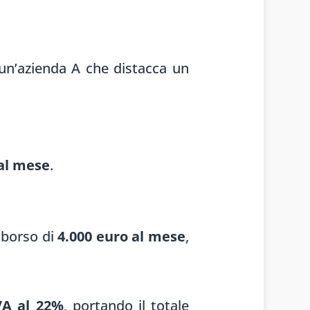
 un’azienda A che distacca un
 al mese
.
imborso di
4.000 euro al mese
,
IVA al 22%
, portando il totale