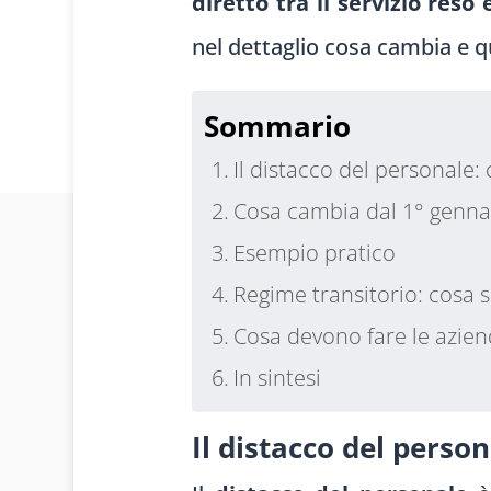
diretto tra il servizio reso 
nel dettaglio cosa cambia e qu
Sommario
Il distacco del personale:
Cosa cambia dal 1° gennai
Esempio pratico
Regime transitorio: cosa s
Cosa devono fare le azie
In sintesi
Il distacco del perso