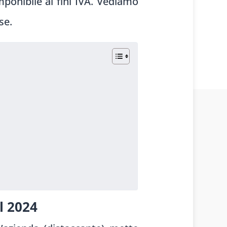
ponibile ai fini IVA. Vediamo
se.
l 2024