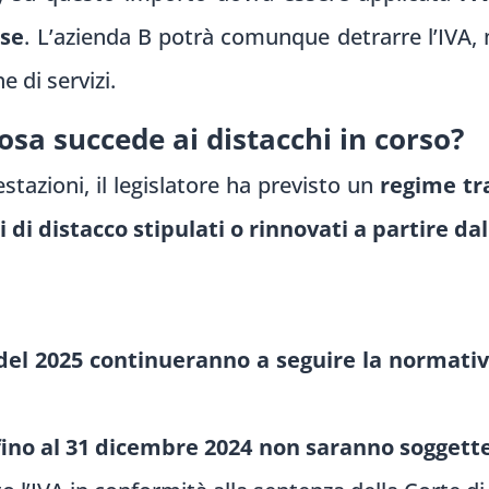
ese
. L’azienda B potrà comunque detrarre l’IVA, 
 di servizi.
osa succede ai distacchi in corso?
stazioni, il legislatore ha previsto un
regime tr
i di distacco stipulati o rinnovati a partire da
a del 2025 continueranno a seguire la normat
fino al 31 dicembre 2024 non saranno soggette