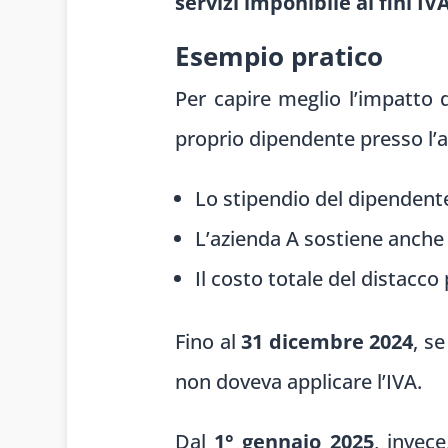
servizi imponibile ai fini IV
Esempio pratico
Per capire meglio l’impatto 
proprio dipendente presso l’a
Lo stipendio del dipendent
L’azienda A sostiene anche 
Il costo totale del distacco
Fino al
31 dicembre 2024
, s
non doveva applicare l’IVA.
Dal
1° gennaio 2025
, invec