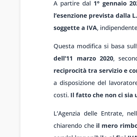
A partire dal
1° gennaio 20
l’esenzione prevista dalla L
soggette a IVA
, indipendente
Questa modifica si basa sull
dell’11 marzo 2020
, seco
reciprocità tra servizio e co
a disposizione del lavorator
costi.
Il fatto che non ci si
L’Agenzia delle Entrate, nel
chiarendo che
il mero rimbo