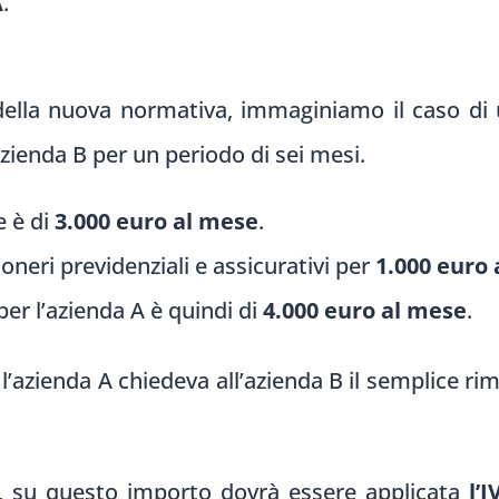
A
.
della nuova normativa, immaginiamo il caso di
zienda B per un periodo di sei mesi.
e è di
3.000 euro al mese
.
oneri previdenziali e assicurativi per
1.000 euro
 per l’azienda A è quindi di
4.000 euro al mese
.
e l’azienda A chiedeva all’azienda B il semplice r
e, su questo importo dovrà essere applicata
l’