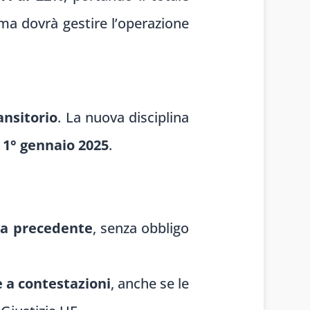
ma dovrà gestire l’operazione
ansitorio
. La nuova disciplina
l 1° gennaio 2025
.
iva precedente
, senza obbligo
 a contestazioni
, anche se le