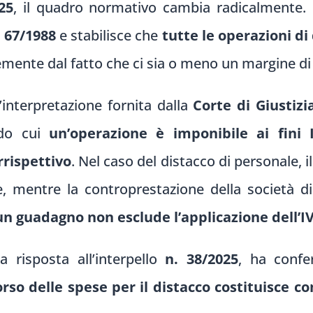
25
, il quadro normativo cambia radicalmente.
. 67/1988
e stabilisce che
tutte le operazioni di
mente dal fatto che ci sia o meno un margine di 
’interpretazione fornita dalla
Corte di Giustiz
ndo cui
un’operazione è imponibile ai fini
rrispettivo
. Nel caso del distacco di personale, i
e, mentre la controprestazione della società di
a un guadagno non esclude l’applicazione dell’I
la risposta all’interpello
n. 38/2025
, ha confe
rso delle spese per il distacco costituisce 