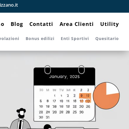
zzano.it
mo
Blog
Contatti
Area Clienti
Utility
volazioni
Bonus edilizi
Enti Sportivi
Quesitario