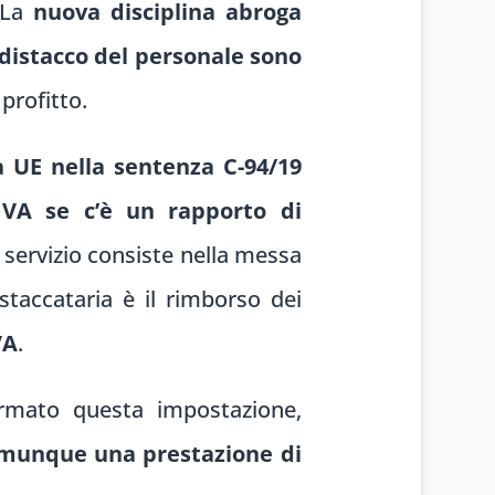
 La
nuova disciplina abroga
 distacco del personale sono
profitto.
ia UE nella sentenza C-94/19
 IVA se c’è un rapporto di
l servizio consiste nella messa
staccataria è il rimborso dei
VA
.
rmato questa impostazione,
comunque una prestazione di