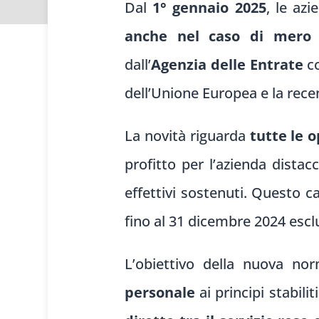
Dal
1° gennaio 2025
, le az
anche nel caso di mero 
dall’
Agenzia delle Entrate
co
dell’Unione Europea e la rec
La novità riguarda
tutte le 
profitto per l’azienda distacc
effettivi sostenuti. Questo
fino al 31 dicembre 2024 esclu
L’obiettivo della nuova no
personale
ai principi stabilit