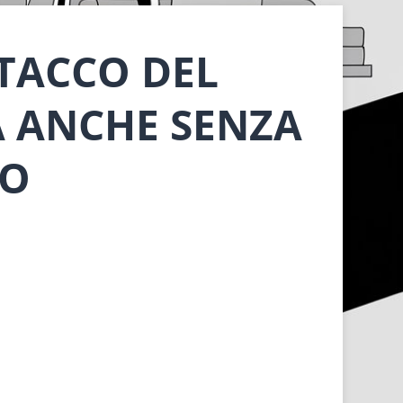
STACCO DEL
A ANCHE SENZA
TO