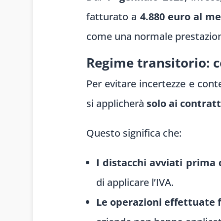
fatturato a
4.880 euro al m
come una normale prestazione
Regime transitorio: c
Per evitare incertezze e conte
si applicherà
solo ai contratt
Questo significa che:
I distacchi avviati prim
di applicare l’IVA.
Le operazioni effettuate 