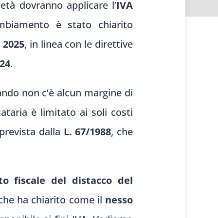
ietà dovranno applicare l’
IVA
mbiamento è stato chiarito
o 2025
, in linea con le direttive
024
.
ando non c’è alcun margine di
ataria è limitato ai soli costi
prevista dalla
L. 67/1988
, che
o fiscale del distacco del
 che ha chiarito come il
nesso