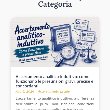
Categoria
Accertamento analitico-induttivo: come
funzionano le presunzioni gravi, precise e
concordanti
Ago 6, 2026
|
Accertamento fiscale
L'accertamento analitico-induttivo, a differenza
dell'induttivo puro, non richiede condizioni
tassative per essere applicato: basta che...