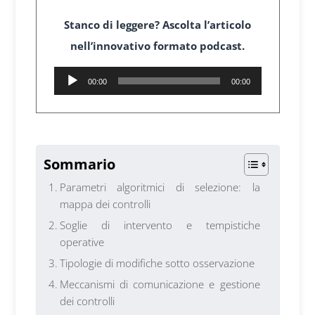
Stanco di leggere? Ascolta l’articolo
nell’innovativo formato podcast.
Audio
00:00
00:00
Player
1
Sommario
Parametri algoritmici di selezione: la
mappa dei controlli
Soglie di intervento e tempistiche
operative
Tipologie di modifiche sotto osservazione
Meccanismi di comunicazione e gestione
dei controlli