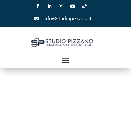
info@studiopizzano.it
