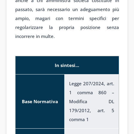
anche a chi amministra società costituite in
passato, sarà necessario un adeguamento più
ampio, magari con termini specifici per
regolarizzare la propria posizione senza
incorrere in multe.
Schema di sintesi
In sintesi…
Legge 207/2024, art.
1 comma 860 –
Base Normativa
Modifica DL
179/2012, art. 5
comma 1