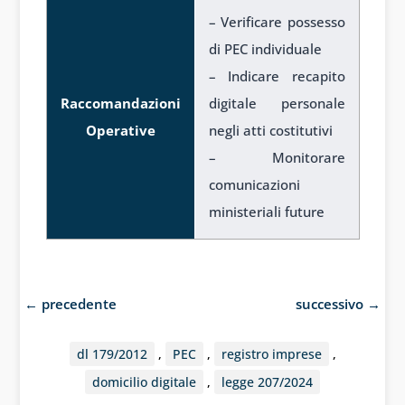
– Verificare possesso
di PEC individuale
– Indicare recapito
Raccomandazioni
digitale personale
Operative
negli atti costitutivi
– Monitorare
comunicazioni
ministeriali future
1
←
precedente
successivo
→
dl 179/2012
,
PEC
,
registro imprese
,
domicilio digitale
,
legge 207/2024