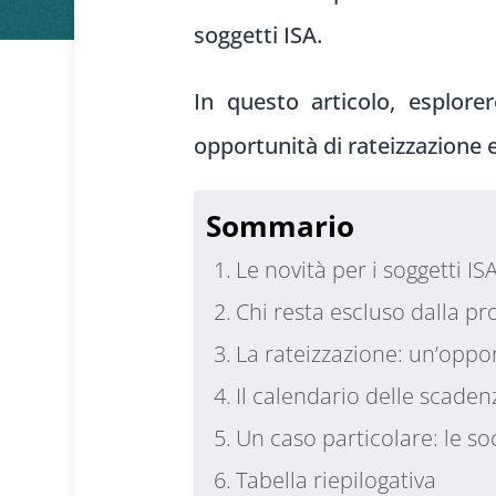
soggetti ISA.
In questo articolo, esplor
opportunità di rateizzazione e
Sommario
Le novità per i soggetti IS
Chi resta escluso dalla pr
La rateizzazione: un’oppor
Il calendario delle scaden
Un caso particolare: le soc
Tabella riepilogativa