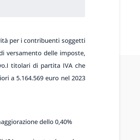
ità per i contribuenti soggetti
ine di versamento delle imposte,
.I titolari di partita IVA che
ori a 5.164.569 euro nel 2023
maggiorazione dello 0,40%