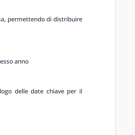
ssa, permettendo di distribuire
e
stesso anno
logo delle date chiave per il