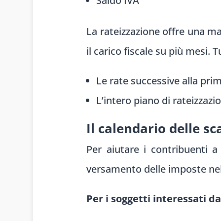
Saldo IVA
La rateizzazione offre una mag
il carico fiscale su più mesi.
Le rate successive alla pri
L’intero piano di rateizzaz
Il calendario delle s
Per aiutare i contribuenti a
versamento delle imposte nel
Per i soggetti interessati da