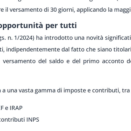
are il versamento di 30 giorni, applicando la magg
opportunità per tutti
 n. 1/2024) ha introdotto una novità significativa
ti, indipendentemente dal fatto che siano titolar
 il versamento del saldo e del primo acconto d
 a una vasta gamma di imposte e contributi, tra 
F e IRAP
contributi INPS