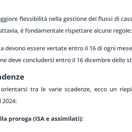
giore flessibilità nella gestione dei flussi di ca
 Tuttavia, è fondamentale rispettare alcune regole:
ma devono essere versate entro il 16 di ogni mes
ione deve concludersi entro il 16 dicembre dello 
cadenze
 orientarsi tra le varie scadenze, ecco un riepi
 2024:
lla proroga (ISA e assimilati):