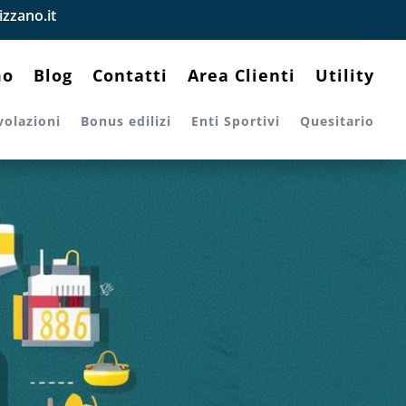
zzano.it
mo
Blog
Contatti
Area Clienti
Utility
volazioni
Bonus edilizi
Enti Sportivi
Quesitario