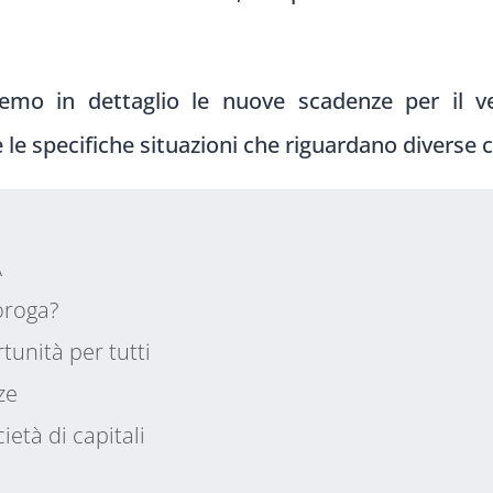
eremo in dettaglio le nuove scadenze per il v
 le specifiche situazioni che riguardano diverse c
A
oroga?
tunità per tutti
ze
ietà di capitali