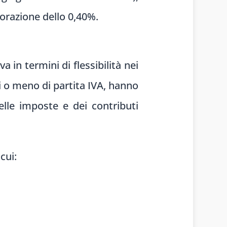
iorazione dello 0,40%.
 in termini di flessibilità nei
i o meno di partita IVA, hanno
elle imposte e dei contributi
cui: