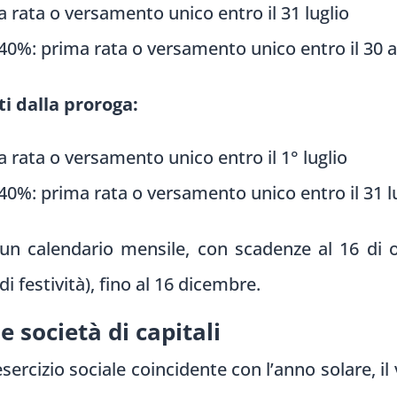
 rata o versamento unico entro il 31 luglio
40%: prima rata o versamento unico entro il 30 
ti dalla proroga:
rata o versamento unico entro il 1° luglio
40%: prima rata o versamento unico entro il 31 l
un calendario mensile, con scadenze al 16 di 
i festività), fino al 16 dicembre.
e società di capitali
 esercizio sociale coincidente con l’anno solare, i