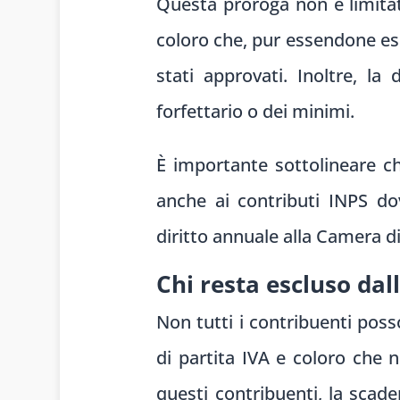
Questa proroga non è limitat
coloro che, pur essendone esc
stati approvati. Inoltre, la
forfettario o dei minimi.
È importante sottolineare c
anche ai contributi INPS do
diritto annuale alla Camera 
Chi resta escluso dal
Non tutti i contribuenti posso
di partita IVA e coloro che 
questi contribuenti, la scade