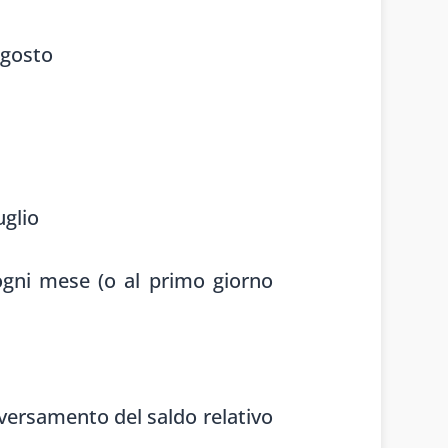
agosto
uglio
ogni mese (o al primo giorno
l versamento del saldo relativo