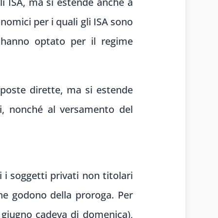
li ISA, ma si estende anche a
omici per i quali gli ISA sono
he hanno optato per il regime
poste dirette, ma si estende
ti, nonché al versamento del
i soggetti privati non titolari
che godono della proroga. Per
30 giugno cadeva di domenica),