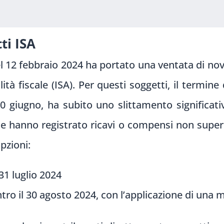
ti ISA
el 12 febbraio 2024 ha portato una ventata di nov
bilità fiscale (ISA). Per questi soggetti, il term
0 giugno, ha subito uno slittamento significativo
he hanno registrato ricavi o compensi non superi
pzioni:
31 luglio 2024
ro il 30 agosto 2024, con l’applicazione di una 