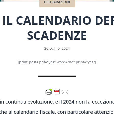
DICHIARAZIONI
 IL CALENDARIO DE
SCADENZE
26 Luglio, 2024
[print_posts pdf="yes" word="no" print="yes"]
 in continua evoluzione, e il 2024 non fa eccezione
 al calendario fiscale, con particolare attenzione