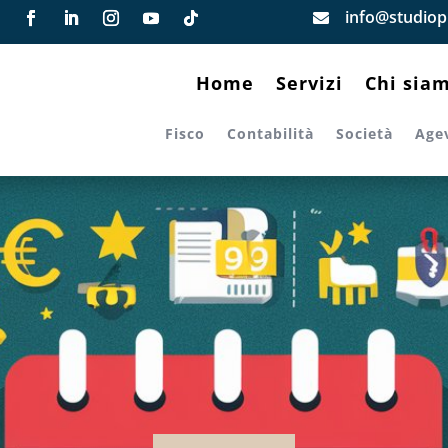
info@studiopi

Home
Servizi
Chi sia
Fisco
Contabilità
Società
Age