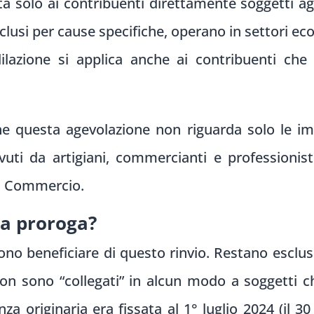
a solo ai contribuenti direttamente soggetti ag
lusi per cause specifiche, operano in settori econ
 dilazione si applica anche ai contribuenti c
he questa agevolazione non riguarda solo le im
vuti da artigiani, commercianti e professionis
di Commercio.
la proroga?
no beneficiare di questo rinvio. Restano esclusi 
non sono “collegati” in alcun modo a soggetti 
nza originaria era fissata al 1° luglio 2024 (il 