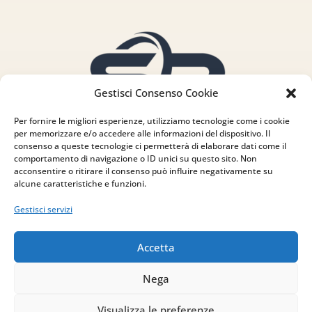
Gestisci Consenso Cookie
Per fornire le migliori esperienze, utilizziamo tecnologie come i cookie
per memorizzare e/o accedere alle informazioni del dispositivo. Il
consenso a queste tecnologie ci permetterà di elaborare dati come il
comportamento di navigazione o ID unici su questo sito. Non
acconsentire o ritirare il consenso può influire negativamente su
alcune caratteristiche e funzioni.
Gestisci servizi
Accetta
Indirizzo
Nega
via Sant’Alessio, 5
83030 Venticano (AV)
Visualizza le preferenze