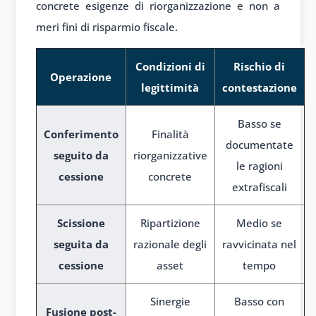
concrete esigenze di riorganizzazione e non a
meri fini di risparmio fiscale.
Condizioni di
Rischio di
Operazione
legittimità
contestazione
Basso se
Conferimento
Finalità
documentate
seguito da
riorganizzative
le ragioni
cessione
concrete
extrafiscali
Scissione
Ripartizione
Medio se
seguita da
razionale degli
ravvicinata nel
cessione
asset
tempo
Sinergie
Basso con
Fusione post-