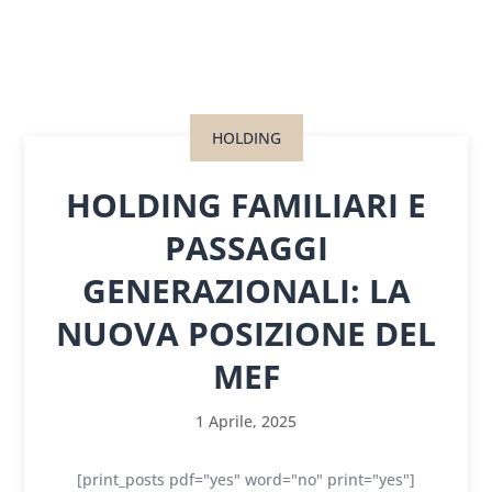
HOLDING
HOLDING FAMILIARI E
PASSAGGI
GENERAZIONALI: LA
NUOVA POSIZIONE DEL
MEF
1 Aprile, 2025
[print_posts pdf="yes" word="no" print="yes"]