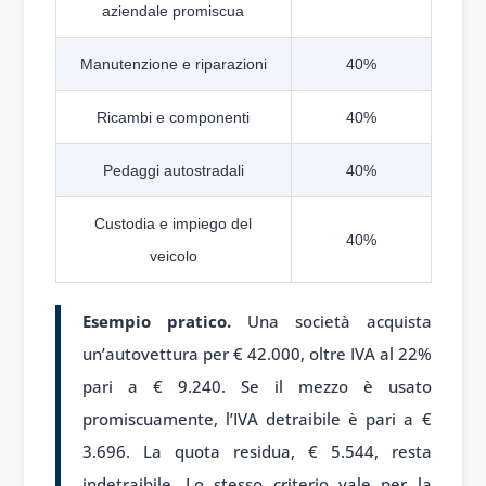
aziendale promiscua
Manutenzione e riparazioni
40%
Ricambi e componenti
40%
Pedaggi autostradali
40%
Custodia e impiego del
40%
veicolo
Esempio pratico.
Una società acquista
un’autovettura per € 42.000, oltre IVA al 22%
pari a € 9.240. Se il mezzo è usato
promiscuamente, l’IVA detraibile è pari a €
3.696. La quota residua, € 5.544, resta
indetraibile. Lo stesso criterio vale per la