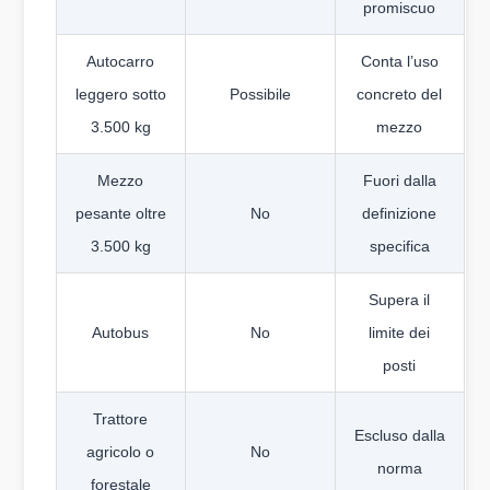
promiscuo
Autocarro
Conta l’uso
leggero sotto
Possibile
concreto del
3.500 kg
mezzo
Mezzo
Fuori dalla
pesante oltre
No
definizione
3.500 kg
specifica
Supera il
Autobus
No
limite dei
posti
Trattore
Escluso dalla
agricolo o
No
norma
forestale