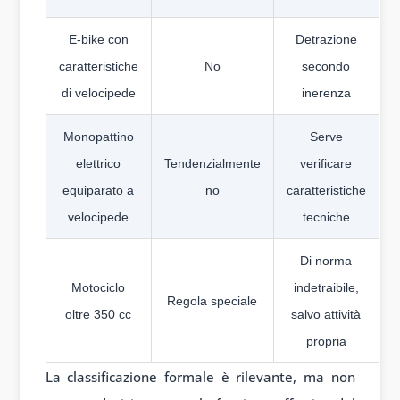
E-bike con
Detrazione
caratteristiche
No
secondo
di velocipede
inerenza
Monopattino
Serve
elettrico
Tendenzialmente
verificare
equiparato a
no
caratteristiche
velocipede
tecniche
Di norma
Motociclo
indetraibile,
Regola speciale
oltre 350 cc
salvo attività
propria
La classificazione formale è rilevante, ma non