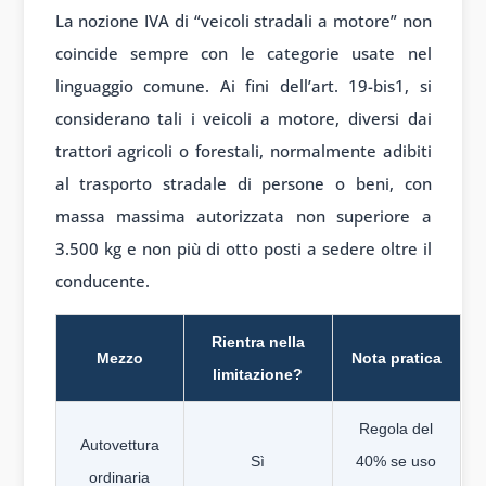
La nozione IVA di “veicoli stradali a motore” non
coincide sempre con le categorie usate nel
linguaggio comune. Ai fini dell’art. 19-bis1, si
considerano tali i veicoli a motore, diversi dai
trattori agricoli o forestali, normalmente adibiti
al trasporto stradale di persone o beni, con
massa massima autorizzata non superiore a
3.500 kg e non più di otto posti a sedere oltre il
conducente.
Rientra nella
Mezzo
Nota pratica
limitazione?
Regola del
Autovettura
Sì
40% se uso
ordinaria