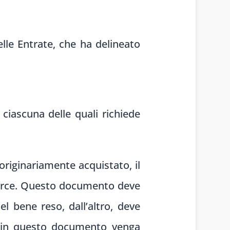
elle Entrate, che ha delineato
 ciascuna delle quali richiede
 originariamente acquistato, il
erce. Questo documento deve
el bene reso, dall’altro, deve
e in questo documento venga