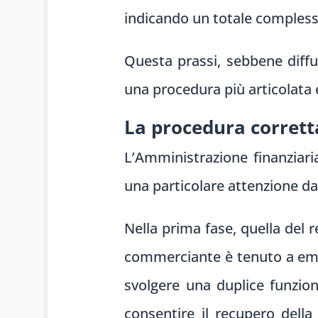
indicando un totale complessi
Questa prassi, sebbene diffus
una procedura più articolata 
La procedura corrett
L’Amministrazione finanziaria
una particolare attenzione d
Nella prima fase, quella del r
commerciante è tenuto a em
svolgere una duplice funzione
consentire il recupero del