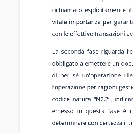
richiamato esplicitamente i
vitale importanza per garantir
con le effettive transazioni a
La seconda fase riguarda l
obbligato a emettere un doc
di per sé un’operazione ril
l’operazione per ragioni ges
codice natura “N2.2”, indic
emesso in questa fase è co
determinare con certezza il t