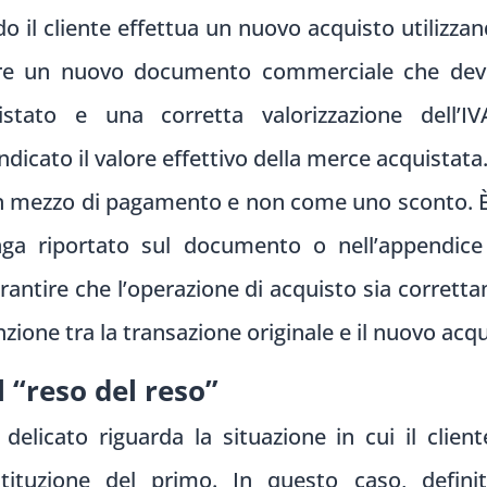
do il cliente effettua un nuovo acquisto utilizzan
e un nuovo documento commerciale che deve
stato e una corretta valorizzazione dell’I
cato il valore effettivo della merce acquistata.
n mezzo di pagamento e non come uno sconto. 
nga riportato sul documento o nell’appendice 
antire che l’operazione di acquisto sia correttame
ione tra la transazione originale e il nuovo acqu
l “reso del reso”
elicato riguarda la situazione in cui il cliente
tituzione del primo. In questo caso, defini