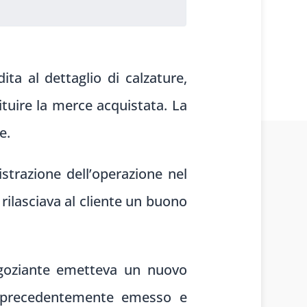
ta al dettaglio di calzature,
tituire la merce acquistata. La
e.
strazione dell’operazione nel
ilasciava al cliente un buono
negoziante emetteva un nuovo
o precedentemente emesso e