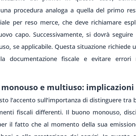
una procedura analoga a quella del primo res
e per reso merce, che deve richiamare espl
uovo capo. Successivamente, si dovrà seguire
so, se applicabile. Questa situazione richiede u
a documentazione fiscale e evitare errori ne
 monouso e multiuso: implicazioni f
sto l’accento sull’importanza di distinguere tr
ti fiscali differenti. Il buono monouso, discip
 per il fatto che al momento della sua emissione