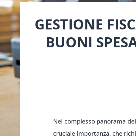
GESTIONE FISC
BUONI SPES
Nel complesso panorama del c
cruciale importanza, che richi