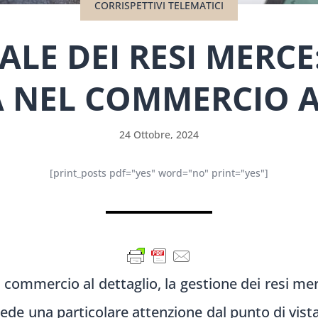
CORRISPETTIVI TELEMATICI
ALE DEI RESI MERC
A NEL COMMERCIO A
24 Ottobre, 2024
[print_posts pdf="yes" word="no" print="yes"]
ommercio al dettaglio, la gestione dei resi me
ede una particolare attenzione dal punto di vista