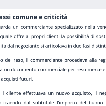
assi comune e criticità
guarda un commerciante specializzato nella vendi
quale offre ai propri clienti la possibilità di sos
 dal negoziante si articolava in due fasi distint
 del reso, il commerciante procedeva alla regi
a un documento commerciale per reso merce e r
 acquisti futuri.
il cliente effettuava un nuovo acquisto, il 
ttraendo dal subtotale l’importo del buon