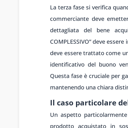
La terza fase si verifica quan
commerciante deve emetter
dettagliata del bene acqui
COMPLESSIVO” deve essere indi
deve essere trattato come u
identificativo del buono ve
Questa fase è cruciale per gar
mantenendo una chiara distinz
Il caso particolare de
Un aspetto particolarmente d
prodotto acquistato in sos