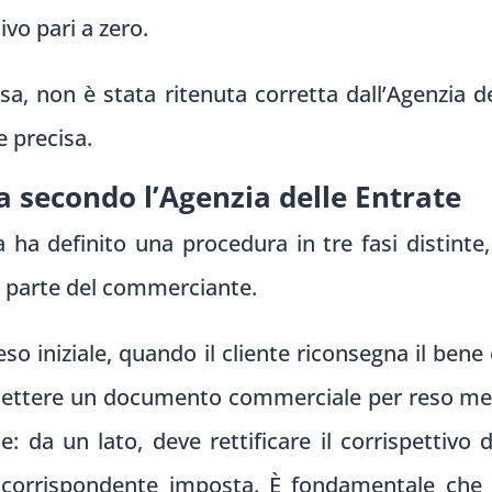
vo pari a zero.
a, non è stata ritenuta corretta dall’Agenzia d
e precisa.
a secondo l’Agenzia delle Entrate
 ha definito una procedura in tre fasi distinte,
a parte del commerciante.
eso iniziale, quando il cliente riconsegna il bene
ettere un documento commerciale per reso m
: da un lato, deve rettificare il corrispettivo d
la corrispondente imposta. È fondamentale ch