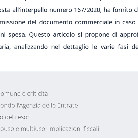
posta all’interpello numero 167/2020, ha fornito 
’emissione del documento commerciale in caso 
uoni spesa. Questo articolo si propone di appro
aria, analizzando nel dettaglio le varie fasi d
comune e criticità
ondo l’Agenzia delle Entrate
so del reso”
uso e multiuso: implicazioni fiscali