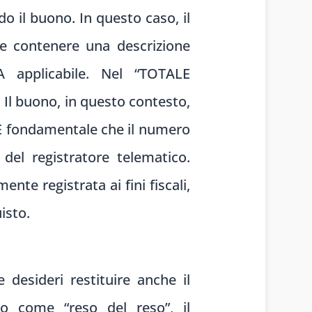
do il buono. In questo caso, il
 contenere una descrizione
VA applicabile. Nel “TOTALE
 Il buono, in questo contesto,
È fondamentale che il numero
del registratore telematico.
nte registrata ai fini fiscali,
isto.
 desideri restituire anche il
to come “reso del reso”, il