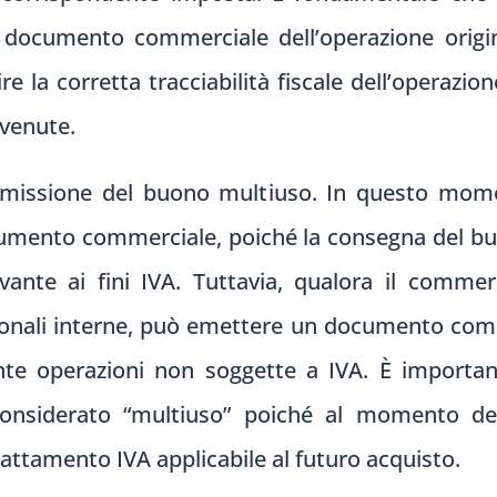
l documento commerciale dell’operazione origi
e la corretta tracciabilità fiscale dell’operazione
vvenute.
’emissione del buono multiuso. In questo mom
umento commerciale, poiché la consegna del bu
evante ai fini IVA. Tuttavia, qualora il comme
tionali interne, può emettere un documento comm
ante operazioni non soggette a IVA. È importan
nsiderato “multiuso” poiché al momento del
rattamento IVA applicabile al futuro acquisto.