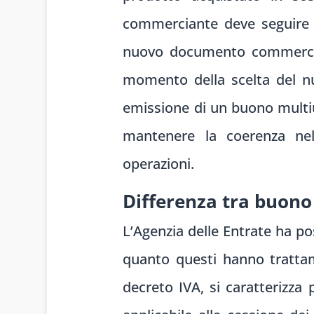
commerciante deve seguire 
nuovo documento commercial
momento della scelta del n
emissione di un buono multiu
mantenere la coerenza nell
operazioni.
Differenza tra buono
L’Agenzia delle Entrate ha po
quanto questi hanno trattamen
decreto IVA, si caratterizza