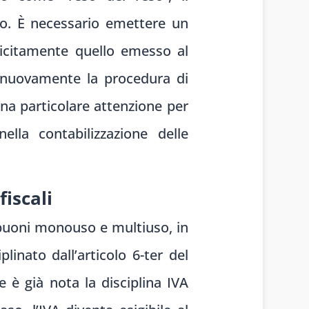
o. È necessario emettere un
icitamente quello emesso al
 nuovamente la procedura di
na particolare attenzione per
lla contabilizzazione delle
iscali
a buoni monouso e multiuso, in
linato dall’articolo 6-ter del
 è già nota la disciplina IVA