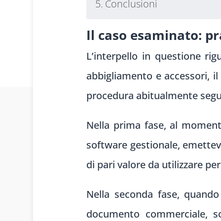
Conclusioni
Il caso esaminato: pr
L’interpello in questione ri
abbigliamento e accessori, il 
procedura abitualmente seguita
Nella prima fase, al momento
software gestionale, emettev
di pari valore da utilizzare per
Nella seconda fase, quando 
documento commerciale, so