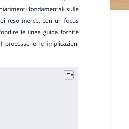
chiarimenti fondamentali sulle
di reso merce, con un focus
fondire le linee guida fornite
el processo e le implicazioni