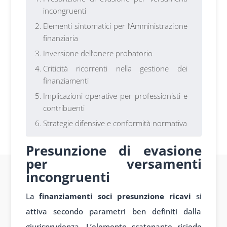
incongruenti
Elementi sintomatici per l’Amministrazione
finanziaria
Inversione dell’onere probatorio
Criticità ricorrenti nella gestione dei
finanziamenti
Implicazioni operative per professionisti e
contribuenti
Strategie difensive e conformità normativa
Presunzione di evasione
per versamenti
incongruenti
La
finanziamenti soci presunzione ricavi
si
attiva secondo parametri ben definiti dalla
giurisprudenza. L’elemento scatenante risiede