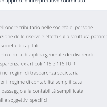
un approccio interpretativo coordinato.
dell’onere tributario nelle società di persone
ione delle riserve e effetti sulla struttura patrim
società di capitali
nto con la disciplina generale dei dividendi
asparenza ex articoli 115 e 116 TUIR
 nei regimi di trasparenza societaria
er il regime di contabilità semplificata
passaggio alla contabilità semplificata
 e soggettivi specifici