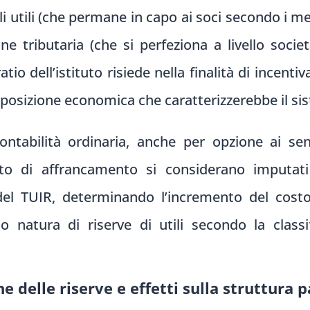
 utili (che permane in capo ai soci secondo i m
one tributaria (che si perfeziona a livello soc
ratio dell’istituto risiede nella finalità di incen
mposizione economica che caratterizzerebbe il si
ontabilità ordinaria, anche per opzione ai sens
tto di affrancamento si considerano imputati
 del TUIR, determinando l’incremento del costo
 natura di riserve di utili secondo la classif
 delle riserve e effetti sulla struttura 