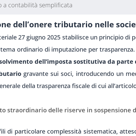
 a contabilità semplificata
ione dell’onere tributario nelle soci
teriale 27 giugno 2025 stabilisce un principio di
istema ordinario di imputazione per trasparenza.
ssolvimento dell’imposta sostitutiva da parte 
butario
gravante sui soci, introducendo un me
enerale della trasparenza fiscale di cui all’articol
o straordinario delle riserve in sospensione d
ili di particolare complessità sistematica, atte