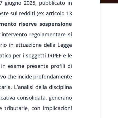
7 giugno 2025, pubblicato in
te sui redditi (ex articolo 13
amento riserve sospensione
L’intervento regolamentare si
rio in attuazione della Legge
tica per i soggetti IRPEF e le
 in esame presenta profili di
tivo che incide profondamente
ria. L’analisi della disciplina
icativa consolidata, generano
e tributarie, con implicazioni