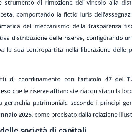
 strumento di rimozione del vincolo alla distr
sta, comportando la fictio iuris dell’assegnazion
omatica del meccanismo della trasparenza fisc
iva distribuzione delle riserve, configurando u
a la sua contropartita nella liberazione delle 
etti di coordinamento con l’articolo 47 del T
teso che le riserve affrancate riacquistano la loro 
lla gerarchia patrimoniale secondo i principi ge
gennaio 2025
, come precisato dalla relazione illus
elle società di capitali