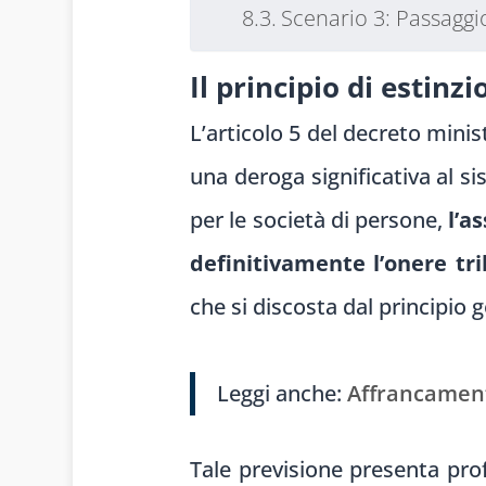
Scenario 3: Passaggio
Il principio di estinz
L’articolo 5 del decreto minis
una deroga significativa al s
per le società di persone,
l’a
definitivamente l’onere tri
che si discosta dal principio g
Leggi anche:
Affrancament
Tale previsione presenta prof