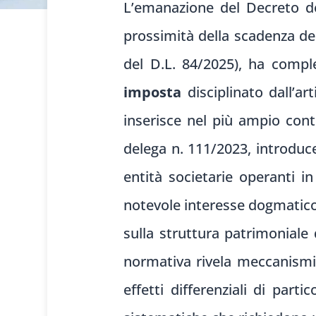
L’emanazione del Decreto de
prossimità della scadenza del
del D.L. 84/2025), ha comple
imposta
disciplinato dall’ar
inserisce nel più ampio cont
delega n. 111/2023, introduce
entità societarie operanti i
notevole interesse dogmatico
sulla struttura patrimoniale d
normativa rivela meccanismi 
effetti differenziali di part