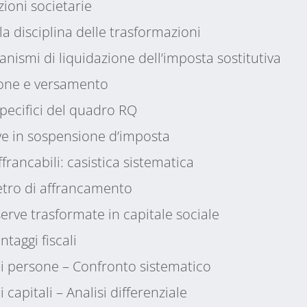
zioni societarie
 disciplina delle trasformazioni
anismi di liquidazione dell’imposta sostitutiva
ione e versamento
specifici del quadro RQ
rve in sospensione d’imposta
ffrancabili: casistica sistematica
etro di affrancamento
erve trasformate in capitale sociale
taggi fiscali
di persone – Confronto sistematico
 capitali – Analisi differenziale