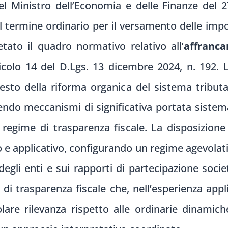
l Ministro dell’Economia e delle Finanze del 2
 termine ordinario per il versamento delle impos
tato il quadro normativo relativo all’
affranc
ticolo 14 del D.Lgs. 13 dicembre 2024, n. 192. 
esto della riforma organica del sistema tributa
ndo meccanismi di significativa portata sistema
n regime di trasparenza fiscale. La disposizione
 e applicativo, configurando un regime agevola
egli enti e sui rapporti di partecipazione societa
di trasparenza fiscale che, nell’esperienza appl
icolare rilevanza rispetto alle ordinarie dinamich