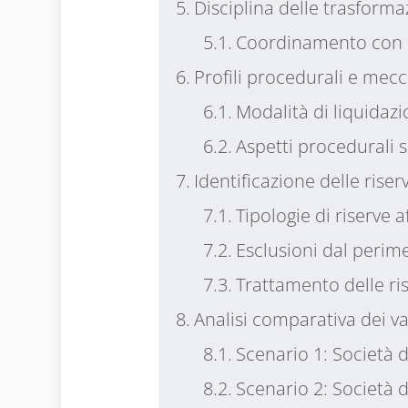
Disciplina delle trasforma
Coordinamento con la
Profili procedurali e mecc
Modalità di liquidaz
Aspetti procedurali 
Identificazione delle rise
Tipologie di riserve a
Esclusioni dal perim
Trattamento delle ris
Analisi comparativa dei van
Scenario 1: Società 
Scenario 2: Società di