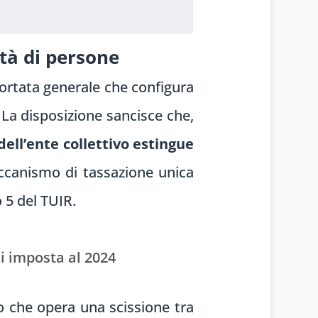
età di persone
 portata generale che configura
 La disposizione sancisce che,
dell’ente collettivo estingue
ccanismo di tassazione unica
o 5 del TUIR.
i imposta al 2024
so che opera una scissione tra