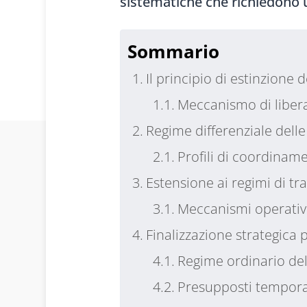
sistematiche che richiedono 
Sommario
Il principio di estinzione 
Meccanismo di liberaz
Regime differenziale delle 
Profili di coordiname
Estensione ai regimi di tr
Meccanismi operativi
Finalizzazione strategica p
Regime ordinario del 
Presupposti temporali