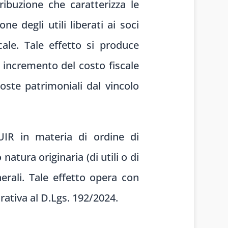
ibuzione che caratterizza le
e degli utili liberati ai soci
ale. Tale effetto si produce
n incremento del costo fiscale
poste patrimoniali dal vincolo
UIR in materia di ordine di
natura originaria (di utili o di
nerali. Tale effetto opera con
trativa al D.Lgs. 192/2024.