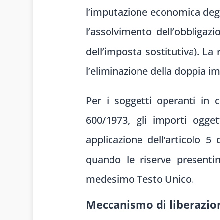
l’imputazione economica degli
l’assolvimento dell’obbligazi
dell’imposta sostitutiva). La 
l’eliminazione della doppia i
Per i soggetti operanti in c
600/1973, gli importi ogge
applicazione dell’articolo 5
quando le riserve presentino
medesimo Testo Unico.
Meccanismo di liberazione