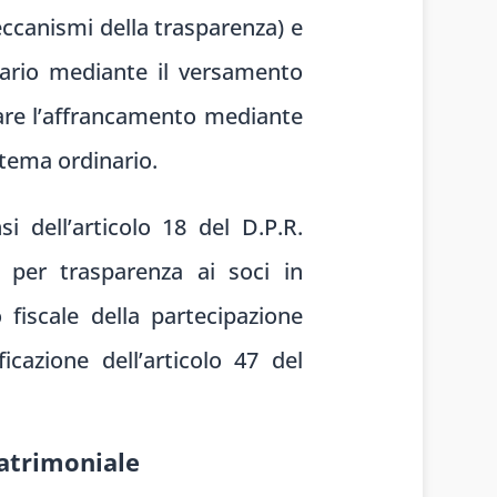
eccanismi della trasparenza) e
ietario mediante il versamento
tivare l’affrancamento mediante
stema ordinario.
i dell’articolo 18 del D.P.R.
 per trasparenza ai soci in
 fiscale della partecipazione
icazione dell’articolo 47 del
patrimoniale