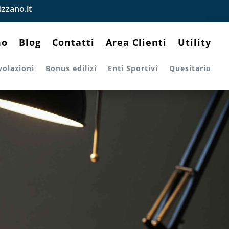
zzano.it
mo
Blog
Contatti
Area Clienti
Utility
volazioni
Bonus edilizi
Enti Sportivi
Quesitario