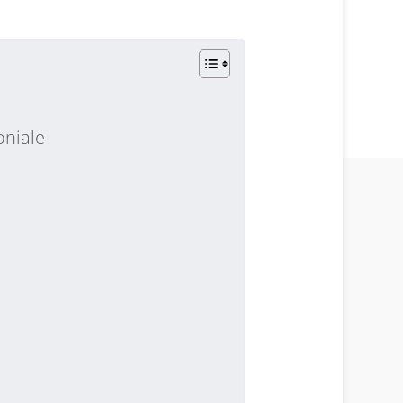
oniale