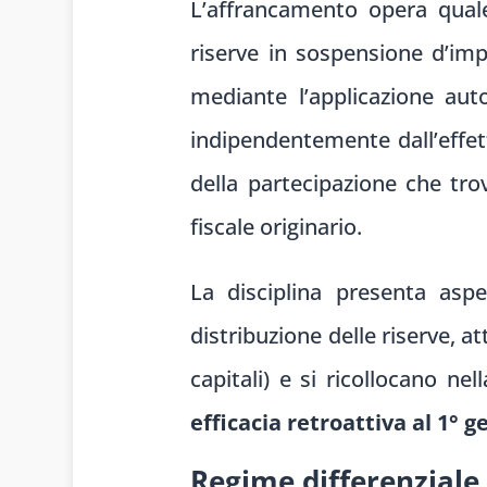
L’affrancamento opera quale
riserve in sospensione d’impo
mediante l’applicazione aut
indipendentemente dall’effett
della partecipazione che trov
fiscale originario.
La disciplina presenta asp
distribuzione delle riserve, at
capitali) e si ricollocano ne
efficacia retroattiva al 1° 
Regime differenziale d