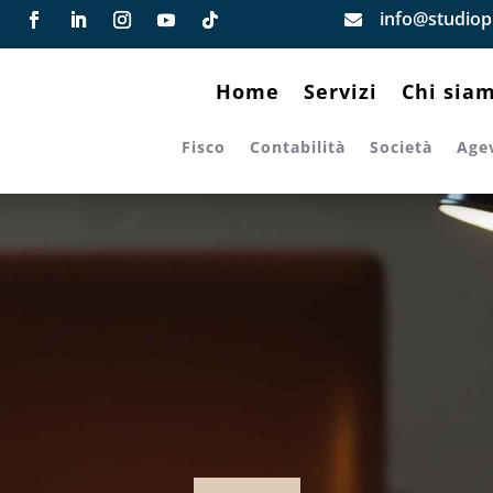
info@studiopi

Home
Servizi
Chi sia
Fisco
Contabilità
Società
Age