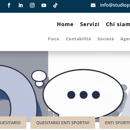
info@studiopi

Home
Servizi
Chi sia
Fisco
Contabilità
Società
Age
UESITARIO
QUESITARIO ENTI SPORTIVI
ENTI SPORTI