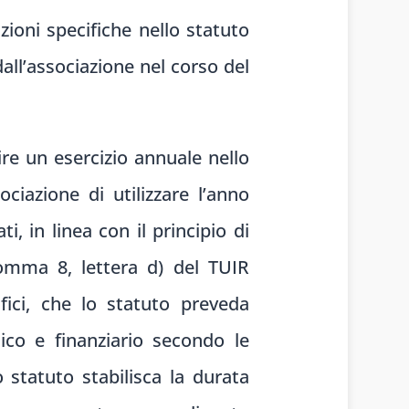
zioni specifiche nello statuto
all’associazione nel corso del
ire un esercizio annuale nello
ciazione di utilizzare l’anno
, in linea con il principio di
 comma 8, lettera d) del TUIR
ifici, che lo statuto preveda
co e finanziario secondo le
 statuto stabilisca la durata