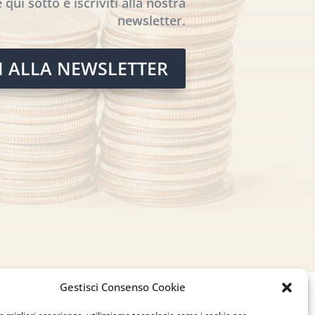
 qui sotto e iscriviti alla nostra
newsletter.
TI ALLA NEWSLETTER
Gestisci Consenso Cookie