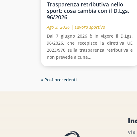
Trasparenza retributiva nello
sport: cosa cambia con il D.Lgs.
96/2026
Ago 3, 2026
|
Lavoro sportivo
Dal 7 giugno 2026 è in vigore il D.Lgs.
96/2026, che recepisce la direttiva UE
2023/970 sulla trasparenza retributiva e
non prevede alcuna...
« Post precedenti
In
via