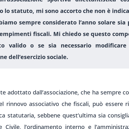
lo statuto, mi sono accorto che non è indicat
bbiamo sempre considerato l’anno solare sia 
adempimenti fiscali. Mi chiedo se questo co
to valido o se sia necessario modificare 
ne dell’esercizio sociale.
e adottato dall’associazione, che ha sempre co
 del rinnovo associativo che fiscali, può essere 
 statutaria, sebbene quest’ultima sia consigli
e Civile, l’ordinamento interno e l’amministra