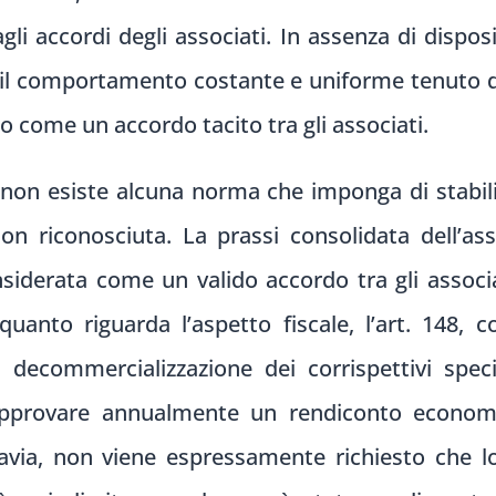
gli accordi degli associati. In assenza di disposi
e, il comportamento costante e uniforme tenuto d
 come un accordo tacito tra gli associati.
o, non esiste alcuna norma che imponga di stabil
on riconosciuta. La prassi consolidata dell’asso
iderata come un valido accordo tra gli associati
uanto riguarda l’aspetto fiscale, l’art. 148,
a decommercializzazione dei corrispettivi spec
i approvare annualmente un rendiconto economi
ttavia, non viene espressamente richiesto che lo