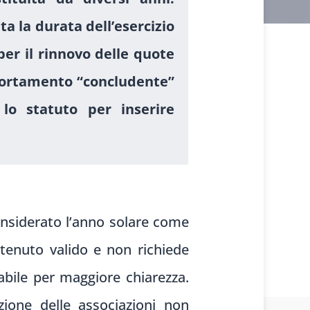
a la durata dell’esercizio
per il rinnovo delle quote
mportamento “concludente”
lo statuto per inserire
nsiderato l’anno solare come
ritenuto valido e non richiede
abile per maggiore chiarezza.
zione delle associazioni non