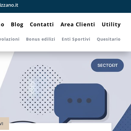
zzano.it
mo
Blog
Contatti
Area Clienti
Utility
volazioni
Bonus edilizi
Enti Sportivi
Quesitario
VI