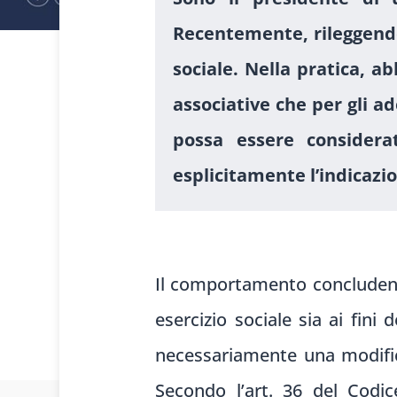
Recentemente, rileggendo 
sociale. Nella pratica, a
associative che per gli 
possa essere considera
esplicitamente l’indicazio
1
Il comportamento concludent
esercizio sociale sia ai fini
necessariamente una modifica
Secondo l’art. 36 del Codic