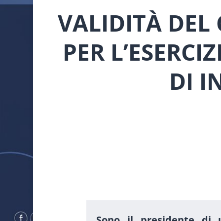
VALIDITÀ DE
PER L’ESERCI
DI I
Sono il
presidente di un