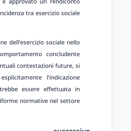
to e approvato un rendiconto
cidenza tra esercizio sociale
one dell’esercizio sociale nello
comportamento concludente
tuali contestazioni future, si
splicitamente l’indicazione
otrebbe essere effettuata in
riforme normative nel settore
successivo
→