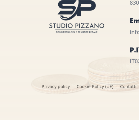
830
Em
inf
P.
IT0
Privacy policy
Cookie Policy (UE)
Contatti