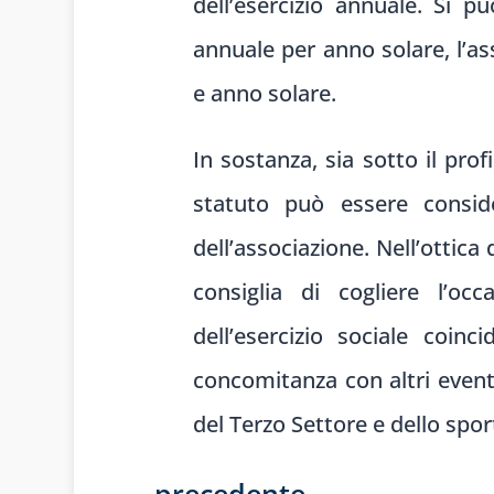
dell’esercizio annuale. Si 
annuale per anno solare, l’a
e anno solare.
In sostanza, sia sotto il profi
statuto può essere consi
dell’associazione. Nell’ottic
consiglia di cogliere l’oc
dell’esercizio sociale coin
concomitanza con altri event
del Terzo Settore e dello sport
←
precedente