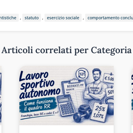
ntistiche
,
statuto
,
esercizio sociale
,
comportamento concl
Articoli correlati per Categoria