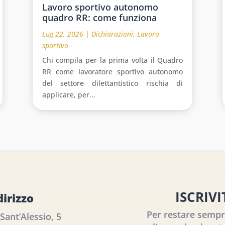
Lavoro sportivo autonomo
quadro RR: come funziona
Lug 22, 2026
|
Dichiarazioni
,
Lavoro
sportivo
Chi compila per la prima volta il Quadro
RR come lavoratore sportivo autonomo
del settore dilettantistico rischia di
applicare, per...
ISCRIV
dirizzo
Per restare sempre
 Sant’Alessio, 5