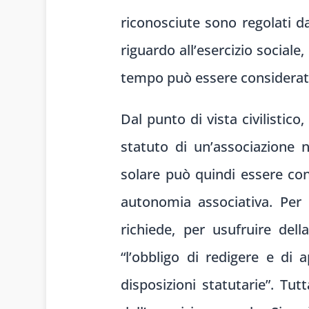
riconosciute sono regolati da
riguardo all’esercizio social
tempo può essere considerato
Dal punto di vista civilistic
statuto di un’associazione n
solare può quindi essere cons
autonomia associativa. Per q
richiede, per usufruire dell
“l’obbligo di redigere e d
disposizioni statutarie”. Tu