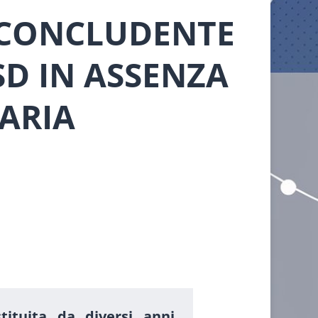
 CONCLUDENTE
SD IN ASSENZA
TARIA
tituita da diversi anni.