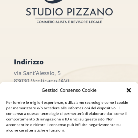
Indirizzo
via Sant’Alessio, 5
83030 Venticano (AV)
Gestisci Consenso Cookie
Email
Per fornire le migliori esperienze, utilizziamo tecnologie come i cookie
per memorizzare e/o accedere alle informazioni del dispositivo. Il
info@studiopizzano.it
consenso a queste tecnologie ci permetterà di elaborare dati come il
comportamento di navigazione o ID unici su questo sito. Non
acconsentire o ritirare il consenso può influire negativamente su
P.IVA
alcune caratteristiche e funzioni.